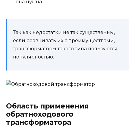
она нужна.
Так как недостатки не так существенны,
если сравнивать их с преимуществами,
трансформаторы такого типа пользуются
популярностью.
Область применения
обратноходового
трансформатора