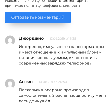
Нажимая на кнопку "Отправить комментарий", я
принимаю
политику конфиденциальности
.
Джорджио
17.04.2019 в 16:35
Интересно, импульсные трансформаторы
имеют отношение к импульсным блокам
питания, используемым, в частности, в
современных зарядках телефонов?
Антон
10.06.2019 в 20:50
Поскольку я впервые производил
самостоятельный расчёт мощности, у меня
весь день ушёл.