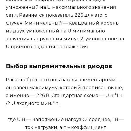
умноженный на U максимального значения
сети. Равняется показатель 226 для этого
случая. Минимальный — квадратный корень
из двух, умноженный на U минимально
значения напряжения минус 2, умноженное на
U прямого падения напряжения.
Выбор выпрямительных диодов
Расчет обратного показателя элементарный —
он равен максимуму, который прописан выше,
а именно — 226 В. Стандартная схема — U н *I н
/2 U входного мин. *n,
где U н — напряжение нагрузки среднее, I н —
ток нагрузки, а n – коэффициент