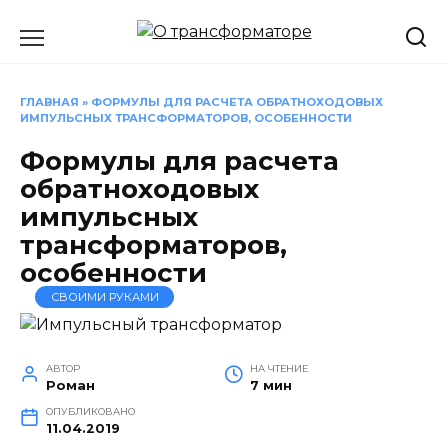
Перейти
к
содержанию
ГЛАВНАЯ
»
ФОРМУЛЫ ДЛЯ РАСЧЕТА ОБРАТНОХОДОВЫХ
ИМПУЛЬСНЫХ ТРАНСФОРМАТОРОВ, ОСОБЕННОСТИ
Формулы для расчета
обратноходовых
импульсных
трансформаторов,
особенности
СВОИМИ РУКАМИ
АВТОР
НА ЧТЕНИЕ
Роман
7 мин
ОПУБЛИКОВАНО
11.04.2019