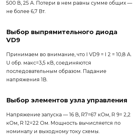
500 В, 25 А. Потери в нем равны сумме общих —
не более 6,7 Вт.
Выбор выпрямительного диода
VD9
Принимаем во внимание, что I VD9 = I 2 = 10,8 А.
U обр. макс=3,5 кВ, соединяются
последовательным образом. Падание
напряжения 1В.
Выбор элементов узла управления
Напряжение запуска — 16 В, R7=67 кОм, R 9= 2,2
кОм, R 12=22 Ом. Мощность вычисляется по
номиналу и выходному току схемы.