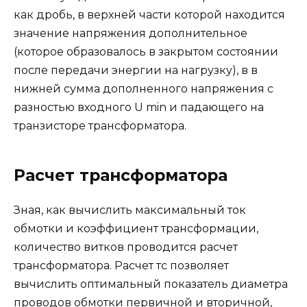
как дробь, в верхней части которой находится
значение напряжения дополнительное
(которое образовалось в закрытом состоянии
после передачи энергии на нагрузку), в в
нижней сумма дополненного напряжения с
разностью входного U min и падающего на
транзисторе трансформатора.
Расчет трансформатора
Зная, как вычислить максимальный ток
обмотки и коэффициент трансформации,
количество витков проводится расчет
трансформатора. Расчет тс позволяет
вычислить оптимальный показатель диаметра
проводов обмотки первичной и вторичной,