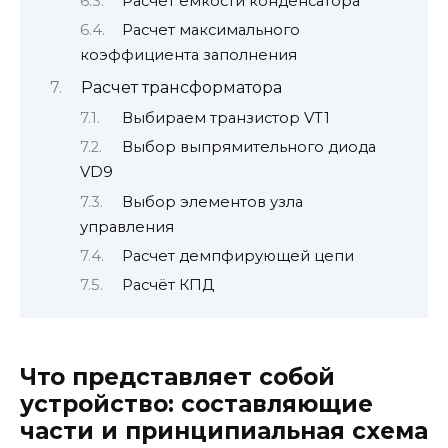
Расчет емкости конденсатора
Расчет максимального
коэффициента заполнения
Расчет трансформатора
Выбираем транзистор VT1
Выбор выпрямительного диода
VD9
Выбор элементов узла
управления
Расчет демпфирующей цепи
Расчёт КПД
Что представляет собой
устройство: составляющие
части и принципиальная схема