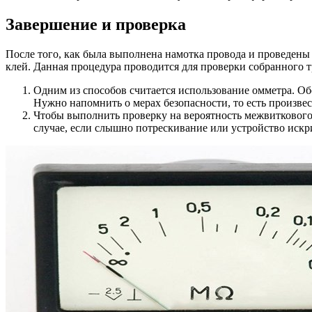
Завершение и проверка
После того, как была выполнена намотка провода и проведены 
клей. Данная процедура проводится для проверки собранного 
Одним из способов считается использование омметра. О
Нужно напомнить о мерах безопасности, то есть произве
Чтобы выполнить проверку на вероятность межвиткового 
случае, если слышно потрескивание или устройство искри