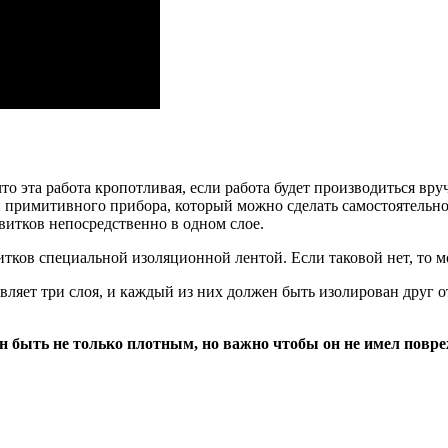
что эта работа кропотливая, если работа будет производиться вр
примитивного прибора, который можно сделать самостоятельно.
 витков непосредственно в одном слое.
тков специальной изоляционной лентой. Если таковой нет, то м
авляет три слоя, и каждый из них должен быть изолирован друг
 быть не только плотным, но важно чтобы он не имел повре