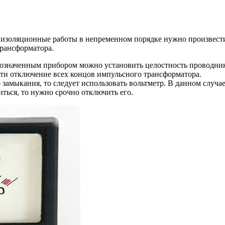
изоляционные работы в непременном порядке нужно произвести п
трансформатора.
бозначенным прибором можно установить целостность проводник
сти отключение всех концов импульсного трансформатора.
замыкания, то следует использовать вольтметр. В данном случ
ться, то нужно срочно отключить его.