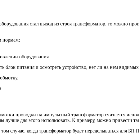
оборудования стал выход из строя трансформатор, то можно прои
м нормам;
овлении оборудования.
ть блок питания и осмотреть устройство, нет ли на нем видимы
обмотку.
амотки проводки на импульсный трансформатор считается испол
лы лучше для этого использовать. К примеру, можно привести так
в том случае, когда трансформатор будет переделываться для БП