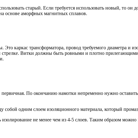
спользовать старый. Если требуется использовать новый, то он 
 на основе аморфных магнитных сплавов.
. Это каркас трансформатора, провод требуемого диаметра и из
 стрелке. Витки должны быть ровными и плотно прилегающими д
и.
и первичная. По окончанию намотки непременно нужно оставить
жду собой одним слоем изоляционного материала, который промаз
изолирование не менее чем из 4-5 слоев. Таким образом можно 