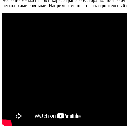
Всего несколько шагов и каркас трансформатора полностью очи
несколькими советами. Например, использовать строительный 