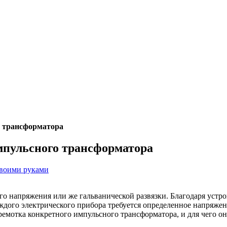
о трансформатора
мпульсного трансформатора
воими руками
о напряжения или же гальванической развязки. Благодаря устро
ждого электрического прибора требуется определенное напряжени
перемотка конкретного импульсного трансформатора, и для чего о