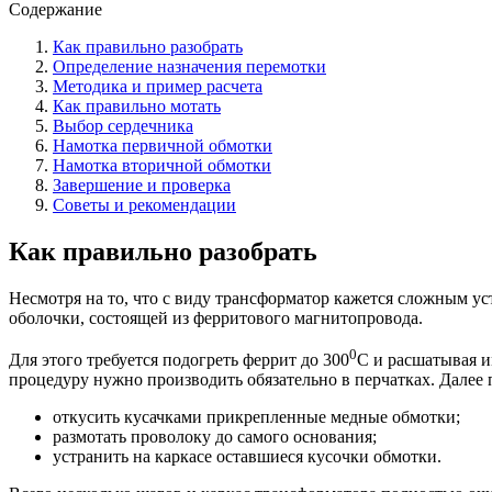
Содержание
Как правильно разобрать
Определение назначения перемотки
Методика и пример расчета
Как правильно мотать
Выбор сердечника
Намотка первичной обмотки
Намотка вторичной обмотки
Завершение и проверка
Советы и рекомендации
Как правильно разобрать
Несмотря на то, что с виду трансформатор кажется сложным уст
оболочки, состоящей из ферритового магнитопровода.
0
Для этого требуется подогреть феррит до 300
С и расшатывая и
процедуру нужно производить обязательно в перчатках. Далее 
откусить кусачками прикрепленные медные обмотки;
размотать проволоку до самого основания;
устранить на каркасе оставшиеся кусочки обмотки.