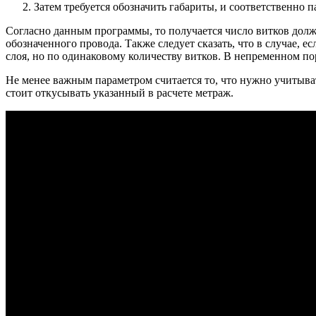
Затем требуется обозначить габариты, и соответственно 
Согласно данным программы, то получается число витков должн
обозначенного провода. Также следует сказать, что в случае, 
слоя, но по одинаковому количеству витков. В непременном по
Не менее важным параметром считается то, что нужно учитыват
стоит откусывать указанный в расчете метраж.