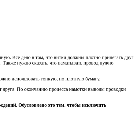
учную. Все дело в том, что витки должны плотно прилегать друг
 Также нужно сказать, что наматывать провод нужно
ожно использовать тонкую, но плотную бумагу.
 от друга. По окончанию процесса намотки выводы проводки
ждений. Обусловлено это тем, чтобы исключить