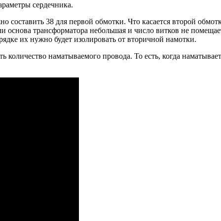
параметры сердечника.
о составить 38 для первой обмотки. Что касается второй обмотк
если основа трансформатора небольшая и число витков не помещае
рядке их нужно будет изолировать от вторичной намотки.
ь количество наматываемого провода. То есть, когда наматывает