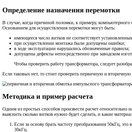
Определение назначения перемотки
В случае, когда причиной поломки, к примеру, компьютерного 
Основанием для осуществления перемотки могут быть:
имеющееся число витков не соответствует установленны
при осуществлении монтажа были допущены ошибки;
в ходе эксплуатации нарушались обозначенные правила;
допущены дефекты непосредственно при заводском изгот
Чтобы проверить работу трансформатора, следует разобра
Если таковых нет, то стоит проверить первичную и вторичную 
Методика и пример расчета
Одним из простых способов произвести расчет относительно н
выяснить сколько витков нужно будет сделать, и какие материа
Если за основу брать частоту преобразования 50кГц, это 
30кГц.