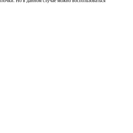
олочки. Но в данном случае можно воспользоваться