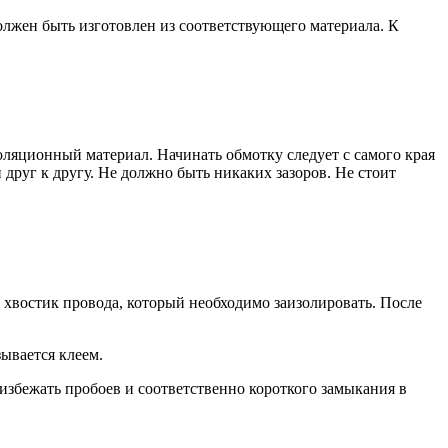
должен быть изготовлен из соответствующего материала. К
оляционный материал. Начинать обмотку следует с самого края
руг к другу. Не должно быть никаких зазоров. Не стоит
 хвостик провода, который необходимо заизолировать. После
ывается клеем.
избежать пробоев и соответственно короткого замыкания в