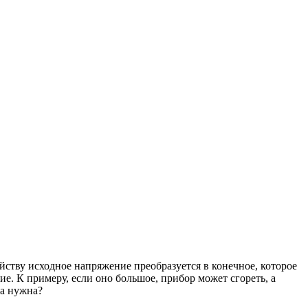
йству исходное напряжение преобразуется в конечное, которое
е. К примеру, если оно большое, прибор может сгореть, а
на нужна?