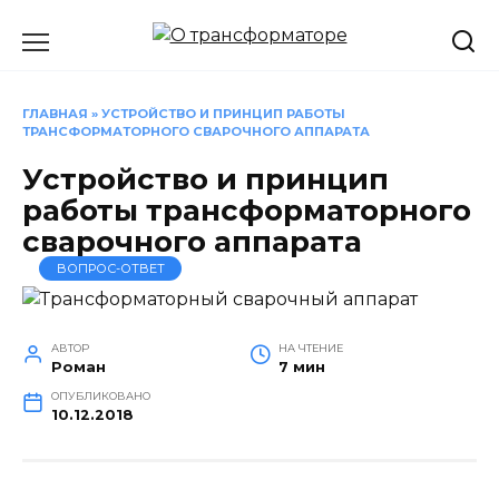
Перейти
к
содержанию
ГЛАВНАЯ
»
УСТРОЙСТВО И ПРИНЦИП РАБОТЫ
ТРАНСФОРМАТОРНОГО СВАРОЧНОГО АППАРАТА
Устройство и принцип
работы трансформаторного
сварочного аппарата
ВОПРОС-ОТВЕТ
АВТОР
НА ЧТЕНИЕ
Роман
7 мин
ОПУБЛИКОВАНО
10.12.2018