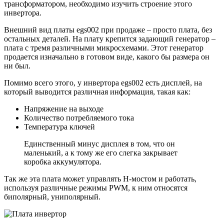
трансформатором, необходимо изучить строение этого
инвертора.
Внешний вид платы egs002 при продаже – просто плата, без
остальных деталей. На плату крепится задающий генератор –
плата с тремя различными микросхемами. Этот генератор
продается изначально в готовом виде, какого бы размера он
ни был.
Помимо всего этого, у инвертора egs002 есть дисплей, на
который выводится различная информация, такая как:
Напряжение на выходе
Количество потребляемого тока
Температура ключей
Единственный минус дисплея в том, что он
маленький, а к тому же его слегка закрывает
коробка аккумулятора.
Так же эта плата может управлять H-мостом и работать,
используя различные режимы PWM, к ним относятся
биполярный, униполярный.