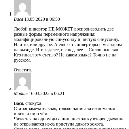
Вася
13.05.2020 в 06:50
Любой инвертор НЕ МОЖЕТ воспроизводить две
разные формы переменного напряжения:
модифицированную синусоиду и чистую синусоиду.
Или то, или другое. А еще есть инверторы с меандром
на выходе. И так далее, и так далее… Сплошные ляпы.
Кто писал эту статью? На каком языке? Точно не на
русском.
Ответить
Мойше
16.03.2022 в 06:21
Вася, спокуха!
Статья замечательная, только написана на ломаном
ирите и ни о чём.
Читается на одном дыхании, поскольку второе дыхание
не открывается из-за приступа дикого хохота.