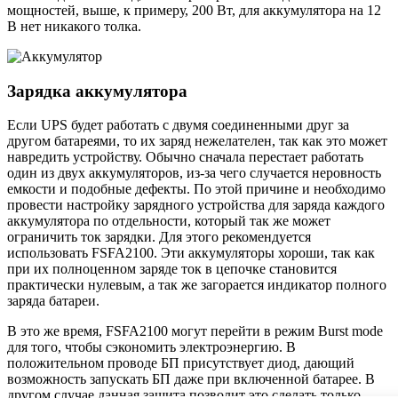
мощностей, выше, к примеру, 200 Вт, для аккумулятора на 12
В нет никакого толка.
Зарядка аккумулятора
Если UPS будет работать с двумя соединенными друг за
другом батареями, то их заряд нежелателен, так как это может
навредить устройству. Обычно сначала перестает работать
один из двух аккумуляторов, из-за чего случается неровность
емкости и подобные дефекты. По этой причине и необходимо
провести настройку зарядного устройства для заряда каждого
аккумулятора по отдельности, который так же может
ограничить ток зарядки. Для этого рекомендуется
использовать FSFA2100. Эти аккумуляторы хороши, так как
при их полноценном заряде ток в цепочке становится
практически нулевым, а так же загорается индикатор полного
заряда батареи.
В это же время, FSFA2100 могут перейти в режим Burst mode
для того, чтобы сэкономить электроэнергию. В
положительном проводе БП присутствует диод, дающий
возможность запускать БП даже при включенной батарее. В
другом случае данная защита позволит это сделать только