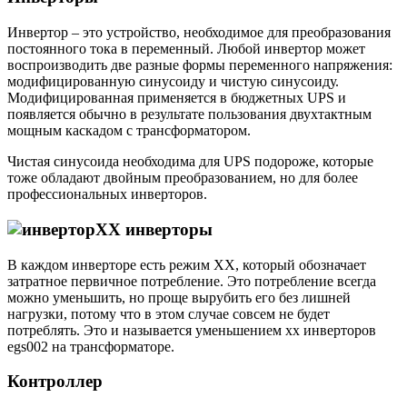
Инвертор – это устройство, необходимое для преобразования
постоянного тока в переменный. Любой инвертор может
воспроизводить две разные формы переменного напряжения:
модифицированную синусоиду и чистую синусоиду.
Модифицированная применяется в бюджетных UPS и
появляется обычно в результате пользования двухтактным
мощным каскадом с трансформатором.
Чистая синусоида необходима для UPS подороже, которые
тоже обладают двойным преобразованием, но для более
профессиональных инверторов.
XX инверторы
В каждом инверторе есть режим ХХ, который обозначает
затратное первичное потребление. Это потребление всегда
можно уменьшить, но проще вырубить его без лишней
нагрузки, потому что в этом случае совсем не будет
потреблять. Это и называется уменьшением хх инверторов
egs002 на трансформаторе.
Контроллер