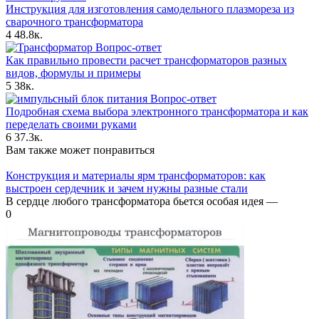
Инструкция для изготовления самодельного плазмореза из
сварочного трансформатора
4
48.8к.
Вопрос-ответ
Как правильно провести расчет трансформаторов разных
видов, формулы и примеры
5
38к.
Вопрос-ответ
Подробная схема выбора электронного трансформатора и как
переделать своими руками
6
37.3к.
Вам также может понравиться
Конструкция и материалы ярм трансформаторов: как
выстроен сердечник и зачем нужны разные стали
В сердце любого трансформатора бьется особая идея —
0