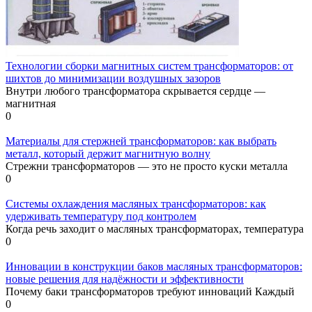
Технологии сборки магнитных систем трансформаторов: от
шихтов до минимизации воздушных зазоров
Внутри любого трансформатора скрывается сердце —
магнитная
0
Материалы для стержней трансформаторов: как выбрать
металл, который держит магнитную волну
Стрежни трансформаторов — это не просто куски металла
0
Системы охлаждения масляных трансформаторов: как
удерживать температуру под контролем
Когда речь заходит о масляных трансформаторах, температура
0
Инновации в конструкции баков масляных трансформаторов:
новые решения для надёжности и эффективности
Почему баки трансформаторов требуют инноваций Каждый
0