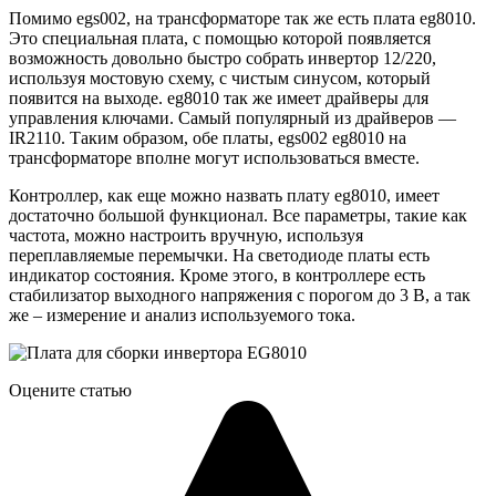
Помимо egs002, на трансформаторе так же есть плата eg8010.
Это специальная плата, с помощью которой появляется
возможность довольно быстро собрать инвертор 12/220,
используя мостовую схему, с чистым синусом, который
появится на выходе. eg8010 так же имеет драйверы для
управления ключами. Самый популярный из драйверов —
IR2110. Таким образом, обе платы, egs002 eg8010 на
трансформаторе вполне могут использоваться вместе.
Контроллер, как еще можно назвать плату eg8010, имеет
достаточно большой функционал. Все параметры, такие как
частота, можно настроить вручную, используя
переплавляемые перемычки. На светодиоде платы есть
индикатор состояния. Кроме этого, в контроллере есть
стабилизатор выходного напряжения с порогом до 3 В, а так
же – измерение и анализ используемого тока.
Оцените статью