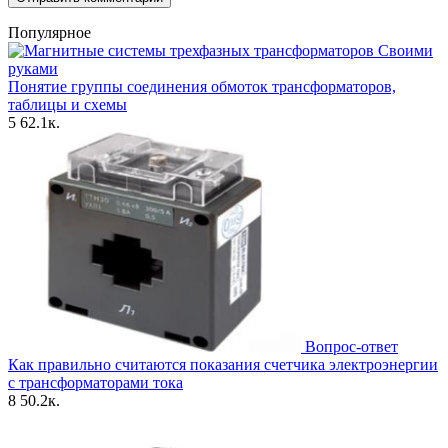
Популярное
Своими
руками
Понятие группы соединения обмоток трансформаторов,
таблицы и схемы
5
62.1к.
Вопрос-ответ
Как правильно считаются показания счетчика электроэнергии
с трансформаторами тока
8
50.2к.