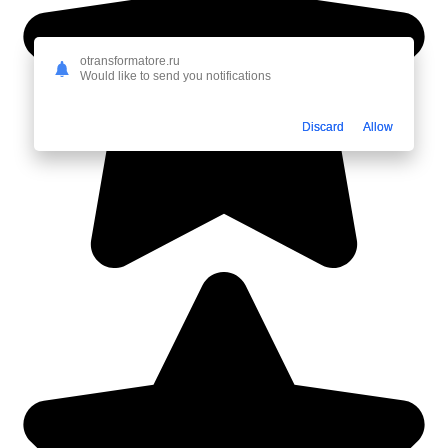
otransformatore.ru
Would like to send you notifications
Discard
Allow