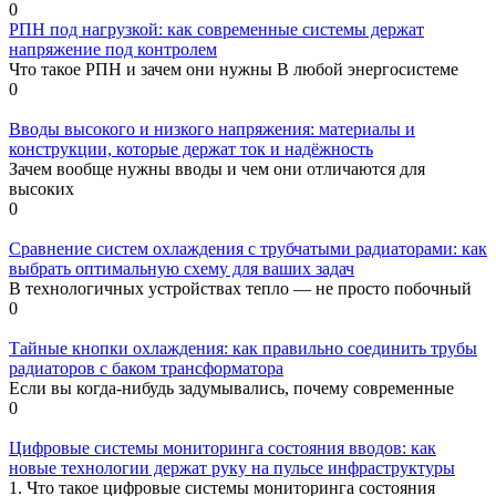
0
РПН под нагрузкой: как современные системы держат
напряжение под контролем
Что такое РПН и зачем они нужны В любой энергосистеме
0
Вводы высокого и низкого напряжения: материалы и
конструкции, которые держат ток и надёжность
Зачем вообще нужны вводы и чем они отличаются для
высоких
0
Сравнение систем охлаждения с трубчатыми радиаторами: как
выбрать оптимальную схему для ваших задач
В технологичных устройствах тепло — не просто побочный
0
Тайные кнопки охлаждения: как правильно соединить трубы
радиаторов с баком трансформатора
Если вы когда-нибудь задумывались, почему современные
0
Цифровые системы мониторинга состояния вводов: как
новые технологии держат руку на пульсе инфраструктуры
1. Что такое цифровые системы мониторинга состояния