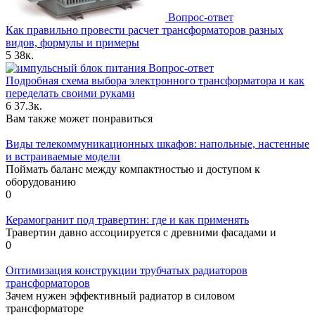
Вопрос-ответ
Как правильно провести расчет трансформаторов разных
видов, формулы и примеры
5
38к.
Вопрос-ответ
Подробная схема выбора электронного трансформатора и как
переделать своими руками
6
37.3к.
Вам также может понравиться
Виды телекоммуникационных шкафов: напольные, настенные
и встраиваемые модели
Поймать баланс между компактностью и доступом к
оборудованию
0
Керамогранит под травертин: где и как применять
Травертин давно ассоциируется с древними фасадами и
0
Оптимизация конструкции трубчатых радиаторов
трансформаторов
Зачем нужен эффективный радиатор в силовом
трансформаторе