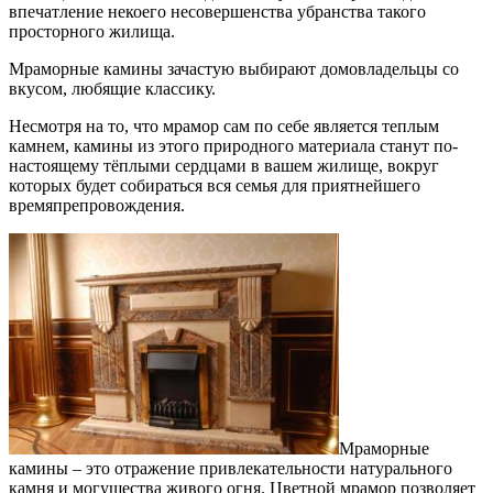
впечатление некоего несовершенства убранства такого
просторного жилища.
Мраморные камины зачастую выбирают домовладельцы со
вкусом, любящие классику.
Несмотря на то, что мрамор сам по себе является теплым
камнем, камины из этого природного материала станут по-
настоящему тёплыми сердцами в вашем жилище, вокруг
которых будет собираться вся семья для приятнейшего
времяпрепровождения.
Мраморные
камины – это отражение привлекательности натурального
камня и могущества живого огня. Цветной мрамор позволяет