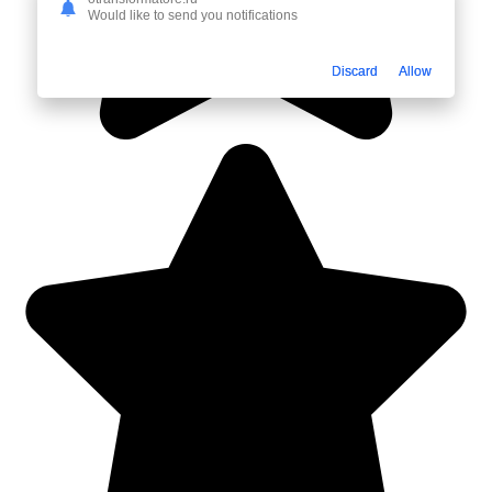
Would like to send you notifications
Discard
Allow