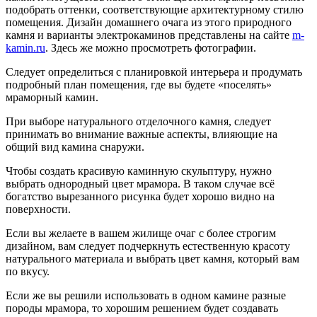
подобрать оттенки, соответствующие архитектурному стилю
помещения. Дизайн домашнего очага из этого природного
камня и варианты электрокаминов представлены на сайте
m-
kamin.ru
. Здесь же можно просмотреть фотографии.
Следует определиться с планировкой интерьера и продумать
подробный план помещения, где вы будете «поселять»
мраморный камин.
При выборе натурального отделочного камня, следует
принимать во внимание важные аспекты, влияющие на
общий вид камина снаружи.
Чтобы создать красивую каминную скульптуру, нужно
выбрать однородный цвет мрамора. В таком случае всё
богатство вырезанного рисунка будет хорошо видно на
поверхности.
Если вы желаете в вашем жилище очаг с более строгим
дизайном, вам следует подчеркнуть естественную красоту
натурального материала и выбрать цвет камня, который вам
по вкусу.
Если же вы решили использовать в одном камине разные
породы мрамора, то хорошим решением будет создавать