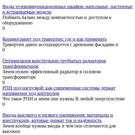
Виды телекоммуникационных шкафов: напольные, настенные
и встраиваемые модели
Поймать баланс между компактностью и доступом к
оборудованию
0
Керамогранит под травертин: где и как применять
Травертин давно ассоциируется с древними фасадами и
0
Оптимизация конструкции трубчатых радиаторов
трансформаторов
Зачем нужен эффективный радиатор в силовом
трансформаторе
0
РПН под нагрузкой: как современные системы держат
напряжение под контролем
Что такое РПН и зачем они нужны В любой энергосистеме
0
Вводы высокого и низкого напряжения: материалы и
конструкции, которые держат ток и надёжность
Зачем вообще нужны вводы и чем они отличаются для
высоких