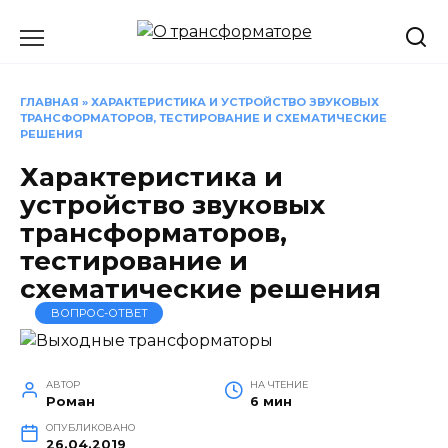
Перейти
к
содержанию
ГЛАВНАЯ
»
ХАРАКТЕРИСТИКА И УСТРОЙСТВО ЗВУКОВЫХ
ТРАНСФОРМАТОРОВ, ТЕСТИРОВАНИЕ И СХЕМАТИЧЕСКИЕ
РЕШЕНИЯ
Характеристика и
устройство звуковых
трансформаторов,
тестирование и
схематические решения
ВОПРОС-ОТВЕТ
АВТОР
НА ЧТЕНИЕ
Роман
6 мин
ОПУБЛИКОВАНО
26.04.2019