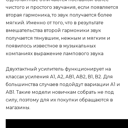
чистого и простого звучания, если появляется
вторая гармоника, то звук получается более
мягкий. Именно от того, что в результате
вмешательства второй гармоники звук
получается тянувшим, нежным и мягким и
появилось известное в музыкальных
компаниях выражение лампового звука
Двухтактный усилитель функционирует на
классах усиления А1, А2, АВ1, АВ2, В1, В2. Для
большинства случаев подойдут вариации А1 и
АВ1. Такие модели новичкам собрать не под
силу, поэтому для их покупки обращаются в
магазины.