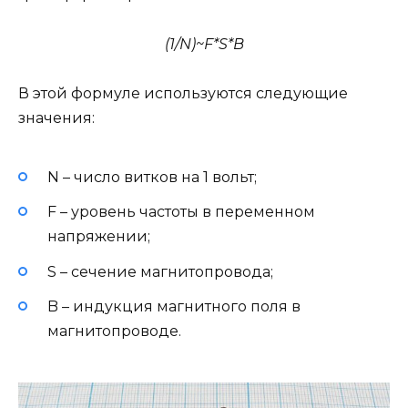
(1/N)~F*S*B
В этой формуле используются следующие
значения:
N – число витков на 1 вольт;
F – уровень частоты в переменном
напряжении;
S – сечение магнитопровода;
B – индукция магнитного поля в
магнитопроводе.