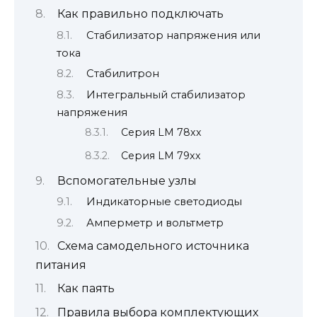
Как правильно подключать
Стабилизатор напряжения или
тока
Стабилитрон
Интегральный стабилизатор
напряжения
Серия LM 78xx
Серия LM 79xx
Вспомогательные узлы
Индикаторные светодиоды
Амперметр и вольтметр
Схема самодельного источника
питания
Как паять
Правила выбора комплектующих