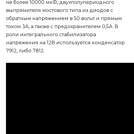
не более 10000 мкФ, двухполупериодного
выпрямителя мостового типа из диодов с
обратным напряжением в 50 вольт и прямым
током 3А, а также с предохранителем 0,5А. В
роли интегрального стабилизатора
напряжения на 12В используется конденсатор
7912, либо 7812.