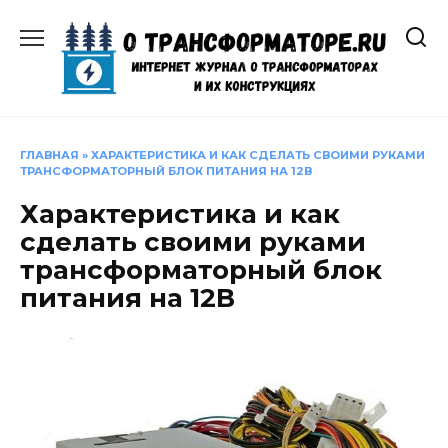
Перейти
к
содержанию
ГЛАВНАЯ
»
ХАРАКТЕРИСТИКА И КАК СДЕЛАТЬ СВОИМИ РУКАМИ
ТРАНСФОРМАТОРНЫЙ БЛОК ПИТАНИЯ НА 12В
Характеристика и как
сделать своими руками
трансформаторный блок
питания на 12В