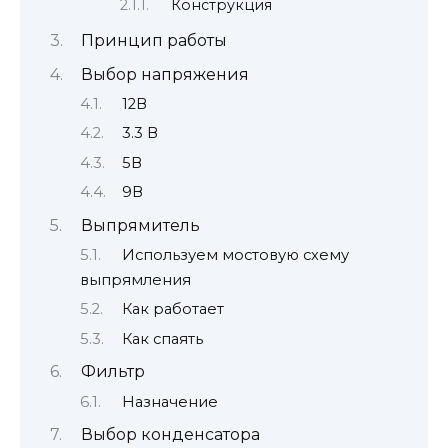
Конструкция
Принцип работы
Выбор напряжения
12В
3.3 В
5В
9В
Выпрямитель
Используем мостовую схему
выпрямления
Как работает
Как спаять
Фильтр
Назначение
Выбор конденсатора