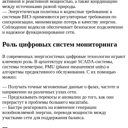
активной и реактивной мощностью, а также координацию
между источниками разной природы.
— Энергетическая политика и кодексные требования: к
системам ВИЭ применяются регуляторные требования по
синхронизации, минимизации потерь и качеству энергии.
Соблюдение кодексов обеспечивает безопасное подключение
и надежное функционирование сети.
Роль цифровых систем мониторинга
В современных энергосистемах цифровые технологии играют
ключевую роль. В архитектуру входят SCADA-системы,
системы телеметрии, PMU (phasor measurement units) и
алгоритмы предиктивного обслуживания. С их помощью
можно:
— Получать точные мгновенные данные о фазах, частоте и
напряжении на различных узлах сети.
— Предсказывать перекосы и аномалии до того, как они
перерастут в проблемы большего масштаба.
— Быстро реагировать на изменение генерации
возобновляемой энергии, переводя мощности между
участками сети для поддержания баланса.