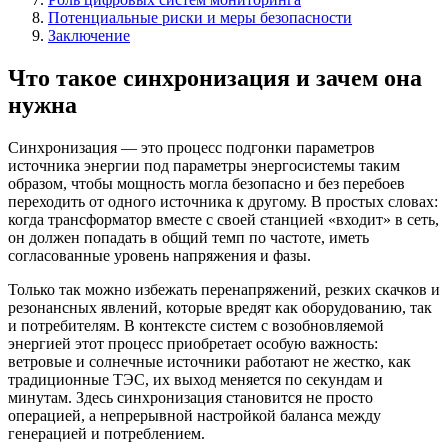
Потенциальные риски и меры безопасности
Заключение
Что такое синхронизация и зачем она
нужна
Синхронизация — это процесс подгонки параметров
источника энергии под параметры энергосистемы таким
образом, чтобы мощность могла безопасно и без перебоев
переходить от одного источника к другому. В простых словах:
когда трансформатор вместе с своей станцией «входит» в сеть,
он должен попадать в общий темп по частоте, иметь
согласованные уровень напряжения и фазы.
Только так можно избежать перенапряжений, резких скачков и
резонансных явлений, которые вредят как оборудованию, так
и потребителям. В контексте систем с возобновляемой
энергией этот процесс приобретает особую важность:
ветровые и солнечные источники работают не жестко, как
традиционные ТЭС, их выход меняется по секундам и
минутам. Здесь синхронизация становится не просто
операцией, а непрерывной настройкой баланса между
генерацией и потреблением.