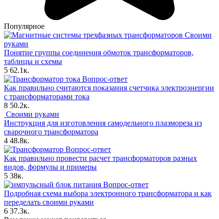
Популярное
Своими
руками
Понятие группы соединения обмоток трансформаторов,
таблицы и схемы
5
62.1к.
Вопрос-ответ
Как правильно считаются показания счетчика электроэнергии
с трансформаторами тока
8
50.2к.
Своими руками
Инструкция для изготовления самодельного плазмореза из
сварочного трансформатора
4
48.8к.
Вопрос-ответ
Как правильно провести расчет трансформаторов разных
видов, формулы и примеры
5
38к.
Вопрос-ответ
Подробная схема выбора электронного трансформатора и как
переделать своими руками
6
37.3к.