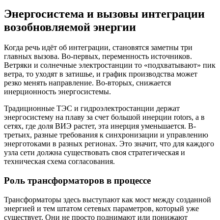
Энергосистема и вызовы интеграции
возобновляемой энергии
Когда речь идёт об интеграции, становятся заметны три
главных вызова. Во-первых, переменность источников.
Ветряки и солнечные электростанции то «подхватывают» пик
ветра, то уходят в затишье, и график производства может
резко менять направление. Во-вторых, снижается
инерционность энергосистемы.
Традиционные ТЭС и гидроэлектростанции держат
энергосистему на плаву за счет большой инерции rotors, а в
сетях, где доля ВИЭ растет, эта инерция уменьшается. В-
третьих, разные требования к синхронизации и управлению
энерготоками в разных регионах. Это значит, что для каждого
узла сети должна существовать своя стратегическая и
техническая схема согласования.
Роль трансформаторов в процессе
Трансформаторы здесь выступают как мост между созданной
энергией и тем штатом сетевых параметров, который уже
существует. Они не просто поднимают или понижают