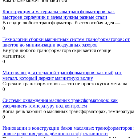
Вам также может понравиться
Конструкция и материалы ярм трансформаторов: как
выстроен сердечник и зачем нужны разные стали
В сердце любого трансформатора бьется особая идея —
0
Технологии сборки магнитных систем трансформаторов: от
шихтов до минимизации воздушных зазоров
Внутри любого трансформатора скрывается сердце —
магнитная
0
Материалы для стержней трансформаторов: как выбрать
металл, который держит магнитную волну
Стрежни трансформаторов — это не просто куски металла
0
Системы охлаждения масляных трансформаторов: как
удерживать температуру под контролем
Когда речь заходит о масляных трансформаторах, температура
0
Инновации в конструкции баков масляных трансформаторов:
новые решения для надёжности и эффективности