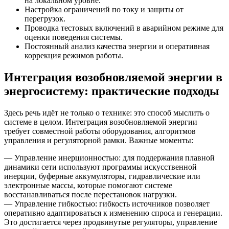
на локальном уровне.
Настройка ограничений по току и защиты от
перегрузок.
Проводка тестовых включений в аварийном режиме для
оценки поведения системы.
Постоянный анализ качества энергии и оперативная
коррекция режимов работы.
Интеграция возобновляемой энергии в
энергосистему: практические подходы
Здесь речь идёт не только о технике: это способ мыслить о
системе в целом. Интеграция возобновляемой энергии
требует совместной работы оборудования, алгоритмов
управления и регуляторной рамки. Важные моменты:
— Управление инерционностью: для поддержания плавной
динамики сети используют программы искусственной
инерции, буферные аккумуляторы, гидравлические или
электронные массы, которые помогают системе
восстанавливаться после перестановок нагрузки.
— Управление гибкостью: гибкость источников позволяет
оперативно адаптироваться к изменению спроса и генерации.
Это достигается через продвинутые регуляторы, управление