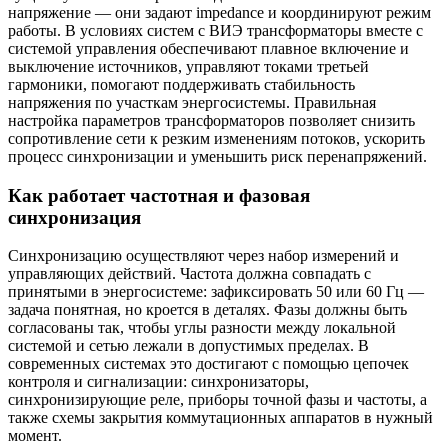
напряжение — они задают impedance и координируют режим
работы. В условиях систем с ВИЭ трансформаторы вместе с
системой управления обеспечивают плавное включение и
выключение источников, управляют токами третьей
гармоники, помогают поддерживать стабильность
напряжения по участкам энергосистемы. Правильная
настройка параметров трансформаторов позволяет снизить
сопротивление сети к резким изменениям потоков, ускорить
процесс синхронизации и уменьшить риск перенапряжений.
Как работает частотная и фазовая
синхронизация
Синхронизацию осуществляют через набор измерений и
управляющих действий. Частота должна совпадать с
принятыми в энергосистеме: зафиксировать 50 или 60 Гц —
задача понятная, но кроется в деталях. Фазы должны быть
согласованы так, чтобы углы разности между локальной
системой и сетью лежали в допустимых пределах. В
современных системах это достигают с помощью цепочек
контроля и сигнализации: синхронизаторы,
синхронизирующие реле, приборы точной фазы и частоты, а
также схемы закрытия коммутационных аппаратов в нужный
момент.