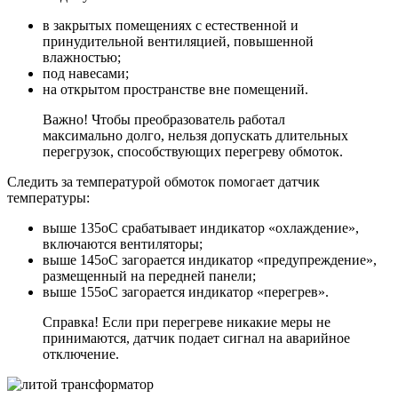
в закрытых помещениях с естественной и
принудительной вентиляцией, повышенной
влажностью;
под навесами;
на открытом пространстве вне помещений.
Важно! Чтобы преобразователь работал
максимально долго, нельзя допускать длительных
перегрузок, способствующих перегреву обмоток.
Следить за температурой обмоток помогает датчик
температуры:
выше 135оС срабатывает индикатор «охлаждение»,
включаются вентиляторы;
выше 145оС загорается индикатор «предупреждение»,
размещенный на передней панели;
выше 155оС загорается индикатор «перегрев».
Справка! Если при перегреве никакие меры не
принимаются, датчик подает сигнал на аварийное
отключение.