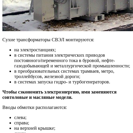
Сухие трансформаторы СВЭЛ монтируются:
на электростанциях;
в системы питания электрических приводов
постоянного/переменного тока в буровой, нефте-
газодобывающей и металлургической промышленности;
в преобразовательных системах трамваев, метро,
троллейбусов, железной дороги;
в системах запуска гидро- и турбогенераторов.
Чтобы сэкономить электроэнергию, ими заменяются
совтоловые и масляные модели.
Вводы обмотки располагаются:
слева;
справа;
на верхней крышке;