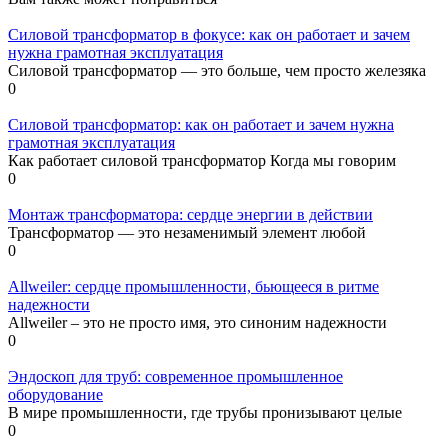
Силовой трансформатор в фокусе: как он работает и зачем
нужна грамотная эксплуатация
Силовой трансформатор — это больше, чем просто железяка
0
Силовой трансформатор: как он работает и зачем нужна
грамотная эксплуатация
Как работает силовой трансформатор Когда мы говорим
0
Монтаж трансформатора: сердце энергии в действии
Трансформатор — это незаменимый элемент любой
0
Allweiler: сердце промышленности, бьющееся в ритме
надежности
Allweiler – это не просто имя, это синоним надежности
0
Эндоскоп для труб: современное промышленное
оборудование
В мире промышленности, где трубы пронизывают целые
0