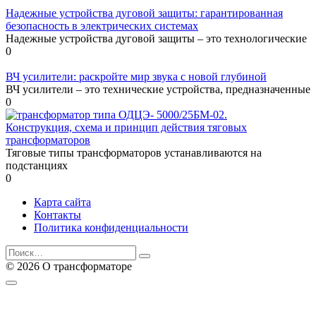
Надежные устройства дуговой защиты: гарантированная
безопасность в электрических системах
Надежные устройства дуговой защиты – это технологические
0
ВЧ усилители: раскройте мир звука с новой глубиной
ВЧ усилители – это технические устройства, предназначенные
0
Конструкция, схема и принцип действия тяговых
трансформаторов
Тяговые типы трансформаторов устанавливаются на
подстанциях
0
Карта сайта
Контакты
Политика конфиденциальности
Search
for:
© 2026 О трансформаторе