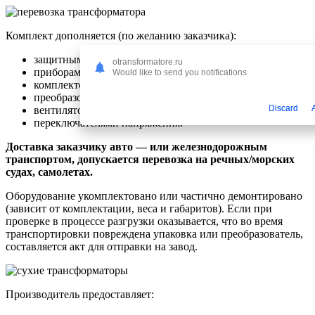
Комплект дополняется (по желанию заказчика):
защитным кожухом;
otransformatore.ru
приборами для автоматики;
Would like to send you notifications
комплектом гасителей вибрации;
преобразователями тока;
Discard
вентиляторами;
переключателями напряжения.
Доставка заказчику авто — или железнодорожным
транспортом, допускается перевозка на речных/морских
судах, самолетах.
Оборудование укомплектовано или частично демонтировано
(зависит от комплектации, веса и габаритов). Если при
проверке в процессе разгрузки оказывается, что во время
транспортировки повреждена упаковка или преобразователь,
составляется акт для отправки на завод.
Производитель предоставляет: