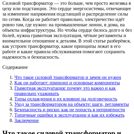
Силовой трансформатор — это больше, чем просто железяка в
цеху или подстанции. Это сердце энергосистемы, отвечающее
за изменение напряжения подстанций и распределение силы
по сетям. Когда он работает правильно, электричество идёт
ровно там, где нужно: на промышленные линии, в дома, на
объекты инфраструктуры. Но чтобы сердце билось долго и без
болей, нужна грамотная эксплуатация, чёткие регламенты и
внимательное отношение к деталям. В этой статье разберёмся,
как устроен трансформатор, какие принципы лежат в его
работе и какие правила обслуживания помогают сохранить
надежность и безопасность.
Содержание
Что такое силовой трансформатор и зачем он нужен
Как он работает: принцип и основные компоненты
Грамотная эксплуатация: почему это важно и как
правильно ухаживать
Типы охлаждения и их влияние на долговечность
Уход за трансформатором на объекте: шаги, регламенты
Безопасность и риски: как не попасть в неприятности
Типичные ошибки в эксплуатации и как их избежать
Заключение
Что такое силовой трансформатор и