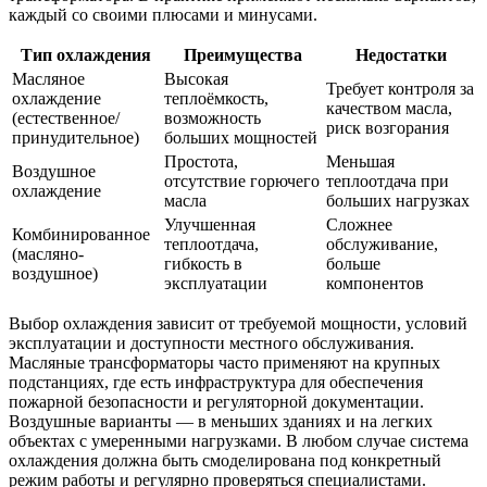
каждый со своими плюсами и минусами.
Тип охлаждения
Преимущества
Недостатки
Масляное
Высокая
Требует контроля за
охлаждение
теплоёмкость,
качеством масла,
(естественное/
возможность
риск возгорания
принудительное)
больших мощностей
Простота,
Меньшая
Воздушное
отсутствие горючего
теплоотдача при
охлаждение
масла
больших нагрузках
Улучшенная
Сложнее
Комбинированное
теплоотдача,
обслуживание,
(масляно-
гибкость в
больше
воздушное)
эксплуатации
компонентов
Выбор охлаждения зависит от требуемой мощности, условий
эксплуатации и доступности местного обслуживания.
Масляные трансформаторы часто применяют на крупных
подстанциях, где есть инфраструктура для обеспечения
пожарной безопасности и регуляторной документации.
Воздушные варианты — в меньших зданиях и на легких
объектах с умеренными нагрузками. В любом случае система
охлаждения должна быть смоделирована под конкретный
режим работы и регулярно проверяться специалистами.