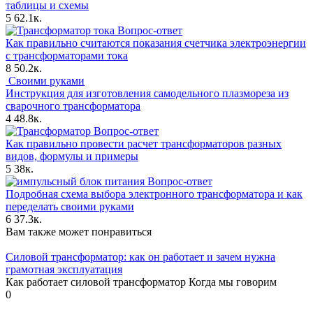
таблицы и схемы
5
62.1к.
Вопрос-ответ
Как правильно считаются показания счетчика электроэнергии
с трансформаторами тока
8
50.2к.
Своими руками
Инструкция для изготовления самодельного плазмореза из
сварочного трансформатора
4
48.8к.
Вопрос-ответ
Как правильно провести расчет трансформаторов разных
видов, формулы и примеры
5
38к.
Вопрос-ответ
Подробная схема выбора электронного трансформатора и как
переделать своими руками
6
37.3к.
Вам также может понравиться
Силовой трансформатор: как он работает и зачем нужна
грамотная эксплуатация
Как работает силовой трансформатор Когда мы говорим
0