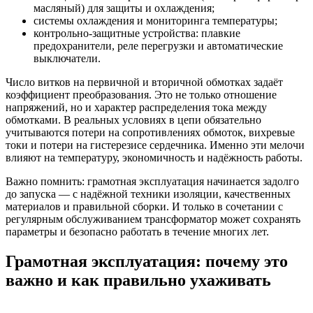
масляный) для защиты и охлаждения;
системы охлаждения и мониторинга температуры;
контрольно-защитные устройства: плавкие
предохранители, реле перегрузки и автоматические
выключатели.
Число витков на первичной и вторичной обмотках задаёт
коэффициент преобразования. Это не только отношение
напряжений, но и характер распределения тока между
обмотками. В реальных условиях в цепи обязательно
учитываются потери на сопротивлениях обмоток, вихревые
токи и потери на гистерезисе сердечника. Именно эти мелочи
влияют на температуру, экономичность и надёжность работы.
Важно помнить: грамотная эксплуатация начинается задолго
до запуска — с надёжной техники изоляции, качественных
материалов и правильной сборки. И только в сочетании с
регулярным обслуживанием трансформатор может сохранять
параметры и безопасно работать в течение многих лет.
Грамотная эксплуатация: почему это
важно и как правильно ухаживать