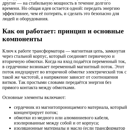
другие — на стабильную мощность в течение долгого
времени. Но общая идея остается одной: передать энергию
эффективнее, чем её потерять, и сделать это безопасно для
людей и оборудования.
Как он работает: принцип и основные
компоненты
Ключ к работе трансформатора — магнитная цепь, замкнутая
через стальной корпус, который соединяет первичную и
вторичную обмотки. Когда на вход подаётся переменный ток,
в сердечнике возникает переменный магнитный поток. Этот
поток индуцирует во вторичной обмотке электрический ток с
такой же частотой, а напряжение зависит от соотношения
витков. Так простыми словами передаётся энергия без
прямого контакта между обмотками.
Основные элементы включают:
сердечник из магнитопроницаемого материала, который
концентрирует поток;
обмотки из медного или алюминиевого кабеля,
изолированные между собой и от корпуса;
изоляционные материалы и масло (если трансформатор