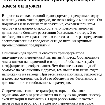
зачем он нужен
В простых словах силовой трансформатор превращает одну
величину силы тока в другую, не меняя общую мощность. Он
поднимает или понижает напряжение, сохраняя при этом
частоту и суммарную мощность, что позволяет энергией
двигаться на большие расстояния без сильных потерь. Это
необходимо всем практическим системам — от распределения
электроэнергии на городские сети до питания крупных
промышленных предприятий.
Основная идея проста: в обмотках трансформатора
индуцируется переменный магнитный поток. Соотношение
числа витков на первичной и вторичной обмотках задаёт
коэффициент преобразования. Чем больше витков в одной
обмотке по отношению к другой, тем выше или ниже будет
напряжение на выходе. При этом важна изоляция, теплоотвод
и качество материалов. Всё это обеспечивает безопасность,
долговечность и стабильность параметров.
Современные силовые трансформаторы не бывают
одинаковыми: они различаются по типу охлаждения, способу
эксплуатации и назначения. Одни рассчитаны на частые
перегрузки и работают в условиях переменных нагрузок,