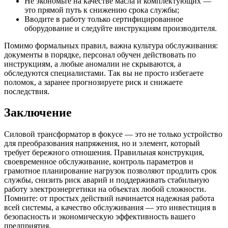
Не экономьте на качестве масла и комплектующих —
это прямой путь к снижению срока службы;
Вводите в работу только сертифицированное
оборудование и следуйте инструкциям производителя.
Помимо формальных правил, важна культура обслуживания:
документы в порядке, персонал обучен действовать по
инструкциям, а любые аномалии не скрываются, а
обследуются специалистами. Так вы не просто избегаете
поломок, а заранее прогнозируете риск и снижаете
последствия.
Заключение
Силовой трансформатор в фокусе — это не только устройство
для преобразования напряжения, но и элемент, который
требует бережного отношения. Правильная конструкция,
своевременное обслуживание, контроль параметров и
грамотное планирование нагрузок позволяют продлить срок
службы, снизить риск аварий и поддерживать стабильную
работу электроэнергетики на объектах любой сложности.
Помните: от простых действий начинается надежная работа
всей системы, а качество обслуживания — это инвестиция в
безопасность и экономическую эффективность вашего
предприятия.