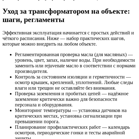
Уход за трансформатором на объекте:
шаги, регламенты
Эффективная эксплуатация начинается с простых действий и
чёткого расписания. Ниже — набор практических шагов,
которые можно внедрить на любом объекте.
Регламентированная проверка масла (для масляных) —
уровень, цвет, запах, наличие воды. При необходимости
заменить или rejuvenate масло в соответствии с нормами
производителя.
Контроль за состоянием изоляции и герметичности —
осмотр крышек, креплений, уплотнений. Любые следы
влаги или трещин не оставляйте без внимания.
Проверка заземления и пробитых цепей — надёжное
заземление критически важно для безопасности
персонала и оборудования.
Мониторинг температуры — установка датчиков на
критических местах, установка сигнализации при
превышении порога.
Планирование профилактических работ — календарь
осмотров, периодические гонки и тесты аварийной
защиты.