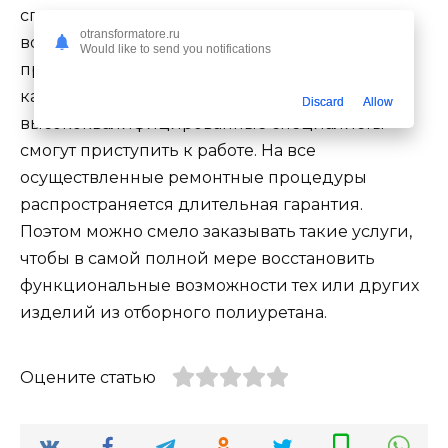
специализированные услуги есть отличная
otransformatore.ru
возможность, как оставив онлайн заявку, так и
Would like to send you notifications
просто связавшись менеджерами. После того,
как заказ принят в работу,
Discard
Allow
высококвалифицированные специалисты
смогут приступить к работе. На все
осуществленные ремонтные процедуры
распространяется длительная гарантия.
Поэтом можно смело заказывать такие услуги,
чтобы в самой полной мере восстановить
функциональные возможности тех или других
изделий из отборного полиуретана.
Оцените статью