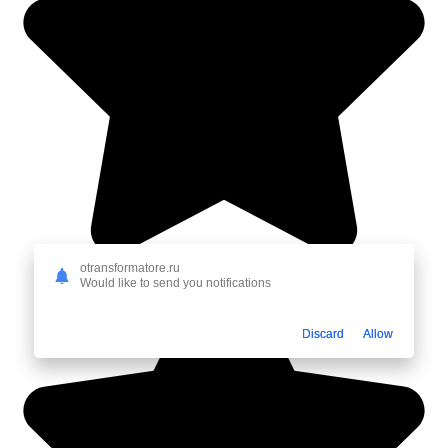
otransformatore.ru
Would like to send you notifications
Discard
Allow