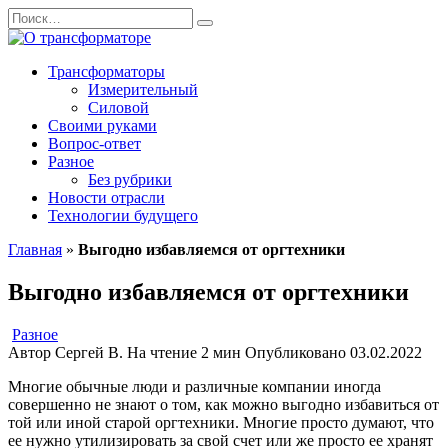
Перейти
Search
к
for:
содержанию
Трансформаторы
Измерительный
Силовой
Своими руками
Вопрос-ответ
Разное
Без рубрики
Новости отрасли
Технологии будущего
Главная
»
Выгодно избавляемся от оргтехники
Выгодно избавляемся от оргтехники
Разное
Автор
Сергей В.
На чтение
2 мин
Опубликовано
03.02.2022
Многие обычные люди и различные компании иногда
совершенно не знают о том, как можно выгодно избавиться от
той или иной старой оргтехники. Многие просто думают, что
ее нужно утилизировать за свой счет или же просто ее хранят