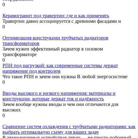
0
Керамогранит под травертин: где и как применять
Травертин давно ассоциируется с древними фасадами и
0
Оптимизация конструкции трубчатых радиаторов
трансформаторов
Зачем нужен эффективный радиатор в силовом
трансформаторе
0
РПН под нагрузкой: как современные системы держат
напряжение под контролем
Что такое РПН и зачем они нужны В любой энергосистеме
0
Вводы высокого и низкого напряжения: материалы и
конструкции, которые держат ток и надёжность
Зачем вообще нужны вводы и чем они отличаются для
высоких
0
Сравнение систем охлаждения с трубчатыми радиаторами: как
выбрать оптимальную схему для ваших задач
В технологичных устройствах тепло — не просто побочный