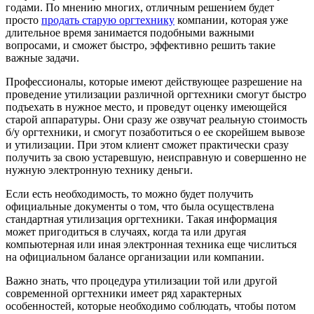
годами. По мнению многих, отличным решением будет
просто
продать старую оргтехнику
компании, которая уже
длительное время занимается подобными важными
вопросами, и сможет быстро, эффективно решить такие
важные задачи.
Профессионалы, которые имеют действующее разрешение на
проведение утилизации различной оргтехники смогут быстро
подъехать в нужное место, и проведут оценку имеющейся
старой аппаратуры. Они сразу же озвучат реальную стоимость
б/у оргтехники, и смогут позаботиться о ее скорейшем вывозе
и утилизации. При этом клиент сможет практически сразу
получить за свою устаревшую, неисправную и совершенно не
нужную электронную технику деньги.
Если есть необходимость, то можно будет получить
официальные документы о том, что была осуществлена
стандартная утилизация оргтехники. Такая информация
может пригодиться в случаях, когда та или другая
компьютерная или иная электронная техника еще числиться
на официальном балансе организации или компании.
Важно знать, что процедура утилизации той или другой
современной оргтехники имеет ряд характерных
особенностей, которые необходимо соблюдать, чтобы потом