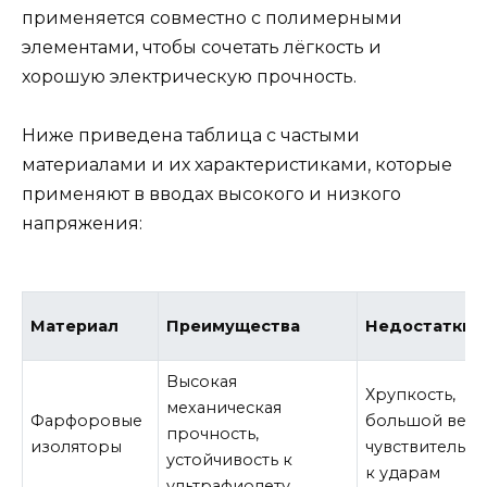
применяется совместно с полимерными
элементами, чтобы сочетать лёгкость и
хорошую электрическую прочность.
Ниже приведена таблица с частыми
материалами и их характеристиками, которые
применяют в вводах высокого и низкого
напряжения:
Материал
Преимущества
Недостатки
Высокая
Хрупкость,
механическая
Фарфоровые
большой вес,
прочность,
изоляторы
чувствительно
устойчивость к
к ударам
ультрафиолету