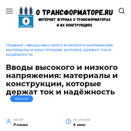
Перейти
к
содержанию
ГЛАВНАЯ
»
ВВОДЫ ВЫСОКОГО И НИЗКОГО НАПРЯЖЕНИЯ:
МАТЕРИАЛЫ И КОНСТРУКЦИИ, КОТОРЫЕ ДЕРЖАТ ТОК И
НАДЁЖНОСТЬ
Вводы высокого и низкого
напряжения: материалы и
конструкции, которые
держат ток и надёжность
РАЗНОЕ
АВТОР
НА ЧТЕНИЕ
Роман
6 мин