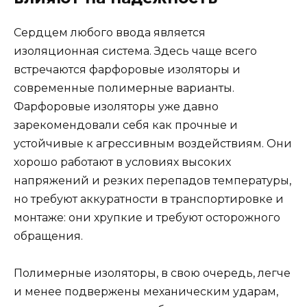
Сердцем любого ввода является
изоляционная система. Здесь чаще всего
встречаются фарфоровые изоляторы и
современные полимерные варианты.
Фарфоровые изоляторы уже давно
зарекомендовали себя как прочные и
устойчивые к агрессивным воздействиям. Они
хорошо работают в условиях высоких
напряжений и резких перепадов температуры,
но требуют аккуратности в транспортировке и
монтаже: они хрупкие и требуют осторожного
обращения.
Полимерные изоляторы, в свою очередь, легче
и менее подвержены механическим ударам,