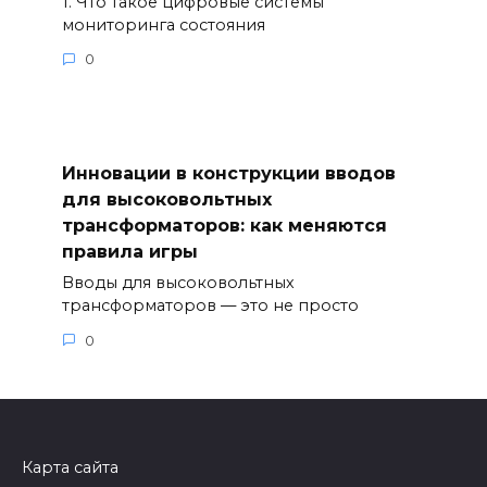
1. Что такое цифровые системы
мониторинга состояния
0
Инновации в конструкции вводов
для высоковольтных
трансформаторов: как меняются
правила игры
Вводы для высоковольтных
трансформаторов — это не просто
0
Карта сайта