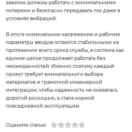
зажимы должны работать с минимальными
потерями и безопасно передавать ток даже в
условиях вибраций.
В итоге номинальное напряжение и рабочие
параметры вводов остаются стабильными на
протяжении всего срока службы, а система как
единое целое продолжает работать без
неожиданностей. Именно поэтому каждый
проект требует внимательного выбора
материалов и грамотной инженерной
интеграции, чтобы надёжность не оказалась
дорогой роскошью, а стала нормой
повседневной эксплуатации.
Оцените статью