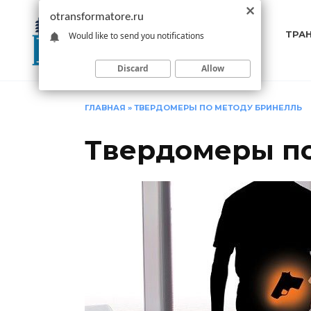
Перейти
otransformatore.ru
к
ТРА
Would like to send you notifications
содержанию
Discard
Allow
ГЛАВНАЯ
»
ТВЕРДОМЕРЫ ПО МЕТОДУ БРИНЕЛЛЬ
Твердомеры по