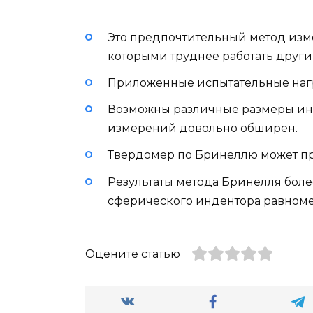
Это предпочтительный метод изме
которыми труднее работать друг
Приложенные испытательные нагр
Возможны различные размеры инде
измерений довольно обширен.
Твердомер по Бринеллю может пр
Результаты метода Бринелля боле
сферического индентора равноме
Оцените статью