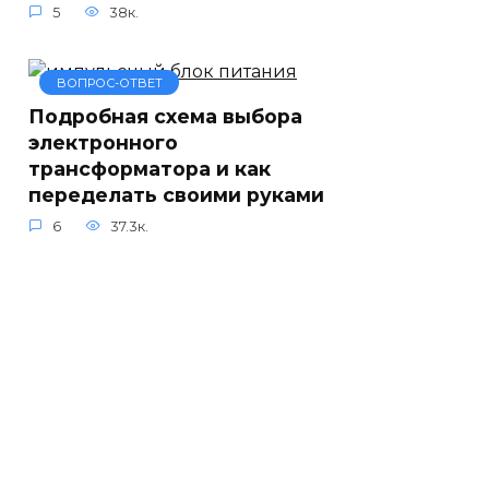
5
38к.
ВОПРОС-ОТВЕТ
Подробная схема выбора
электронного
трансформатора и как
переделать своими руками
6
37.3к.