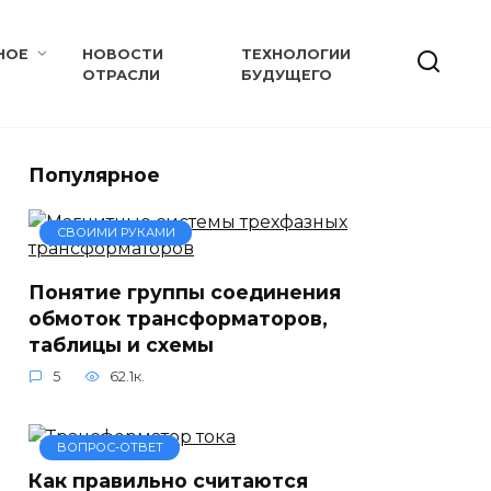
НОЕ
НОВОСТИ
ТЕХНОЛОГИИ
ОТРАСЛИ
БУДУЩЕГО
Популярное
СВОИМИ РУКАМИ
Понятие группы соединения
обмоток трансформаторов,
таблицы и схемы
5
62.1к.
ВОПРОС-ОТВЕТ
Как правильно считаются