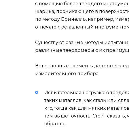
с помощью более твёрдого инструмент
шарика, проникающего в поверхность
по методу Бринелль, например, изме
отпечаток, оставленный инструментом
Существуют разные методы испытаний
различные твердомеры с их преимущ
Вот основные элементы, которые сле
измерительного прибора:
Испытательная нагрузка: определ
таких металлов, как сталь или спл
кгс, тогда как для мягких металло
тем выше точность. Стоит сказать,
образца.