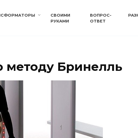
НСФОРМАТОРЫ
СВОИМИ
ВОПРОС-
РАЗ
РУКАМИ
ОТВЕТ
 методу Бринелль