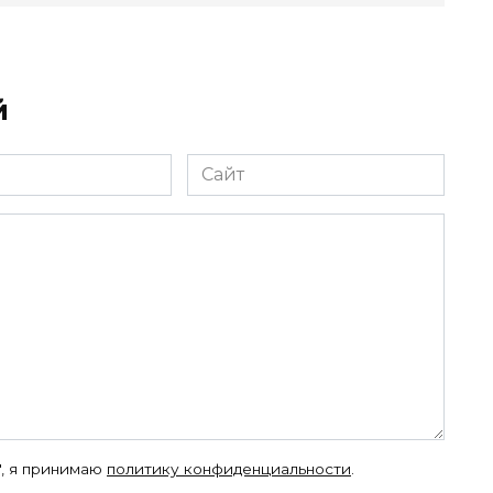
й
Сайт
", я принимаю
политику конфиденциальности
.