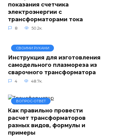
показания счетчика
электроэнергии с
трансформаторами тока
8
50.2к.
СВОИМИ РУКАМИ
Инструкция для изготовления
самодельного плазмореза из
сварочного трансформатора
4
48.7к.
ВОПРОС-ОТВЕТ
Как правильно провести
расчет трансформаторов
разных видов, формулы и
примеры