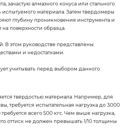
а, зачастую алмазного конуса или стального
 испытуемого материала. Затем твердомеры
ряют глубину проникновения инструмента и
 на поверхности образца.
. В этом руководстве представлены
ествами и недостатками.
дует учитывать перед выбором данного
яется твёрдостью материала. Например, для
авы, требуется испытательная нагрузка до 3000
в требуется всего 500 кгс. Чем выше нагрузка,
 что оттиск не должен превышать 1/10 толщины