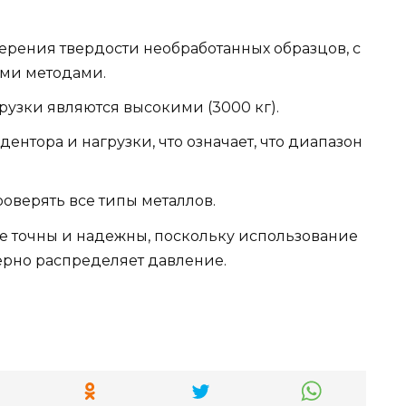
рения твердости необработанных образцов, с
ими методами.
узки являются высокими (3000 кг).
нтора и нагрузки, что означает, что диапазон
оверять все типы металлов.
е точны и надежны, поскольку использование
рно распределяет давление.