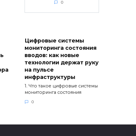
0
Цифровые системы
мониторинга состояния
ть
вводов: как новые
технологии держат руку
ора
на пульсе
инфраструктуры
1. Что такое цифровые системы
мониторинга состояния
0