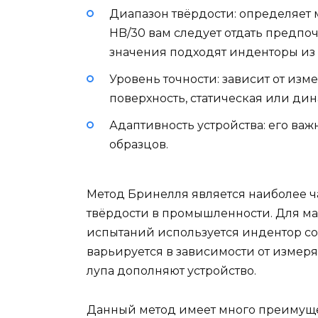
Диапазон твёрдости: определяет 
HB/30 вам следует отдать предпо
значения подходят инденторы из 
Уровень точности: зависит от изм
поверхность, статическая или дин
Адаптивность устройства: его ва
образцов.
Метод Бринелля является наиболее 
твёрдости в промышленности. Для ма
испытаний используется индентор со
варьируется в зависимости от измер
лупа дополняют устройство.
Данный метод имеет много преимуще