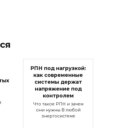
ся
РПН под нагрузкой:
как современные
тых
системы держат
напряжение под
контролем
й
Что такое РПН и зачем
они нужны В любой
энергосистеме