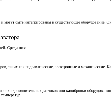
я и могут быть интегрированы в существующее оборудование. Он
каватора
тей. Среди них:
оров, таких как гидравлические, электронные и механические. К
ановки дополнительных датчиков или калибровки оборудования.
 температур.