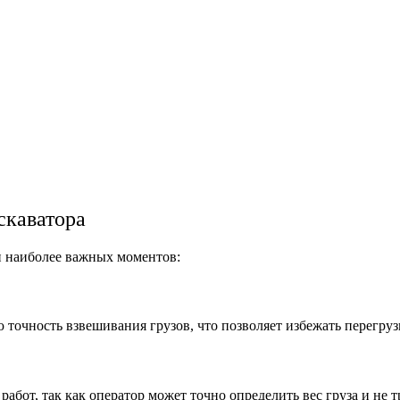
скаватора
и наиболее важных моментов:
точность взвешивания грузов, что позволяет избежать перегру
бот, так как оператор может точно определить вес груза и не 