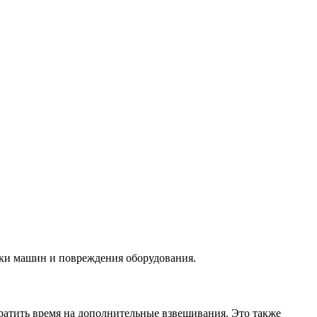
зки машин и повреждения оборудования.
тратить время на дополнительные взвешивания. Это также