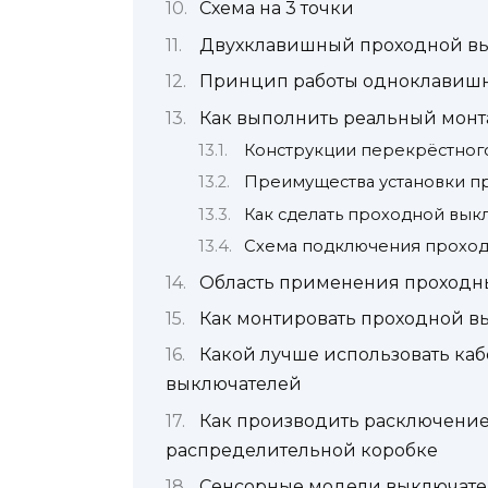
Схема на 3 точки
Двухклавишный проходной вы
Принцип работы одноклавиш
Как выполнить реальный монт
Конструкции перекрёстног
Преимущества установки п
Как сделать проходной вык
Схема подключения проходн
Область применения проходн
Как монтировать проходной в
Какой лучше использовать ка
выключателей
Как производить расключение
распределительной коробке
Сенсорные модели выключате