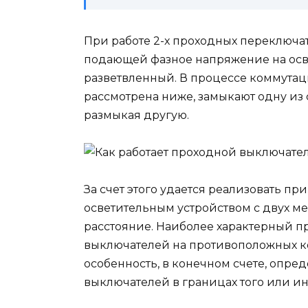
При работе 2-х проходных переключа
подающей фазное напряжение на осв
разветвленный. В процессе коммутаци
рассмотрена ниже, замыкают одну и
размыкая другую.
За счет этого удается реализовать п
осветительным устройством с двух ме
расстояние. Наиболее характерный п
выключателей на противоположных к
особенность, в конечном счете, опр
выключателей в границах того или и