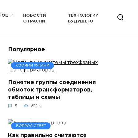
НОЕ
НОВОСТИ
ТЕХНОЛОГИИ
ОТРАСЛИ
БУДУЩЕГО
Популярное
СВОИМИ РУКАМИ
Понятие группы соединения
обмоток трансформаторов,
таблицы и схемы
5
62.1к.
ВОПРОС-ОТВЕТ
Как правильно считаются