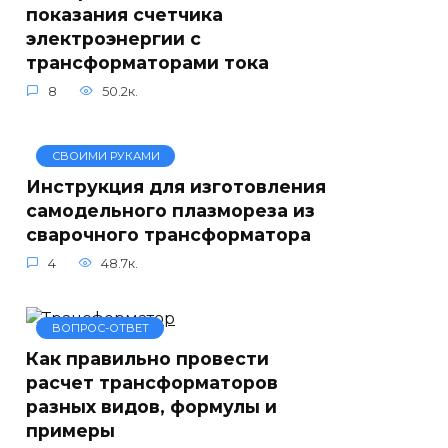
показания счетчика
электроэнергии с
трансформаторами тока
8
50.2к.
СВОИМИ РУКАМИ
Инструкция для изготовления
самодельного плазмореза из
сварочного трансформатора
4
48.7к.
ВОПРОС-ОТВЕТ
Как правильно провести
расчет трансформаторов
разных видов, формулы и
примеры