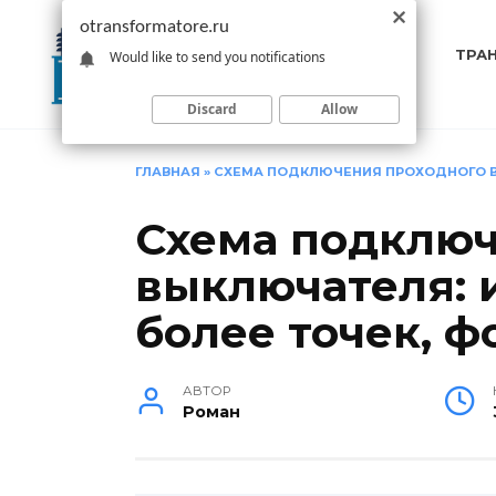
Перейти
otransformatore.ru
к
ТРА
Would like to send you notifications
содержанию
Discard
Allow
ГЛАВНАЯ
»
СХЕМА ПОДКЛЮЧЕНИЯ ПРОХОДНОГО ВЫК
Схема подключ
выключателя: и
более точек, ф
АВТОР
Роман