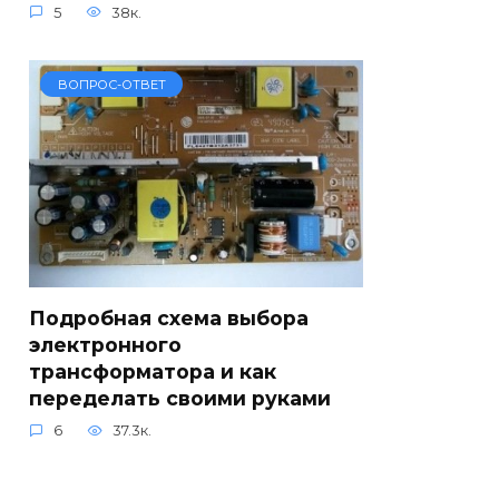
5
38к.
ВОПРОС-ОТВЕТ
Подробная схема выбора
электронного
трансформатора и как
переделать своими руками
6
37.3к.