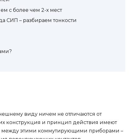
м с более чем 2-х мест
а СИП – разбираем тонкости
ами?
нешнему виду ничем не отличаются от
их конструкция и принцип действия имеют
я между этими коммутирующими приборами –