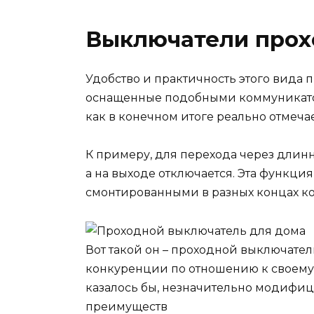
Выключатели прох
Удобство и практичность этого вида 
оснащенные подобными коммуникатор
как в конечном итоге реально отмеча
К примеру, для перехода через длин
а на выходе отключается. Эта функци
смонтированными в разных концах к
Вот такой он – проходной выключател
конкуренции по отношению к своему 
казалось бы, незначительно модифи
преимуществ