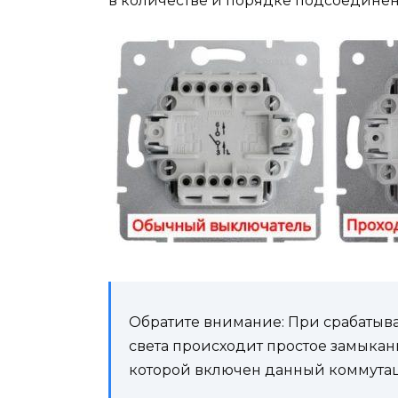
в количестве и порядке подсоедине
Обратите внимание: При срабатыв
света происходит простое замыкан
которой включен данный коммута