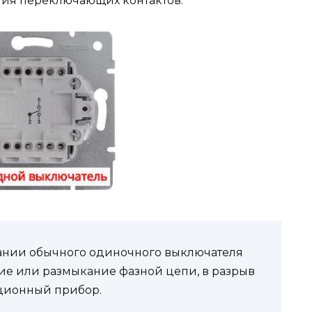
ния переключающих контактов.
ании обычного одиночного выключателя
ие или размыкание фазной цепи, в разрыв
ционный прибор.