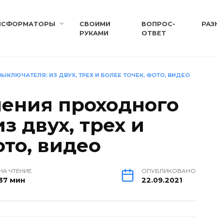
НСФОРМАТОРЫ
СВОИМИ
ВОПРОС-
РАЗ
РУКАМИ
ОТВЕТ
ЛЮЧАТЕЛЯ: ИЗ ДВУХ, ТРЕХ И БОЛЕЕ ТОЧЕК, ФОТО, ВИДЕО
ения проходного
з двух, трех и
ото, видео
НА ЧТЕНИЕ
ОПУБЛИКОВАНО
37 мин
22.09.2021