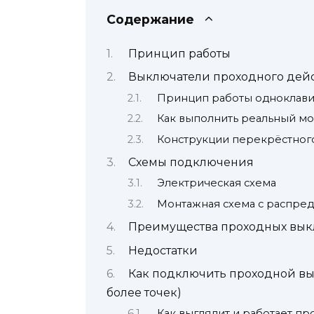
Содержание
Принцип работы
Выключатели проходного дей
Принцип работы одноклав
Как выполнить реальный м
Конструкции перекрёстног
Схемы подключения
Электрическая схема
Монтажная схема с распре
Преимущества проходных вык
Недостатки
Как подключить проходной вык
более точек)
Как выглядит и работает п