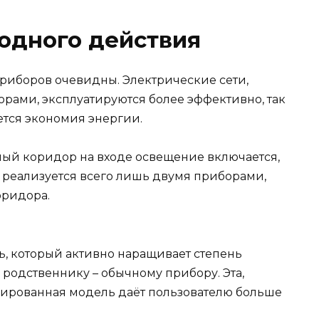
одного действия
приборов очевидны. Электрические сети,
ами, эксплуатируются более эффективно, так
ется экономия энергии.
ный коридор на входе освещение включается,
я реализуется всего лишь двумя приборами,
оридора.
ь, который активно наращивает степень
родственнику – обычному прибору. Эта,
цированная модель даёт пользователю больше