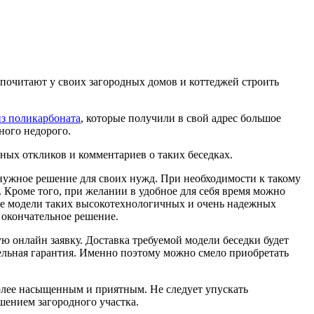
почитают у своих загородных домов и коттеджей строить
из поликарбоната
, которые получили в свой адрес большое
ного недорого.
ных откликов и комментариев о таких беседках.
нужное решение для своих нужд. При необходимости к такому
 Кроме того, при желании в удобное для себя время можно
ые модели таких высокотехнологичных и очень надежных
 окончательное решение.
ую онлайн заявку. Доставка требуемой модели беседки будет
тельная гарантия. Именно поэтому можно смело приобретать
более насыщенным и приятным. Не следует упускать
шением загородного участка.