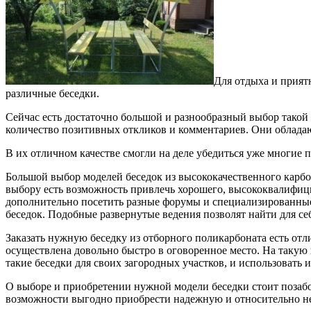
Для отдыха и прият
различные беседки.
Сейчас есть достаточно большой и разнообразный выбор тако
количество позитивных откликов и комментариев. Они облада
В их отличном качестве смогли на деле убедиться уже многие 
Большой выбор моделей беседок из высококачественного карбо
выбору есть возможность привлечь хорошего, высококвалифици
дополнительно посетить разные форумы и специализированны
беседок. Подобные развернутые ведения позволят найти для се
Заказать нужную беседку из отборного поликарбоната есть отл
осуществлена довольно быстро в оговоренное место. На такую
такие беседки для своих загородных участков, и использовать 
О выборе и приобретении нужной модели беседки стоит позабо
возможности выгодно приобрести надежную и относительно не