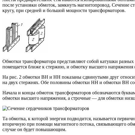
после установки обмоток, замкнуть магнитопровод. Сечение с
кругу, при средней и большой мощности трансформаторов.
Обмотки трансформатора представляют собой катушки разных 
помещается ближе к стержню, и обмотку высшего напряжения 
На рис. 2 обмотки ВН и НН показаны сдвинутыми друг относит
на двух стержнях. Обе половины обмотки НН и обмотки ВН соед
Начала и концы обмоток трансформаторов обозначаются буквами 
обмотки высшего напряжения, а строчные — для обмотки низше
Та обмотка, к которой энергия подводится, называется первичн
вторичную при помощи магнитного потока, связывающего обм
случае он будет повышающим.