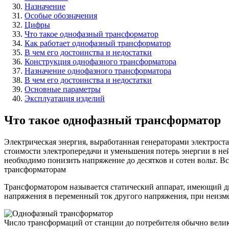
Назначение
Особые обозначения
Цифры
Что такое однофазный трансформатор
Как работает однофазный трансформатор
В чем его достоинства и недостатки
Конструкция однофазного трансформатора
Назначение однофазного трансформатора
В чем его достоинства и недостатки
Основные параметры
Эксплуатация изделий
Что такое однофазный трансформатор
Электрическая энергия, выработанная генераторами электрост
стоимости электропередачи и уменьшения потерь энергии в не
необходимо понизить напряжение до десятков и сотен вольт. В
трансформаторам
Трансформатором называется статический аппарат, имеющий д
напряжения в переменный ток другого напряжения, при неизме
Число трансформаций от станции до потребителя обычно велик