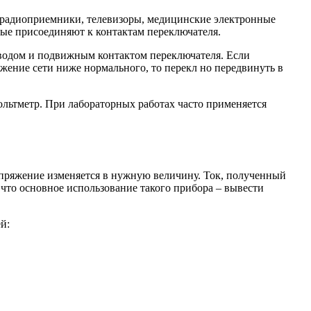
(радиоприемники, телевизоры, медицинские электронные
орые присоединяют к контактам переключателя.
ыводом и подвижным контактом переключателя. Если
яжение сети ниже нормального, то перекл но передвинуть в
льтметр. При лабораторных работах часто применяется
апряжение изменяется в нужную величину. Ток, полученный
, что основное использование такого прибора – вывести
й: