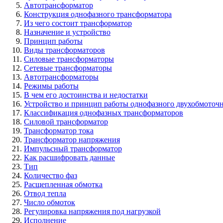
Автотрансформатор
Конструкция однофазного трансформатора
Из чего состоит трансформатор
Назначение и устройство
Принцип работы
Виды трансформаторов
Силовые трансформаторы
Сетевые трансформаторы
Автотрансформаторы
Режимы работы
В чем его достоинства и недостатки
Устройство и принцип работы однофазного двухобмоточ
Классификация однофазных трансформаторов
Силовой трансформатор
Трансформатор тока
Трансформатор напряжения
Импульсный трансформатор
Как расшифровать данные
Тип
Количество фаз
Расщепленная обмотка
Отвод тепла
Число обмоток
Регулировка напряжения под нагрузкой
Исполнение