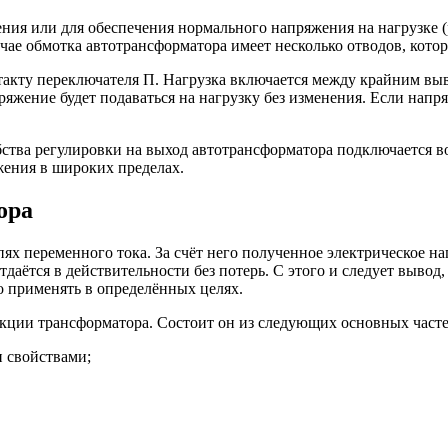
ния или для обеспечения нормального напряжения на нагрузке 
лучае обмотка автотрансформатора имеет несколько отводов, кот
нтакту переключателя П. Нагрузка включается между крайним в
ряжение будет подаваться на нагрузку без изменения. Если напр
тва регулировки на выход автотрансформатора подключается во
жения в широких пределах.
ора
ях переменного тока. За счёт него полученное электрическое н
тдаётся в действительности без потерь. С этого и следует вывод
о применять в определённых целях.
кции трансформатора. Состоит он из следующих основных часте
 свойствами;