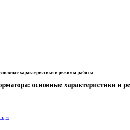
 основные характеристики и режимы работы
орматора: основные характеристики и 
тора