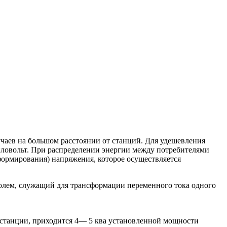
учаев на большом расстоянии от станций. Для удешевления
иловольт. При распределении энергии между потребителями
формирования) напряжения, которое осуществляется
олем, служащий для трансформации переменного тока одного
а станции, приходится 4— 5 ква установленной мощности