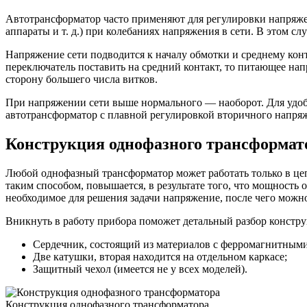
Автотрансформатор часто применяют для регулировки напряже
аппараты и т. д.) при колебаниях напряжения в сети. В этом с
Напряжение сети подводится к началу обмотки и среднему ко
переключатель поставить на средний контакт, то питающее нап
сторону большего числа витков.
При напряжении сети выше нормального — наоборот. Для удобс
автотрансформатор с плавной регулировкой вторичного напря
Конструкция однофазного трансформат
Любой однофазный трансформатор может работать только в цеп
таким способом, повышается, в результате того, что мощность о
необходимое для решения задачи напряжение, после чего можн
Вникнуть в работу прибора поможет детальный разбор констру
Сердечник, состоящий из материалов с ферромагнитными
Две катушки, вторая находится на отдельном каркасе;
Защитный чехол (имеется не у всех моделей).
Конструкция однофазного трансформатора