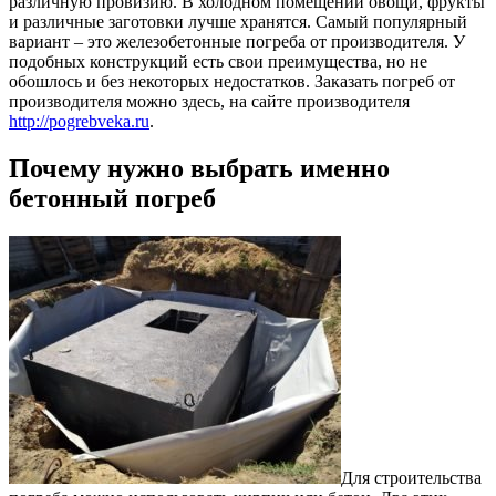
различную провизию.
В холодном помещении овощи, фрукты
и различные заготовки лучше хранятся. Самый популярный
вариант – это железобетонные погреба от производителя. У
подобных конструкций есть свои преимущества, но не
обошлось и без некоторых недостатков. Заказать погреб от
производителя можно здесь, на сайте производителя
http://pogrebveka.ru
.
Почему нужно выбрать именно
бетонный погреб
Для строительства