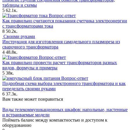
таблицы и схемы
5
62.1к.
Вопрос-ответ
Как правильно считаются показания счетчика электроэнергии
с трансформаторами тока
8
50.2к.
Своими руками
Инструкция для изготовления самодельного плазмореза из
сварочного трансформатора
4
48.8к.
Вопрос-ответ
Как правильно провести расчет трансформаторов разных
видов, формулы и примеры
5
38к.
Вопрос-ответ
Подробная схема выбора электронного трансформатора и как
переделать своими руками
6
37.3к.
Вам также может понравиться
Виды телекоммуникационных шкафов: напольные, настенные
и встраиваемые модели
Поймать баланс между компактностью и доступом к
оборудованию