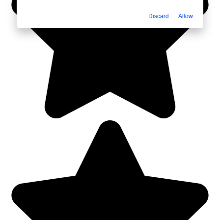
Discard
Allow