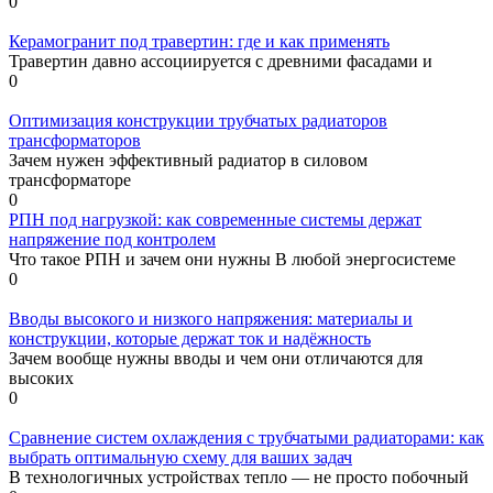
0
Керамогранит под травертин: где и как применять
Травертин давно ассоциируется с древними фасадами и
0
Оптимизация конструкции трубчатых радиаторов
трансформаторов
Зачем нужен эффективный радиатор в силовом
трансформаторе
0
РПН под нагрузкой: как современные системы держат
напряжение под контролем
Что такое РПН и зачем они нужны В любой энергосистеме
0
Вводы высокого и низкого напряжения: материалы и
конструкции, которые держат ток и надёжность
Зачем вообще нужны вводы и чем они отличаются для
высоких
0
Сравнение систем охлаждения с трубчатыми радиаторами: как
выбрать оптимальную схему для ваших задач
В технологичных устройствах тепло — не просто побочный