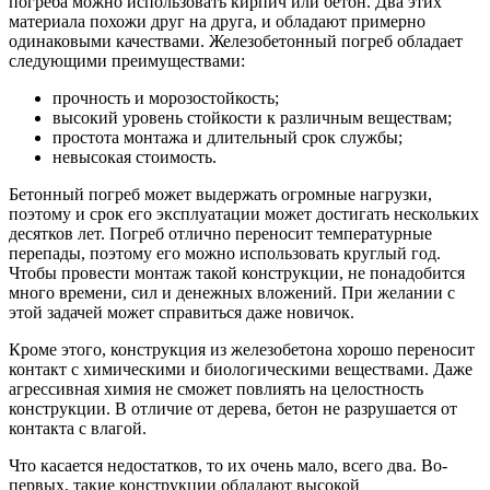
погреба можно использовать кирпич или бетон. Два этих
материала похожи друг на друга, и обладают примерно
одинаковыми качествами. Железобетонный погреб обладает
следующими преимуществами:
прочность и морозостойкость;
высокий уровень стойкости к различным веществам;
простота монтажа и длительный срок службы;
невысокая стоимость.
Бетонный погреб может выдержать огромные нагрузки,
поэтому и срок его эксплуатации может достигать нескольких
десятков лет. Погреб отлично переносит температурные
перепады, поэтому его можно использовать круглый год.
Чтобы провести монтаж такой конструкции, не понадобится
много времени, сил и денежных вложений. При желании с
этой задачей может справиться даже новичок.
Кроме этого, конструкция из железобетона хорошо переносит
контакт с химическими и биологическими веществами. Даже
агрессивная химия не сможет повлиять на целостность
конструкции. В отличие от дерева, бетон не разрушается от
контакта с влагой.
Что касается недостатков, то их очень мало, всего два. Во-
первых, такие конструкции обладают высокой