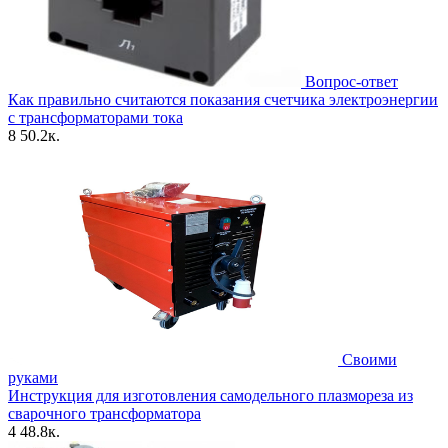
Вопрос-ответ
Как правильно считаются показания счетчика электроэнергии
с трансформаторами тока
8
50.2к.
Своими
руками
Инструкция для изготовления самодельного плазмореза из
сварочного трансформатора
4
48.8к.