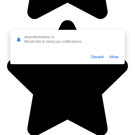
otransformatore.ru
Would like to send you notifications
Discard
Allow