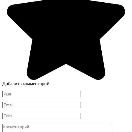
Добавить комментарий
Имя
*
Email
*
Сайт
Комментарий