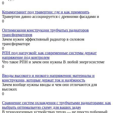
0
Керамогранит под травертин: где и как применять
Травертин давно ассоциируется с древними фасадами и
0
Оптимизация конструкции трубчатых радиаторов
трансформаторов
Зачем нужен эффективный радиатор в силовом
трансформаторе
0
РПН под нагрузкой: как современные системы держат
напряжение под контролем
Что такое РПН и зачем они нужны В любой энергосистеме
0
Вводы высокого и низкого напряжения: материалы и
конструкции, которые держат ток и надёжность
Зачем вообще нужны вводы и чем они отличаются для
высоких
0
Сравнение систем охлаждения с трубчатыми радиаторами: как
выбрать оптимальную схему для ваших задач
В технологичных устройствах тепло — не просто побочный