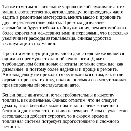
Также отметим значительное упрощение обслуживания этих
машин, соответственно, автовладельцу не приходится часто
ездить в ремонтные мастерские, менять масло и проводить
другие регламентные работы. При этом дизельные
автомобили будут требовать обслуживания, чем автомобили с
более короткими межсервисными интервалами, что несколько
увеличивает расходы автовладельца, снижая удобство
эксплуатации этих машин.
Простота конструкции дизельного двигателя также является
одним из преимуществ данной технологии. Даже с
турбонаддувом бензиновые агрегаты не такие сложные, как
дизельные, и поэтому более надёжны и проще в ремонте.
Автовладельцу не приходится беспокоиться о том, как и где
отремонтировать технику, и какие поломки его могут ожидать
при неправильной эксплуатации авто.
Бензиновые двигатели не так требовательны к качеству
топлива, как дизельные. Однако отметим, что не следует
думать, что в бензобак может быть залит некачественный
бензин и двигатель это топливо переварит. В том случае, если
автовладелец добавит суррогат, то в скором времени
топливная система потребует дорогостоящего и сложного
ремонта.