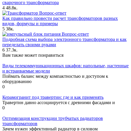
сварочного трансформатора
4
48.8к.
Вопрос-ответ
Как правильно провести расчет трансформаторов разных
видов, формулы и примеры
5
38к.
Вопрос-ответ
Подробная схема выбора электронного трансформатора и как
переделать своими руками
6
37.3к.
Вам также может понравиться
Виды телекоммуникационных шкафов: напольные, настенные
и встраиваемые модели
Поймать баланс между компактностью и доступом к
оборудованию
0
Керамогранит под травертин: где и как применять
Травертин давно ассоциируется с древними фасадами и
0
Оптимизация конструкции трубчатых радиаторов
трансформаторов
Зачем нужен эффективный радиатор в силовом