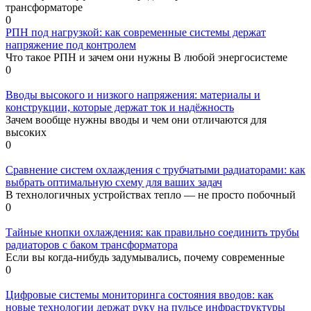
трансформаторе
0
РПН под нагрузкой: как современные системы держат
напряжение под контролем
Что такое РПН и зачем они нужны В любой энергосистеме
0
Вводы высокого и низкого напряжения: материалы и
конструкции, которые держат ток и надёжность
Зачем вообще нужны вводы и чем они отличаются для
высоких
0
Сравнение систем охлаждения с трубчатыми радиаторами: как
выбрать оптимальную схему для ваших задач
В технологичных устройствах тепло — не просто побочный
0
Тайные кнопки охлаждения: как правильно соединить трубы
радиаторов с баком трансформатора
Если вы когда-нибудь задумывались, почему современные
0
Цифровые системы мониторинга состояния вводов: как
новые технологии держат руку на пульсе инфраструктуры