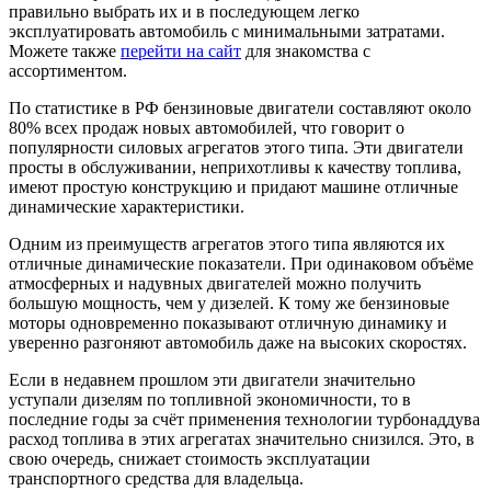
правильно выбрать их и в последующем легко
эксплуатировать автомобиль с минимальными затратами.
Можете также
перейти на сайт
для знакомства с
ассортиментом.
По статистике в РФ бензиновые двигатели составляют около
80% всех продаж новых автомобилей, что говорит о
популярности силовых агрегатов этого типа. Эти двигатели
просты в обслуживании, неприхотливы к качеству топлива,
имеют простую конструкцию и придают машине отличные
динамические характеристики.
Одним из преимуществ агрегатов этого типа являются их
отличные динамические показатели. При одинаковом объёме
атмосферных и надувных двигателей можно получить
большую мощность, чем у дизелей. К тому же бензиновые
моторы одновременно показывают отличную динамику и
уверенно разгоняют автомобиль даже на высоких скоростях.
Если в недавнем прошлом эти двигатели значительно
уступали дизелям по топливной экономичности, то в
последние годы за счёт применения технологии турбонаддува
расход топлива в этих агрегатах значительно снизился. Это, в
свою очередь, снижает стоимость эксплуатации
транспортного средства для владельца.