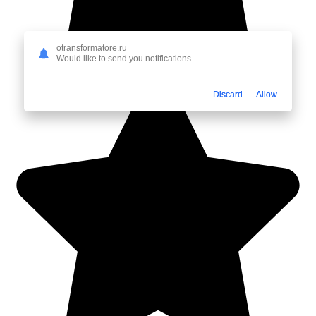
otransformatore.ru
Would like to send you notifications
Discard
Allow