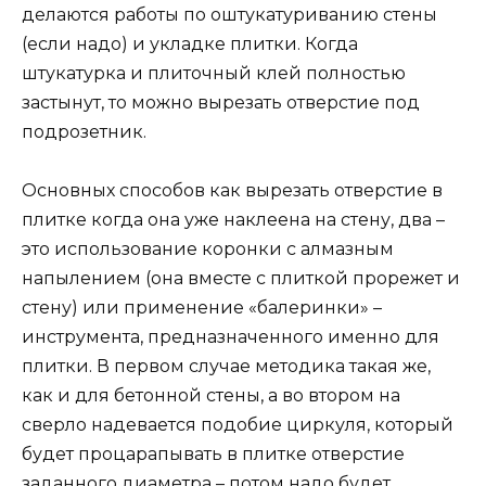
делаются работы по оштукатуриванию стены
(если надо) и укладке плитки. Когда
штукатурка и плиточный клей полностью
застынут, то можно вырезать отверстие под
подрозетник.
Основных способов как вырезать отверстие в
плитке когда она уже наклеена на стену, два –
это использование коронки с алмазным
напылением (она вместе с плиткой прорежет и
стену) или применение «балеринки» –
инструмента, предназначенного именно для
плитки. В первом случае методика такая же,
как и для бетонной стены, а во втором на
сверло надевается подобие циркуля, который
будет процарапывать в плитке отверстие
заданного диаметра – потом надо будет