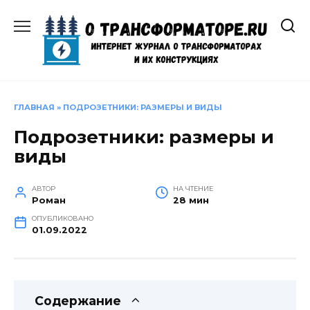
Перейти
к
содержанию
ГЛАВНАЯ
»
ПОДРОЗЕТНИКИ: РАЗМЕРЫ И ВИДЫ
Подрозетники: размеры и
виды
АВТОР
НА ЧТЕНИЕ
Роман
28 мин
ОПУБЛИКОВАНО
01.09.2022
Содержание