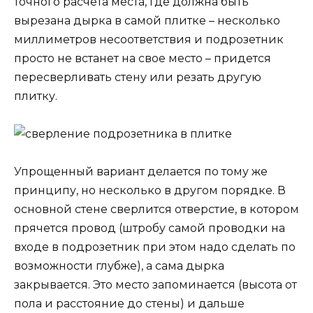
точного расчета места, где должна быть
вырезана дырка в самой плитке – несколько
миллиметров несоответствия и подрозетник
просто не встанет на свое место – придется
пересверливать стену или резать другую
плитку.
Упрощенный вариант делается по тому же
принципу, но несколько в другом порядке. В
основной стене сверлится отверстие, в котором
прячется провод (штробу самой проводки на
входе в подрозетник при этом надо сделать по
возможности глубже), а сама дырка
закрывается. Это место запоминается (высота от
пола и расстояние до стены) и дальше