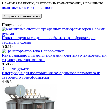
Нажимая на кнопку "Отправить комментарий", я принимаю
политику конфиденциальности
.
Популярное
Своими
руками
Понятие группы соединения обмоток трансформаторов,
таблицы и схемы
5
62.1к.
Вопрос-ответ
Как правильно считаются показания счетчика электроэнергии
с трансформаторами тока
8
50.2к.
Своими руками
Инструкция для изготовления самодельного плазмореза из
сварочного трансформатора
4
48.8к.