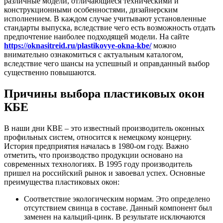
различные модели, отличающиеся техническими и
конструкционными особенностями, дизайнерским
исполнением. В каждом случае учитывают установленные
стандарты выпуска, вследствие чего есть возможность отдать
предпочтение наиболее подходящей модели. На сайте
https://oknasitreid.ru/plastikovye-okna-kbe/
можно
внимательно ознакомиться с актуальным каталогом,
вследствие чего шансы на успешный и оправданный выбор
существенно повышаются.
Причины выбора пластиковых окон
КБЕ
В наши дни КВЕ – это известный производитель оконных
профильных систем, относится к немецкому концерну.
История предприятия началась в 1980-ом году. Важно
отметить, что производство продукции основано на
современных технологиях. В 1995 году производитель
пришел на российский рынок и завоевал успех. Основные
преимущества пластиковых окон:
Соответствие экологическим нормам. Это определено
отсутствием свинца в составе. Данный компонент был
заменен на кальций-цинк. В результате исключаются