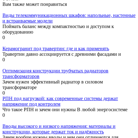
Вам также может понравиться
Виды телекоммуникационных шкафов: напольные, настенные
и встраиваемые модели
Поймать баланс между компактностью и доступом к
оборудованию
0
Керамогранит под травертин: где и как применять
Травертин давно ассоциируется с древними фасадами и
0
Оптимизация конструкции трубчатых радиаторов
трансформаторов
Зачем нужен эффективный радиатор в силовом
трансформаторе
0
РПН под нагрузкой: как современные системы держат
напряжение под контролем
Что такое РПН и зачем они нужны В любой энергосистеме
0
Вводы высокого и низкого напряжения: материалы и
конструкции, которые держат ток и надёжность
Зачем вообще нужны вводы и чем они отличаются для