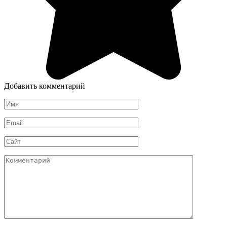
Добавить комментарий
Имя
*
Email
*
Сайт
Комментарий