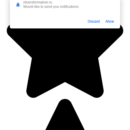
otransformatore.ru
Would like to send you notifications
Discard
Allow