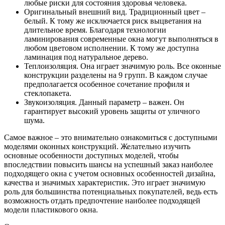
любые риски для состояния здоровья человека.
Оригинальный внешний вид. Традиционный цвет –
белый. К тому же исключается риск выцветания на
длительное время. Благодаря технологии
ламинирования современные окна могут выполняться в
любом цветовом исполнении. К тому же доступна
ламинация под натуральное дерево.
Теплоизоляция. Она играет значимую роль. Все оконные
конструкции разделены на 9 групп. В каждом случае
предполагается особенное сочетание профиля и
стеклопакета.
Звукоизоляция. Данный параметр – важен. Он
гарантирует высокий уровень защиты от уличного
шума.
Самое важное – это внимательно ознакомиться с доступными
моделями оконных конструкций. Желательно изучить
основные особенности доступных моделей, чтобы
впоследствии повысить шансы на успешный заказ наиболее
подходящего окна с учетом основных особенностей дизайна,
качества и значимых характеристик. Это играет значимую
роль для большинства потенциальных покупателей, ведь есть
возможность отдать предпочтение наиболее подходящей
модели пластикового окна.