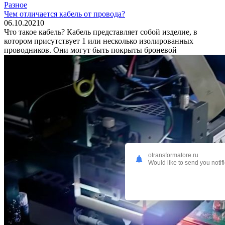
Разное
Чем отличается кабель от провода?
06.10.2021
0
Что такое кабель? Кабель представляет собой изделие, в
котором присутствует 1 или несколько изолированных
проводников. Они могут быть покрыты броневой
otransformatore.ru
Would like to send you notif