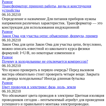
Разное
Трансформатор: принцип работы, виды и конструкция
устройства
06.10.2021
0
Определение и назначение Для питания приборов нужны
напряжения различных характеристик. Трансформатор — это
конструкция для использования индукционной
Разное
Закон Ома для участка цепи: объяснение, формула, пример
06.10.2021
0
Закон Ома для цепи Закон Ома для участка цепи, безусловно,
можно описать известной из школьного курса физики
формулой: I=U/R, но некоторые изменения и
Разное
Почему в холодильнике не отключается компрессор?
06.10.2021
0
Что нужно проверить в первую очередь? Перед вызовом
мастера обязательно стоит проверить четыре вещи: Закрыта
ли дверца холодильника? Иногда длинная бутылка
Разное
Цвет проводов в электрике: фаза, ноль, земля
06.10.2021
0
Что обозначают цвета проводов в электрике Цветная изоляция
проводников сегодня – неотъемлемый атрибут для проведения
успешного и правильного монтажа электропроводки.