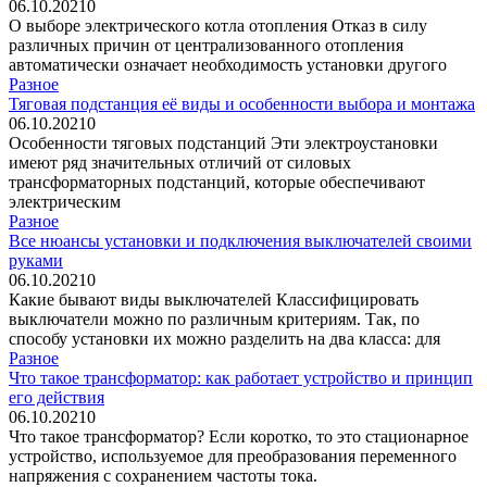
06.10.2021
0
О выборе электрического котла отопления Отказ в силу
различных причин от централизованного отопления
автоматически означает необходимость установки другого
Разное
Тяговая подстанция её виды и особенности выбора и монтажа
06.10.2021
0
Особенности тяговых подстанций Эти электроустановки
имеют ряд значительных отличий от силовых
трансформаторных подстанций, которые обеспечивают
электрическим
Разное
Все нюансы установки и подключения выключателей своими
руками
06.10.2021
0
Какие бывают виды выключателей Классифицировать
выключатели можно по различным критериям. Так, по
способу установки их можно разделить на два класса: для
Разное
Что такое трансформатор: как работает устройство и принцип
его действия
06.10.2021
0
Что такое трансформатор? Если коротко, то это стационарное
устройство, используемое для преобразования переменного
напряжения с сохранением частоты тока.