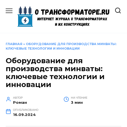
Перейти
к
содержанию
ГЛАВНАЯ
»
ОБОРУДОВАНИЕ ДЛЯ ПРОИЗВОДСТВА МИНВАТЫ:
КЛЮЧЕВЫЕ ТЕХНОЛОГИИ И ИННОВАЦИИ
Оборудование для
производства минваты:
ключевые технологии и
инновации
АВТОР
НА ЧТЕНИЕ
Роман
3 мин
ОПУБЛИКОВАНО
16.09.2024