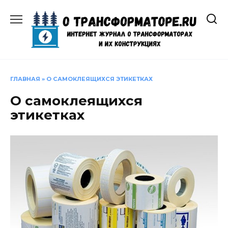
Перейти
к
содержанию
ГЛАВНАЯ
»
О САМОКЛЕЯЩИХСЯ ЭТИКЕТКАХ
О самоклеящихся
этикетках