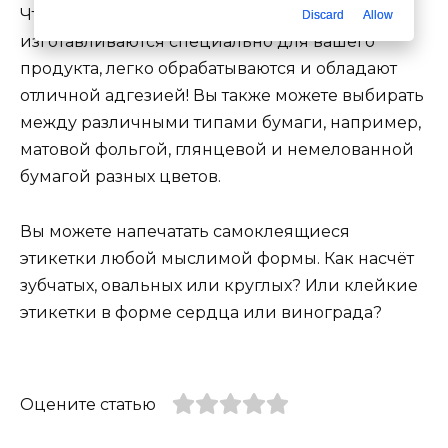
Что отличает все эти ярлыки? Они
Discard
Allow
изготавливаются специально для вашего
продукта, легко обрабатываются и обладают
отличной адгезией! Вы также можете выбирать
между различными типами бумаги, например,
матовой фольгой, глянцевой и немелованной
бумагой разных цветов.
Вы можете напечатать самоклеящиеся
этикетки любой мыслимой формы. Как насчёт
зубчатых, овальных или круглых? Или клейкие
этикетки в форме сердца или винограда?
Оцените статью