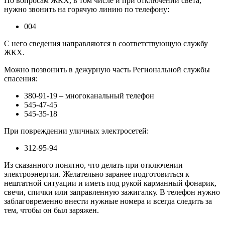
По вопросам ЖКХ, в том числе и при отключении света,
нужно звонить на горячую линию по телефону:
004
С него сведения направляются в соответствующую службу
ЖКХ.
Можно позвонить в дежурную часть Региональной службы
спасения:
380-91-19 – многоканальный телефон
545-47-45
545-35-18
При повреждении уличных электросетей:
312-95-94
Из сказанного понятно, что делать при отключении
электроэнергии. Желательно заранее подготовиться к
нештатной ситуации и иметь под рукой карманный фонарик,
свечи, спички или заправленную зажигалку. В телефон нужно
заблаговременно внести нужные номера и всегда следить за
тем, чтобы он был заряжен.