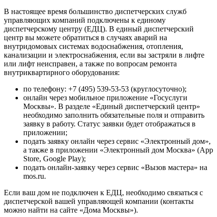
В настоящее время большинство диспетчерских служб
управляющих компаний подключены к единому
диспетчерскому центру (ЕДЦ). В единый диспетчерский
центр вы можете обратиться в случаях аварий на
внутридомовых системах водоснабжения, отопления,
канализации и электроснабжения, если вы застряли в лифте
или лифт неисправен, а также по вопросам ремонта
внутриквартирного оборудования:
по телефону: +7 (495) 539-53-53 (круглосуточно);
онлайн через мобильное приложение «Госуслуги
Москвы». В разделе «Единый диспетчерский центр»
необходимо заполнить обязательные поля и отправить
заявку в работу. Статус заявки будет отображаться в
приложении;
подать заявку онлайн через сервис «Электронный дом»,
а также в приложении «Электронный дом Москва» (App
Store, Google Play);
подать онлайн-заявку через сервис «Вызов мастера» на
mos.ru.
Если ваш дом не подключен к ЕДЦ, необходимо связаться с
диспетчерской вашей управляющей компании (контакты
можно найти на сайте «Дома Москвы»).