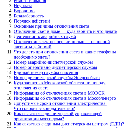
Ремонт и авария
Неуплата
Воровство
Безалаберность
Порядок действий
Основные причины отключения света
Отключили свет в доме — куда звонить и что делать
Деятельность аварийных служб
Отключение электроэнергии ночью — основной
алгоритм действий
Что делать при отключении света и какие телефоны
необходимо знать?
Номер аварийно-диспетчерской службы
Номер оперативно-диспетчерской службы
Единый номер службы спасения
Номер диспетчерской службы Энергосбыта
Куда звонить в Московской области по поводу
отключения света
Информация об отключениях света в МОЭСК
Информация об отключениях света в Мособлэнерго
Допустимые сроки отключений электричества.
Что говорит законодательство?
Как связаться с диспетчерской управляющей
организации моего дома?
Как связаться с единым диспетчерским центром (ЕДЦ)?