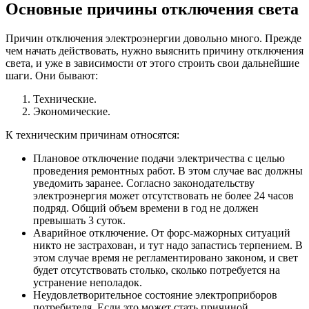
Основные причины отключения света
Причин отключения электроэнергии довольно много. Прежде
чем начать действовать, нужно выяснить причину отключения
света, и уже в зависимости от этого строить свои дальнейшие
шаги. Они бывают:
Технические.
Экономические.
К техническим причинам относятся:
Плановое отключение подачи электричества с целью
проведения ремонтных работ. В этом случае вас должны
уведомить заранее. Согласно законодательству
электроэнергия может отсутствовать не более 24 часов
подряд. Общий объем времени в год не должен
превышать 3 суток.
Аварийное отключение. От форс-мажорных ситуаций
никто не застрахован, и тут надо запастись терпением. В
этом случае время не регламентировано законом, и свет
будет отсутствовать столько, сколько потребуется на
устранение неполадок.
Неудовлетворительное состояние электроприборов
потребителя. Если это может стать причиной