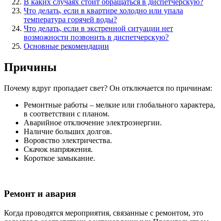
В каких случаях стоит обращаться в диспетчерскую?
Что делать, если в квартире холодно или упала
температура горячей воды?
Что делать, если в экстренной ситуации нет
возможности позвонить в диспетчерскую?
Основные рекомендации
Причины
Почему вдруг пропадает свет? Он отключается по причинам:
Ремонтные работы – мелкие или глобального характера,
в соответствии с планом.
Аварийное отключение электроэнергии.
Наличие больших долгов.
Воровство электричества.
Скачок напряжения.
Короткое замыкание.
Ремонт и авария
Когда проводятся мероприятия, связанные с ремонтом, это