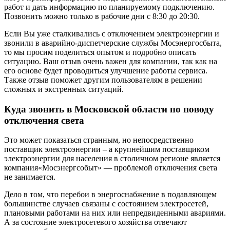
работ и дать информацию по планируемому подключению.
Позвонить можно только в рабочие дни с 8:30 до 20:30.
Если Вы уже сталкивались с отключением электроэнергии и
звонили в аварийно-диспетчерские службы Мосэнергосбыта,
то мы просим поделиться опытом и подробно описать
ситуацию. Ваш отзыв очень важен для компании, так как на
его основе будет проводиться улучшение работы сервиса.
Также отзыв поможет другим пользователям в решении
сложных и экстренных ситуаций.
Куда звонить в Московской области по поводу
отключения света
Это может показаться странным, но непосредственно
поставщик электроэнергии – а крупнейшим поставщиком
электроэнергии для населения в столичном регионе является
компания«Мосэнергсобыт» — проблемой отключения света
не занимается.
Дело в том, что перебои в энергоснабжение в подавляющем
большинстве случаев связаны с состоянием электросетей,
плановыми работами на них или непредвиденными авариями.
А за состояние электросетевого хозяйства отвечают