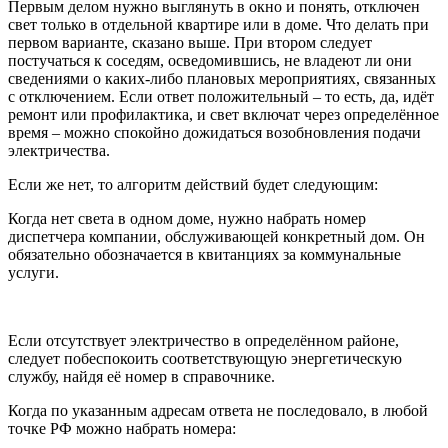
Первым делом нужно выглянуть в окно и понять, отключен
свет только в отдельной квартире или в доме. Что делать при
первом варианте, сказано выше. При втором следует
постучаться к соседям, осведомившись, не владеют ли они
сведениями о каких-либо плановых мероприятиях, связанных
с отключением. Если ответ положительный – то есть, да, идёт
ремонт или профилактика, и свет включат через определённое
время – можно спокойно дожидаться возобновления подачи
электричества.
Если же нет, то алгоритм действий будет следующим:
Когда нет света в одном доме, нужно набрать номер
диспетчера компании, обслуживающей конкретный дом. Он
обязательно обозначается в квитанциях за коммунальные
услуги.
Если отсутствует электричество в определённом районе,
следует побеспокоить соответствующую энергетическую
службу, найдя её номер в справочнике.
Когда по указанным адресам ответа не последовало, в любой
точке РФ можно набрать номера: