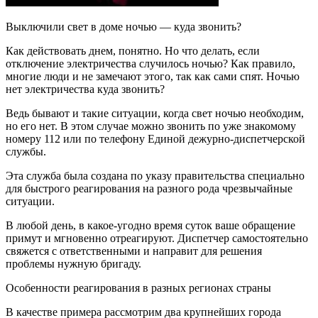
Выключили свет в доме ночью — куда звонить?
Как действовать днем, понятно. Но что делать, если
отключение электричества случилось ночью? Как правило,
многие люди и не замечают этого, так как сами спят. Ночью
нет электричества куда звонить?
Ведь бывают и такие ситуации, когда свет ночью необходим,
но его нет. В этом случае можно звонить по уже знакомому
номеру 112 или по телефону Единой дежурно-диспетчерской
службы.
Эта служба была создана по указу правительства специально
для быстрого реагирования на разного рода чрезвычайные
ситуации.
В любой день, в какое-угодно время суток ваше обращение
примут и мгновенно отреагируют. Диспетчер самостоятельно
свяжется с ответственными и направит для решения
проблемы нужную бригаду.
Особенности реагирования в разных регионах страны
В качестве примера рассмотрим два крупнейших города