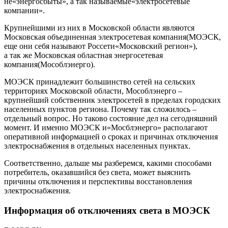
не«энергосбыты», а так называемые«электросетевые
компании».
Крупнейшими из них в Московской области являются
Московская объединенная электросетевая компания(МОЭСК,
еще они себя называют Россети«Московский регион»),
а так же Московская областная энергосетевая
компания(Мособлэнерго).
МОЭСК принадлежит большинство сетей на сельских
территориях Московской области, Мособлэнерго –
крупнейший собственник электросетей в пределах городских
населенных пунктов региона. Почему так сложилось –
отдельный вопрос. Но таково состояние дел на сегодняшний
момент. И именно МОЭСК и«Мосблэнерго» располагают
оперативной информацией о сроках и причинах отключения
электроснабжения в отдельных населенных пунктах.
Соответственно, дальше мы разберемся, какими способами
потребитель, оказавшийся без света, может выяснить
причины отключения и перспективы восстановления
электроснабжения.
Информация об отключениях света в МОЭСК