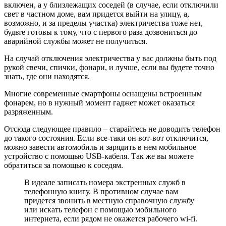
включен, а у близлежащих соседей (в случае, если отключили
свет в частном доме, вам придется выйти на улицу, а,
возможно, и за пределы участка) электричества тоже нет,
будьте готовы к тому, что с первого раза дозвониться до
аварийной службы может не получиться.
На случай отключения электричества у вас должны быть под
рукой свечи, спички, фонари, и лучше, если вы будете точно
знать, где они находятся.
Многие современные смартфоны оснащены встроенным
фонарем, но в нужный момент гаджет может оказаться
разряженным.
Отсюда следующее правило – старайтесь не доводить телефон
до такого состояния. Если все-таки он вот-вот отключится,
можно завести автомобиль и зарядить в нем мобильное
устройство с помощью USB-кабеля. Так же вы можете
обратиться за помощью к соседям.
В идеале записать номера экстренных служб в
телефонную книгу. В противном случае вам
придется звонить в местную справочную службу
или искать телефон с помощью мобильного
интернета, если рядом не окажется рабочего wi-fi.