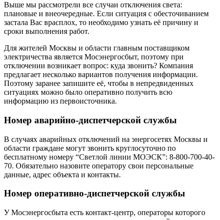
Выше мы рассмотрели все случаи отключения света:
плановые и внеочередные. Если ситуация с обесточиванием
застала Вас врасплох, то необходимо узнать её причину и
сроки выполнения работ.
Для жителей Москвы и области главным поставщиком
электричества является Мосэнергосбыт, поэтому при
отключении возникает вопрос: куда звонить? Компания
предлагает несколько вариантов получения информации.
Поэтому заранее запишите её, чтобы в непредвиденных
ситуациях можно было оперативно получить всю
информацию из первоисточника.
Номер аварийно-диспетчерской службы
В случаях аварийных отключений на энергосетях Москвы и
области граждане могут звонить круглосуточно по
бесплатному номеру “Светлой линии МОЭСК”: 8-800-700-40-
70. Обязательно назовите оператору свои персональные
данные, адрес объекта и контакты.
Номер оперативно-диспетчерской службы
У Мосэнергосбыта есть контакт-центр, операторы которого