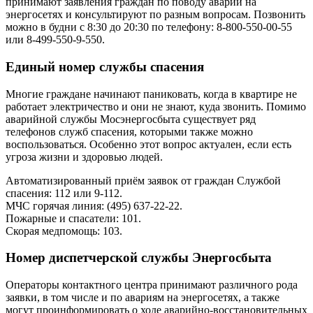
принимают заявления граждан по поводу аварий на
энергосетях и консультируют по разным вопросам. Позвонить
можно в будни с 8:30 до 20:30 по телефону: 8-800-550-00-55
или 8-499-550-9-550.
Единый номер службы спасения
Многие граждане начинают паниковать, когда в квартире не
работает электричество и они не знают, куда звонить. Помимо
аварийной службы Мосэнергосбыта существует ряд
телефонов служб спасения, которыми также можно
воспользоваться. Особенно этот вопрос актуален, если есть
угроза жизни и здоровью людей.
Автоматизированный приём заявок от граждан Службой
спасения: 112 или 9-112.
МЧС горячая линия: (495) 637-22-22.
Пожарные и спасатели: 101.
Скорая медпомощь: 103.
Номер диспетчерской службы Энергосбыта
Операторы контактного центра принимают различного рода
заявки, в том числе и по авариям на энергосетях, а также
могут проинформировать о ходе аварийно-восстановительных