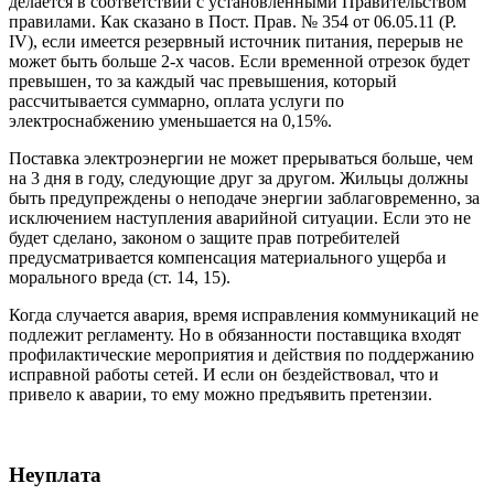
делается в соответствии с установленными Правительством
правилами. Как сказано в Пост. Прав. № 354 от 06.05.11 (Р.
IV), если имеется резервный источник питания, перерыв не
может быть больше 2-х часов. Если временной отрезок будет
превышен, то за каждый час превышения, который
рассчитывается суммарно, оплата услуги по
электроснабжению уменьшается на 0,15%.
Поставка электроэнергии не может прерываться больше, чем
на 3 дня в году, следующие друг за другом. Жильцы должны
быть предупреждены о неподаче энергии заблаговременно, за
исключением наступления аварийной ситуации. Если это не
будет сделано, законом о защите прав потребителей
предусматривается компенсация материального ущерба и
морального вреда (ст. 14, 15).
Когда случается авария, время исправления коммуникаций не
подлежит регламенту. Но в обязанности поставщика входят
профилактические мероприятия и действия по поддержанию
исправной работы сетей. И если он бездействовал, что и
привело к аварии, то ему можно предъявить претензии.
Неуплата