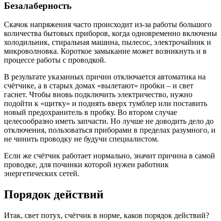
Безалаберность
Скачок напряжения часто происходит из-за работы большого
количества бытовых приборов, когда одновременно включены
холодильник, стиральная машина, пылесос, электрочайник и
микроволновка. Короткое замыкание может возникнуть и в
процессе работы с проводкой.
В результате указанных причин отключается автоматика на
счётчике, а в старых домах «вылетают» пробки – и свет
гаснет. Чтобы вновь подключить электричество, нужно
подойти к «щитку» и поднять вверх тумблер или поставить
новый предохранитель в пробку. Во втором случае
целесообразно иметь запчасти. Но лучше не доводить дело до
отключения, пользоваться приборами в пределах разумного, и
не чинить проводку не будучи специалистом.
Если же счётчик работает нормально, значит причина в самой
проводке, для починки которой нужен работник
энергетических сетей.
Порядок действий
Итак, свет потух, счётчик в норме, каков порядок действий?