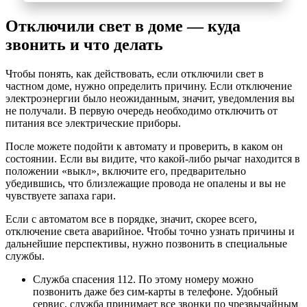
Отключили свет в доме — куда
звонить и что делать
Чтобы понять, как действовать, если отключили свет в
частном доме, нужно определить причину. Если отключение
электроэнергии было неожиданным, значит, уведомления вы
не получали. В первую очередь необходимо отключить от
питания все электрические приборы.
После можете подойти к автомату и проверить, в каком он
состоянии. Если вы видите, что какой-либо рычаг находится в
положении «выкл», включите его, предварительно
убедившись, что близлежащие провода не опалены и вы не
чувствуете запаха гари.
Если с автоматом все в порядке, значит, скорее всего,
отключение света аварийное. Чтобы точно узнать причины и
дальнейшие перспективы, нужно позвонить в специальные
службы.
Служба спасения 112. По этому номеру можно
позвонить даже без сим-карты в телефоне. Удобный
сервис, служба принимает все звонки по чрезвычайным