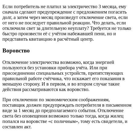
Если потребитель не платил за электричество 3 месяца, ему
сначала сделают предупреждение с предложением погасить
долг, а затем через месяц произведут отключение света, если
от него не последует правильной реакции. Что делать, если
отключили свет за длительную неуплату? Требуется не только
быстро произвести её с учётом набежавшей пени, но и
представить квитанцию в расчётный центр.
Воровство
Отключение электричества возможно, когда энергией
пользуются без установки прибора учёта. Или при
присоединении специальных устройств, препятствующих
правильной работе счётчика, что искажает его показания в
меньшую сторону. И в первом, и во втором случае такие
действия рассматриваются как воровство.
При отключении по экономическим соображениям,
поставщик должен предупреждать потребителя в письменном
виде за 1 месяц до предполагаемого события. Отключение
света без оповещения возможно только тогда, когда жилец
попался на воровстве «с поличным», тому есть свидетели, и
составлен акт.