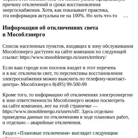
причину отключений и сроки восстановления
энергоснабжения. Хотя, как показывает практика,
эта информация актуальна не на 100%. Но хоть что-то …
Информация об отключениях света
в Мособлэнерго
Список населенных пунктов, входящих в зону обслуживания
Мособлэнерго доступен на сайте компании по следующей
ссылке: https://www.mosoblenergo.ru/users/territory/
Если ваш городи или поселок входит в этот перечень
и в вас отключили свет, то перспективы восстановления
электроснабжения можно выяснить по телефону«контакт-
центра» Мособлэнерго 8(495) 99-500-99
Кроме того, то информацию об отключениях электроэнергии
в зоне ответственности Мособлэнерго можно посмотреть
на сайте компании, вот на этой страничке —
https://www.mosoblenergo.ru/users/off/. Здесь отдельно
приведены данные по отключениям в ходе плановых работ,
и отдельно – аварийные отключения.
Раздел «Плановые отключения» выглядит следующим