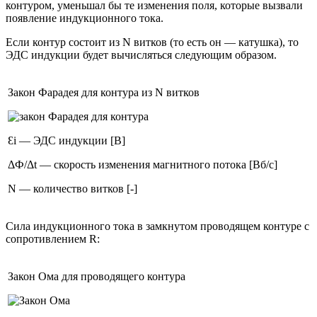
контуром, уменьшал бы те изменения поля, которые вызвали
появление индукционного тока.
Если контур состоит из ​N витков (то есть он — катушка), то
ЭДС индукции будет вычисляться следующим образом.
Закон Фарадея для контура из N витков
Ɛi — ЭДС индукции [В]
ΔФ/Δt — скорость изменения магнитного потока [Вб/с]
N — количество витков [-]
Сила индукционного тока в замкнутом проводящем контуре с
сопротивлением ​R​:
Закон Ома для проводящего контура