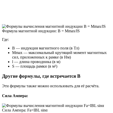
Формула магнитной индукции: B = Mmax/IS
Где:
B — индукция магнитного поля (в Тл)
Mmax — максимальный крутящий момент магнитных
сил, приложенных к рамке (в Нм)
l — длина проводника (в м)
S — площадь рамки (в м²)
Другие формулы, где встречается B
Эти формулы также можно использовать для её расчёта.
Сила Ампера:
Сила Ампера: Fa=IBL sinα