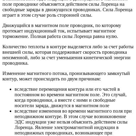
поле проводнике объясняется действием силы Лоренца на
свободные заряды в движущихся проводниках. Сила Лоренца
играет в этом случае роль сторонней силы.
Движущийся в магнитном поле проводник, по которому
протекает индукционный ток, испытывает магнитное
торможение. Полная работа силы Лоренца равна нулю.
Количество теплоты в контуре выделяется либо за счет работы
внешней силы, которая поддерживает скорость проводника
неизменной, либо за счет уменьшения кинетической энергии
проводника.
Изменение магнитного потока, пронизывающего замкнутый
контур, может происходить по двум причинам:
вследствие перемещения контура или его частей в
постоянном во времени магнитном поле. Это случай,
когда проводники, а вместе с ними и свободные
носители заряда, движутся в магнитном поле
вследствие изменения во времени магнитного поля при
неподвижном контуре. В этом случае возникновение
ЭДС индукции уже нельзя объяснить действием силы
Лоренца. Явление электромагнитной индукции в
неподвижных проводниках, возникающее при