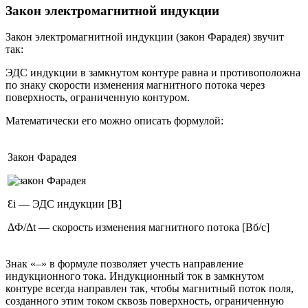
Закон электромагнитной индукции
Закон электромагнитной индукции (закон Фарадея) звучит
так:
ЭДС индукции в замкнутом контуре равна и противоположна
по знаку скорости изменения магнитного потока через
поверхность, ограниченную контуром.
Математически его можно описать формулой:
Закон Фарадея
Ɛi — ЭДС индукции [В]
ΔФ/Δt — скорость изменения магнитного потока [Вб/с]
Знак «–» в формуле позволяет учесть направление
индукционного тока. Индукционный ток в замкнутом
контуре всегда направлен так, чтобы магнитный поток поля,
созданного этим током сквозь поверхность, ограниченную