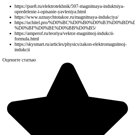
https://pue8.ru/elektrotekhnik/597-magnitnaya-induktsiya-
opredelenie-i-opisanie-yavleniya.html
https://www.uznaychtotakoe.ru/magnitnaya-indukciya/
https://uchitel.pro/%D0%BC%D0%B0%D0%B3%D0%
%D0%BF%D0%BE%D0%BB%D0%B5/
https://amperof.ru/teoriya/vektor-magnitnoj-indukcii-
formula.html
https://skysmart.ru/articles/physics/zakon-elektromagnitnoj-
indukcii
Оцените статью