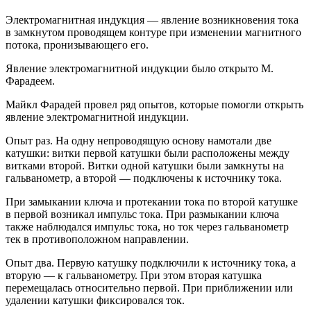
Электромагнитная индукция — явление возникновения тока
в замкнутом проводящем контуре при изменении магнитного
потока, пронизывающего его.
Явление электромагнитной индукции было открыто М.
Фарадеем.
Майкл Фарадей провел ряд опытов, которые помогли открыть
явление электромагнитной индукции.
Опыт раз. На одну непроводящую основу намотали две
катушки: витки первой катушки были расположены между
витками второй. Витки одной катушки были замкнуты на
гальванометр, а второй — подключены к источнику тока.
При замыкании ключа и протекании тока по второй катушке
в первой возникал импульс тока. При размыкании ключа
также наблюдался импульс тока, но ток через гальванометр
тек в противоположном направлении.
Опыт два. Первую катушку подключили к источнику тока, а
вторую — к гальванометру. При этом вторая катушка
перемещалась относительно первой. При приближении или
удалении катушки фиксировался ток.