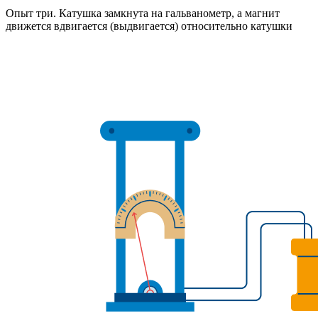
Опыт три. Катушка замкнута на гальванометр, а магнит
движется вдвигается (выдвигается) относительно катушки