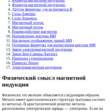
Формула магнитной индукции
Формула магнитной индукции:
Другие формулы, где встречается B
Сила Ампера:
Сила Лоренца:
Магнитный поток:
Магнитный поток
Взаимодействие магнитов
Направление вектора МИ
Наглядное отображение линий МИ
Основные формулы для вычисления вектора МИ
Закон электромагнитной индукции
Закон Био-Савара-Лапласа
Принцип суперпозиции
Правило Ленца
Электромагнитная индукция
Физический смысл магнитной
индукции
Физически это явление объясняется следующим образом.
Металл имеет кристаллическую структуру (катушка состоит
из металла). В кристаллической решетке металла
расположены электрические заряды — электроны. Если на