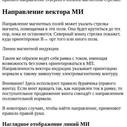
Направление вектора МИ
Направление магнитных полей может указать стрелка
магнита, помещаемая в эти поля. Она будет крутиться до тех
пор, пока не остановится. Северный конец стрелки покажет,
куда ориентирован B→ орт того или иного поля.
Линии магнитной индукции
Таким же образом ведёт себя рамка с током, имеющая
возможность без помех ориентироваться в МП.
Направленность вектора индукции указывает ориентацию
нормали к такому замкнутому электромагнитному контуру.
Внимание! Здесь используют правило буравчика (правого
винта). Если винт вращать так, как направлен ток в рамке, то
поступательное продвижение винта совпадёт с направлением
положительной нормали.
В некоторых случаях, чтобы найти направление, применяют
правило правой руки.
Наглядное отображение линий МИ