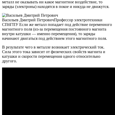
металл не оказывать ни какое магнитное воздействие, то
заряды (электроны) находятся в покое и никуда не движутся.
Васильев Дмитрий ПетровичПрофессор электротехники
СПбГПУ Если же металл попадает под действие переменного
магнитного поля (из-за перемещения постоянного магнита
внутри катушки — именно перемещения), то заряды
начинают двигаться под действием этого магнитного поля.
В результате чего в металле возникает электрический ток.
Сила этого тока зависит от физических свойств магнита и
катушки и скорости перемещения одного относительно
другого.