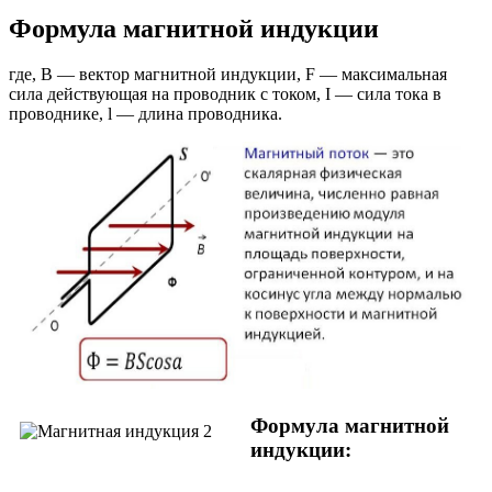
Формула магнитной индукции
где, В — вектор магнитной индукции, F — максимальная
сила действующая на проводник с током, I — сила тока в
проводнике, l — длина проводника.
Формула магнитной
индукции: