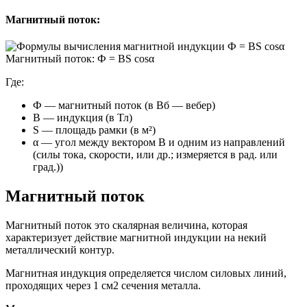
Магнитный поток:
Магнитный поток: Ф = BS cosα
Где:
Ф — магнитный поток (в Вб — вебер)
B — индукция (в Тл)
S — площадь рамки (в м²)
α — угол между вектором В и одним из направлений
(силы тока, скорости, или др.; измеряется в рад. или
град.))
Магнитный поток
Магнитный поток это скалярная величина, которая
характеризует действие магнитной индукции на некий
металлический контур.
Магнитная индукция определяется числом силовых линий,
проходящих через 1 см2 сечения металла.