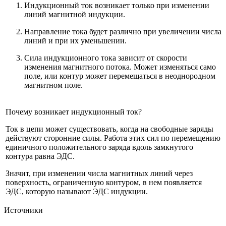
Индукционный ток возникает только при изменении
линий магнитной индукции.
Направление тока будет различно при увеличении числа
линий и при их уменьшении.
Сила индукционного тока зависит от скорости
изменения магнитного потока. Может изменяться само
поле, или контур может перемещаться в неоднородном
магнитном поле.
Почему возникает индукционный ток?
Ток в цепи может существовать, когда на свободные заряды
действуют сторонние силы. Работа этих сил по перемещению
единичного положительного заряда вдоль замкнутого
контура равна ЭДС.
Значит, при изменении числа магнитных линий через
поверхность, ограниченную контуром, в нем появляется
ЭДС, которую называют ЭДС индукции.
Источники