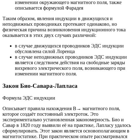
изменении окружающего магнитного поля, также
описывается формулой Фарадея
Таким образом, явления индукции в движущихся и
неподвижных проводниках протекают одинаково, но
физическая причина возникновения индукционного тока
оказывается в этих двух случаях различной:
в случае движущихся проводников ЭДС индукции
обусловлена силой Лоренца
в случае неподвижных проводников ЭДС индукции
является следствием действия на свободные заряды
вихревого электрического поля, возникающего при
изменении магнитного поля.
Закон Био-Савара-Лапласа
Формула ЭДС индукции
Описывает правила нахождения B→ магнитного поля,
которое создаёт постоянный электроток. Это
экспериментально установленная закономерность. Био и
Савар в 1820 году выявили её на практике, Лапласу удалось
сформулировать. Этот закон является основополагающим в
магнитостатике. При практическом опыте рассматривался