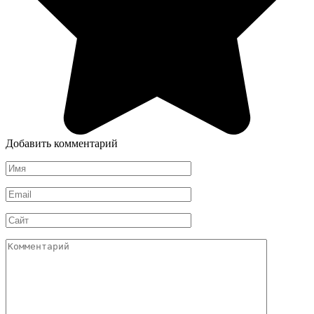
Добавить комментарий
Имя
*
Email
*
Сайт
Комментарий