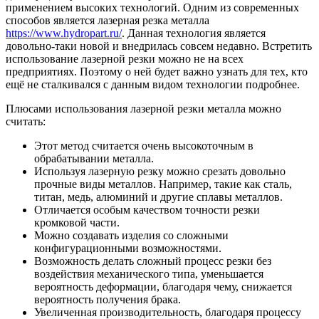
применением высоких технологий. Одним из современных
способов является лазерная резка металла
https://www.hydropart.ru/
. Данная технология является
довольно-таки новой и внедрилась совсем недавно. Встретить
использование лазерной резки можно не на всех
предприятиях. Поэтому о ней будет важно узнать для тех, кто
ещё не сталкивался с данным видом технологии подробнее.
Плюсами использования лазерной резки металла можно
считать:
Этот метод считается очень высокоточным в
обрабатывании металла.
Используя лазерную резку можно срезать довольно
прочные виды металлов. Например, такие как сталь,
титан, медь, алюминий и другие сплавы металлов.
Отличается особым качеством точности резки
кромковой части.
Можно создавать изделия со сложными
конфигурационными возможностями.
Возможность делать сложный процесс резки без
воздействия механического типа, уменьшается
вероятность деформации, благодаря чему, снижается
вероятность получения брака.
Увеличенная производительность, благодаря процессу