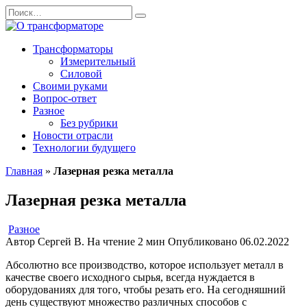
Перейти
Search
к
for:
содержанию
Трансформаторы
Измерительный
Силовой
Своими руками
Вопрос-ответ
Разное
Без рубрики
Новости отрасли
Технологии будущего
Главная
»
Лазерная резка металла
Лазерная резка металла
Разное
Автор
Сергей В.
На чтение
2 мин
Опубликовано
06.02.2022
Абсолютно все производство, которое использует металл в
качестве своего исходного сырья, всегда нуждается в
оборудованиях для того, чтобы резать его. На сегодняшний
день существуют множество различных способов с