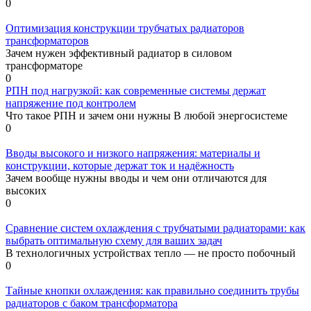
0
Оптимизация конструкции трубчатых радиаторов
трансформаторов
Зачем нужен эффективный радиатор в силовом
трансформаторе
0
РПН под нагрузкой: как современные системы держат
напряжение под контролем
Что такое РПН и зачем они нужны В любой энергосистеме
0
Вводы высокого и низкого напряжения: материалы и
конструкции, которые держат ток и надёжность
Зачем вообще нужны вводы и чем они отличаются для
высоких
0
Сравнение систем охлаждения с трубчатыми радиаторами: как
выбрать оптимальную схему для ваших задач
В технологичных устройствах тепло — не просто побочный
0
Тайные кнопки охлаждения: как правильно соединить трубы
радиаторов с баком трансформатора