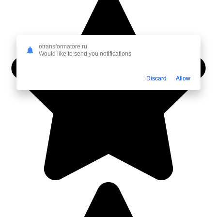
otransformatore.ru
Would like to send you notifications
Discard
Allow