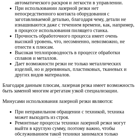
автоматического раскроя и легкости в управлении.
При использовании лазерной резки нет
непосредственного контакта оборудования с
заготавливаемой деталью, благодаря чему, детали не
изнашиваются даже с течением времени, как, например,
в процессе использования пилящего станка.
Прочность обработочного процесса имеет очень
высокий уровень, что, несомненно, невозможно, не
отнести к плюсам.
Высокая теплопроводность в процессе обработки
сплавов и металлов.
Дает возможности резки не только металлических
изделий, но и деревянных, пластиковых, тканевых и
других видов материалов.
Благодаря данным плюсам, лазерная резка имеет возможность
быть заменой многим агрегатам узкой специализации.
Минусами использования лазерной резки являются:
При неправильном обращении с техникой, техника
может выходить из строя.
Ремонтные процессы техники лазерной резки могут
выйти в круглую сумму, поэтому важно, чтобы
обслуживанием такой техники занимался только