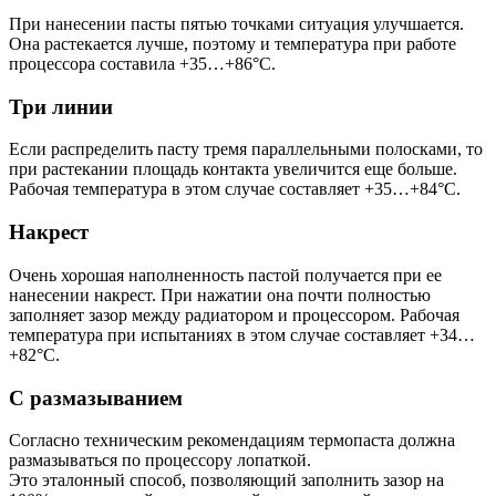
При нанесении пасты пятью точками ситуация улучшается.
Она растекается лучше, поэтому и температура при работе
процессора составила +35…+86°С.
Три линии
Если распределить пасту тремя параллельными полосками, то
при растекании площадь контакта увеличится еще больше.
Рабочая температура в этом случае составляет +35…+84°С.
Накрест
Очень хорошая наполненность пастой получается при ее
нанесении накрест. При нажатии она почти полностью
заполняет зазор между радиатором и процессором. Рабочая
температура при испытаниях в этом случае составляет +34…
+82°С.
С размазыванием
Согласно техническим рекомендациям термопаста должна
размазываться по процессору лопаткой.
Это эталонный способ, позволяющий заполнить зазор на