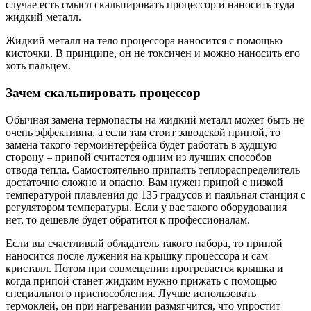
случае есть смысл скальпировать процессор и наносить туда
жидкий металл.
Жидкий металл на тело процессора наносится с помощью
кисточки. В принципе, он не токсичен и можно наносить его
хоть пальцем.
Зачем скальпировать процессор
Обычная замена термопасты на жидкий металл может быть не
очень эффективна, а если там стоит заводской припой, то
замена такого термоинтерфейса будет работать в худшую
сторону – припой считается одним из лучших способов
отвода тепла. Самостоятельно припаять теплораспределитель
достаточно сложно и опасно. Вам нужен припой с низкой
температурой плавления до 135 градусов и паяльная станция с
регулятором температуры. Если у вас такого оборудования
нет, то дешевле будет обратится к профессионалам.
Если вы счастливый обладатель такого набора, то припой
наносится после лужения на крышку процессора и сам
кристалл. Потом при совмещении прогревается крышка и
когда припой станет жидким нужно прижать с помощью
специального приспособления. Лучше использовать
термоклей, он при нагревании размягчится, что упростит