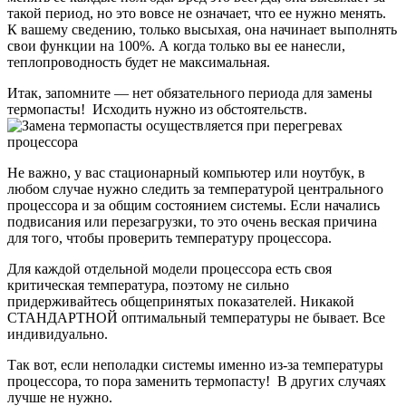
такой период, но это вовсе не означает, что ее нужно менять.
К вашему сведению, только высыхая, она начинает выполнять
свои функции на 100%. А когда только вы ее нанесли,
теплопроводность будет не максимальная.
Итак, запомните — нет обязательного периода для замены
термопасты! Исходить нужно из обстоятельств.
Не важно, у вас стационарный компьютер или ноутбук, в
любом случае нужно следить за температурой центрального
процессора и за общим состоянием системы. Если начались
подвисания или перезагрузки, то это очень веская причина
для того, чтобы проверить температуру процессора.
Для каждой отдельной модели процессора есть своя
критическая температура, поэтому не сильно
придерживайтесь общепринятых показателей. Никакой
СТАНДАРТНОЙ оптимальный температуры не бывает. Все
индивидуально.
Так вот, если неполадки системы именно из-за температуры
процессора, то пора заменить термопасту! В других случаях
лучше не нужно.