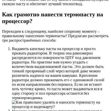
свежую пасту и обеспечит лучший теплоотвод.
Как грамотно нанести термопасту на
процессор?
Переходим к следующему, наиболее спорному моменту –
правильному нанесению термопасты? Предлагаю рассмотреть
три распространённых способа:
Выдавить капельку пасты на процессор и просто
прижать радиатором. В теории она равномерно
распределится по поверхности ЦПУ под давлением
радиатора. На практике вам нужно угадать с
количеством выдавливаемой пасты. Это должен быть
тонкий прозрачный слой через которой даже можно
различить надписи на вашем камушке. Крепление
радиатора должно прижимать его с одинаковой силой
по всем направлениям без перекоса. Если он встанет
хоть чуточку криво, то паста может выдавиться вся в
одну сторону и пол процессора останется без
термопроводника.