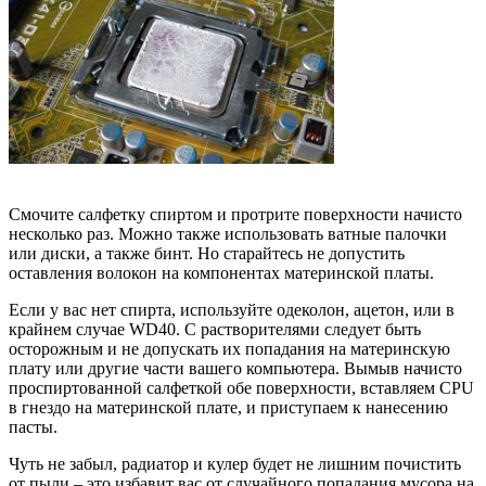
Смочите салфетку спиртом и протрите поверхности начисто
несколько раз. Можно также использовать ватные палочки
или диски, а также бинт. Но старайтесь не допустить
оставления волокон на компонентах материнской платы.
Если у вас нет спирта, используйте одеколон, ацетон, или в
крайнем случае WD40. С растворителями следует быть
осторожным и не допускать их попадания на материнскую
плату или другие части вашего компьютера. Вымыв начисто
проспиртованной салфеткой обе поверхности, вставляем CPU
в гнездо на материнской плате, и приступаем к нанесению
пасты.
Чуть не забыл, радиатор и кулер будет не лишним почистить
от пыли – это избавит вас от случайного попадания мусора на