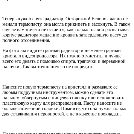
Теперь нужно снять радиатор. Осторожно! Если вы давно не
меняли термопасту, она могла прикипеть и засохнуть. В таком
случае вам ничего не остается, как только плавно расшатывая
корпус радиатора медленно крошить затвердевшую пасту до
полного отсоединения.
На фото вы видите грязный радиатор и не менее грязный
кристалл видеопроцессора. Их нужно отчистить, и лучше
всего это делать с помощью спирта, тряпочки и деревянной
палочки. Так вы точно ничего не повредите.
Нанесите новую термопасту на кристалл и размажьте ее
любым подручным инструментом, можно сделать это
пальцем, обвернутым в пищевую пленку или использовать
пластиковую карту для распределения. Пасту наносите не
больше спичечной головки. Помните, что она нужна только
для сглаживания неровностей, а не в качестве прокладки.