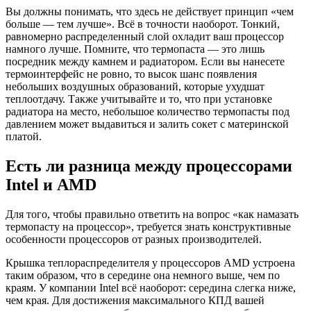
Вы должны понимать, что здесь не действует принцип «чем
больше — тем лучше». Всё в точности наоборот. Тонкий,
равномерно распределенный слой охладит ваш процессор
намного лучше. Помните, что термопаста — это лишь
посредник между камнем и радиатором. Если вы нанесете
термоинтерфейс не ровно, то высок шанс появления
небольших воздушных образований, которые ухудшат
теплоотдачу. Также учитывайте и то, что при установке
радиатора на место, небольшое количество термопасты под
давлением может выдавиться и залить сокет с материнской
платой.
Есть ли разница между процессорами
Intel и AMD
Для того, чтобы правильно ответить на вопрос «как намазать
термопасту на процессор», требуется знать конструктивные
особенности процессоров от разных производителей.
Крышка теплораспределителя у процессоров AMD устроена
таким образом, что в середине она немного выше, чем по
краям. У компании Intel всё наоборот: середина слегка ниже,
чем края. Для достижения максимального КПД вашей