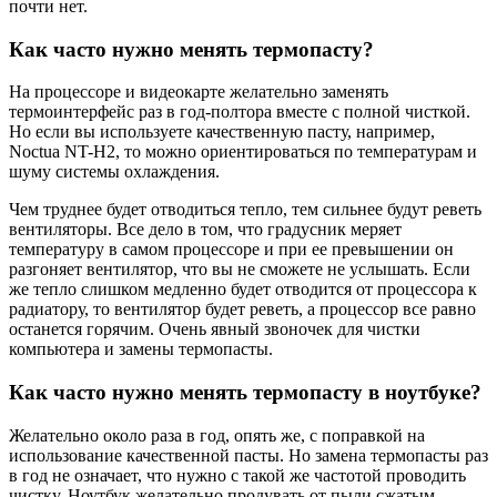
почти нет.
Как часто нужно менять термопасту?
На процессоре и видеокарте желательно заменять
термоинтерфейс раз в год-полтора вместе с полной чисткой.
Но если вы используете качественную пасту, например,
Noctua NT-H2, то можно ориентироваться по температурам и
шуму системы охлаждения.
Чем труднее будет отводиться тепло, тем сильнее будут реветь
вентиляторы. Все дело в том, что градусник меряет
температуру в самом процессоре и при ее превышении он
разгоняет вентилятор, что вы не сможете не услышать. Если
же тепло слишком медленно будет отводится от процессора к
радиатору, то вентилятор будет реветь, а процессор все равно
останется горячим. Очень явный звоночек для чистки
компьютера и замены термопасты.
Как часто нужно менять термопасту в ноутбуке?
Желательно около раза в год, опять же, с поправкой на
использование качественной пасты. Но замена термопасты раз
в год не означает, что нужно с такой же частотой проводить
чистку. Ноутбук желательно продувать от пыли сжатым