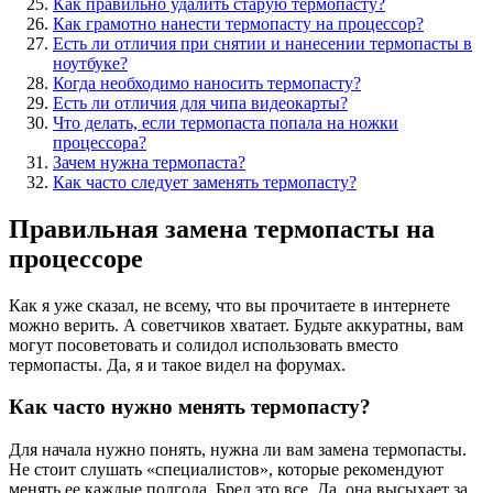
Как правильно удалить старую термопасту?
Как грамотно нанести термопасту на процессор?
Есть ли отличия при снятии и нанесении термопасты в
ноутбуке?
Когда необходимо наносить термопасту?
Есть ли отличия для чипа видеокарты?
Что делать, если термопаста попала на ножки
процессора?
Зачем нужна термопаста?
Как часто следует заменять термопасту?
Правильная замена термопасты на
процессоре
Как я уже сказал, не всему, что вы прочитаете в интернете
можно верить. А советчиков хватает. Будьте аккуратны, вам
могут посоветовать и солидол использовать вместо
термопасты. Да, я и такое видел на форумах.
Как часто нужно менять термопасту?
Для начала нужно понять, нужна ли вам замена термопасты.
Не стоит слушать «специалистов», которые рекомендуют
менять ее каждые полгода. Бред это все. Да, она высыхает за