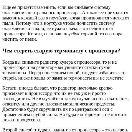
Еще ее придется заменить, если вы снимаете систему
охлаждения центрального процессора. А также ее приходится
заменять каждый раз в ноутбуке, когда производится чистка от
пыли. Потому что в ноутбуке чтобы почистить систему
охлаждения от пыли, ее нужно сначала отсоединить от
процессора. Кстати, если ваш ноутбук горячий, то его пора
чистить от пыли.
Чем стереть старую термопасту с процессора?
Когда вы снимите радиатор кулера с процессора, то и на
процессоре и на радиаторе вы увидите остатки сухой
термопасты. Перед нанесением новой, следует избавиться от
старой, иначе пользы от замены термопасты вы не заметите.
Кстати, иногда бывает, что радиатор настолько крепко
присыхает к процессору, что их не так уж и просто
рассоединить. Не вздумайте в таком случае использовать нож,
отвертку или другие плоские металлические предметы.
Достаточно будет скручивать их по центральной оси с
применением грубой силы. Но будьте осторожны, не погните
ножки процессора.
Второй способ отодрать радиатор от процессора – это нагреть