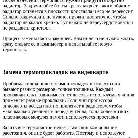
После нанесения термопасты нужно прикрутить обратно
радиатор. Закручивайте болты крест-накрест, таким образом
радиатор останется в плоскости кристалла и его не перекосит.
Сильно закручивать не нужно, пружин достаточно, чтобы
радиатор держался крепко. Тут важно не переусердствовать и
не раздавить кристалл.
Процесс замены пасты закончен. Вам ничего не нужно ждать,
сразу ставьте ее в компьютер и испытывайте новую
термопасту.
Замена термопрокладок на видеокарте
Проблема силиконовых термопрокладок в том, что они
бывают разных размеров, точнее толщины. Каждый
производитель в зависимости от высоты используемых чипов
применяет разные прокладки. Если чип процессора
видеокарты всегда плотно прилегает к радиатору, чтобы
максимально увеличить передачу тепла, то на более низких
пластиковых модулях памяти используются проставки.
Залить все термопастой нельзя, там слишком большие
расстояния, она не будет работать. Поэтому и используют