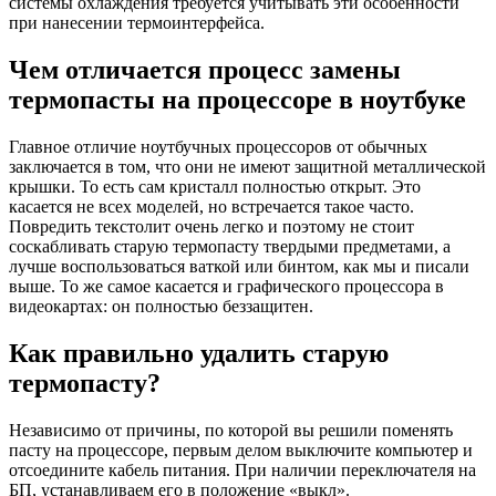
системы охлаждения требуется учитывать эти особенности
при нанесении термоинтерфейса.
Чем отличается процесс замены
термопасты на процессоре в ноутбуке
Главное отличие ноутбучных процессоров от обычных
заключается в том, что они не имеют защитной металлической
крышки. То есть сам кристалл полностью открыт. Это
касается не всех моделей, но встречается такое часто.
Повредить текстолит очень легко и поэтому не стоит
соскабливать старую термопасту твердыми предметами, а
лучше воспользоваться ваткой или бинтом, как мы и писали
выше. То же самое касается и графического процессора в
видеокартах: он полностью беззащитен.
Как правильно удалить старую
термопасту?
Независимо от причины, по которой вы решили поменять
пасту на процессоре, первым делом выключите компьютер и
отсоедините кабель питания. При наличии переключателя на
БП, устанавливаем его в положение «выкл».