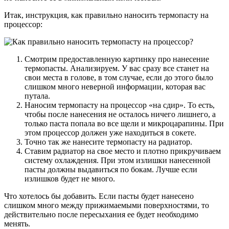
Итак, инструкция, как правильно наносить термопасту на
процессор:
Смотрим предоставленную картинку про нанесение
термопасты. Анализируем. У вас сразу все станет на
свои места в голове, в том случае, если до этого было
слишком много неверной информации, которая вас
путала.
Наносим термопасту на процессор «на сдир». То есть,
чтобы после нанесения не осталось ничего лишнего, а
только паста попала во все щели и микроцарапины. При
этом процессор должен уже находиться в сокете.
Точно так же нанесите термопасту на радиатор.
Ставим радиатор на свое место и плотно прикручиваем
систему охлаждения. При этом излишки нанесенной
пасты должны выдавиться по бокам. Лучше если
излишков будет не много.
Что хотелось бы добавить. Если пасты будет нанесено
слишком много между прижимаемыми поверхностями, то
действительно после пересыхания ее будет необходимо
менять.