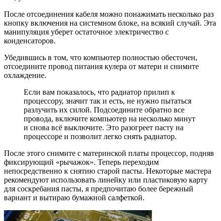
После отсоединения кабеля можно понажимать несколько раз
кнопку включения на системном блоке, на всякий случай. Эта
манипуляция уберет остаточное электричество с
конденсаторов.
Убедившись в том, что компьютер полностью обесточен,
отсоедините провод питания кулера от матери и снимите
охлаждение.
Если вам показалось, что радиатор прилип к
процессору, значит так и есть, не нужно пытаться
разлучить их силой. Подсоедините обратно все
провода, включите компьютер на несколько минут
и снова всё выключите. Это разогреет пасту на
процессоре и позволит легко снять радиатор.
После этого снимите с материнской платы процессор, подняв
фиксирующий «рычажок». Теперь переходим
непосредственно к снятию старой пасты. Некоторые мастера
рекомендуют использовать линейку или пластиковую карту
для соскребания пасты, я предпочитаю более бережный
вариант и вытираю бумажной салфеткой.