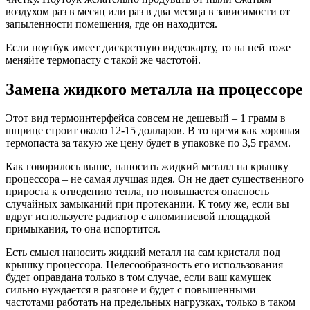
воздухом раз в месяц или раз в два месяца в зависимости от
запыленности помещения, где он находится.
Если ноутбук имеет дискретную видеокарту, то на ней тоже
меняйте термопасту с такой же частотой.
Замена жидкого металла на процессоре
Этот вид термоинтерфейса совсем не дешевый – 1 грамм в
шприце строит около 12-15 долларов. В то время как хорошая
термопаста за такую же цену будет в упаковке по 3,5 грамм.
Как говорилось выше, наносить жидкий металл на крышку
процессора – не самая лучшая идея. Он не дает существенного
прироста к отведению тепла, но повышается опасность
случайных замыканий при протекании. К тому же, если вы
вдруг используете радиатор с алюминиевой площадкой
примыкания, то она испортится.
Есть смысл наносить жидкий металл на сам кристалл под
крышку процессора. Целесообразность его использования
будет оправдана только в том случае, если ваш камушек
сильно нуждается в разгоне и будет с повышенными
частотами работать на предельных нагрузках, только в таком