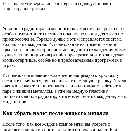
Есть более универсальные интерфейсы для установки
радиатора на кристалл.
Установка радиатора воздушного охлаждения на кристалл не
особо поможет и это немного опасно, ведь они для этого не
приспособлены. Гораздо лучше с этим справляется система
водяного охлаждения. Использование кастомной медной
крышки на процессор и системы водяного охлаждения может
существенно поднять верхний порог разгона, а также сделать
компьютер тише, особенно в требовательных программах и
играх.
Использовать водяное охлаждение напрямую к кристаллу
сомнительная затея, лучше поставить медную крышку. У меди
очень высокая теплопроводность и она отлично работает в
паре с жидким металлом, а уже на медную пластину
поставить любой радиатор, хоть воздушное охлаждение, хоть
жидкостное.
Как убрать налет после жидкого металла
После того, как все жидкие компоненты вы уберете с
помощью тряпки и спирта, останется твердый налет. Его