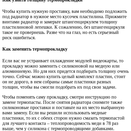
Чтобы купить нужную проставку, вам необходимо подложить
под радиатор в нужное место кусочек пластилина. Прижмите
винтами радиатор и замерьте штангенциркулем толщину
пластилиновой лепешки. К сожалению, без штангенциркуля
такое не провернешь. Разве что на глаз, но есть серьезный
риск ошибиться.
Как заменить термопрокладку
Если вас не устраивает охлаждение модулей видеокарты, то
прокладку можно заменить с силиконовой на медную или
алюминиевую. Но для них придется подбирать толщину очень
точно. Сейчас можно купить целый комплект пластин, стоит
он не дорого, в нем собраны самые пластинки разных
толщин, чтобы вы смогли подобрать их под свои задачи.
Чтобы поменять саму прокладку, смотри инструкцию по
замене термопасты. После снятия радиатора снимите также
силиконовые проставки и поставьте на их место выбранную
вами замену. Если вы решили использовать медные
пластинки, то их с обеих сторон нужно смазать термопастой
для лучшего контакта – теплопроводимость меди в 78 раз
выше, чем у силикона с термопроводящими добавками.