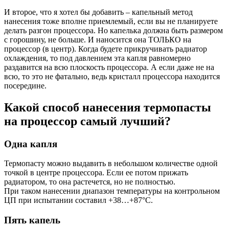
И второе, что я хотел бы добавить – капельный метод
нанесения тоже вполне приемлемый, если вы не планируете
делать разгон процессора. Но капелька должна быть размером
с горошину, не больше. И наносится она ТОЛЬКО на
процессор (в центр). Когда будете прикручивать радиатор
охлаждения, то под давлением эта капля равномерно
раздавится на всю плоскость процессора. А если даже не на
всю, то это не фатально, ведь кристалл процессора находится
посередине.
Какой способ нанесения термопасты
на процессор самый лучший?
Одна капля
Термопасту можно выдавить в небольшом количестве одной
точкой в центре процессора. Если ее потом прижать
радиатором, то она растечется, но не полностью.
При таком нанесении диапазон температуры на контрольном
ЦП при испытании составил +38…+87°С.
Пять капель