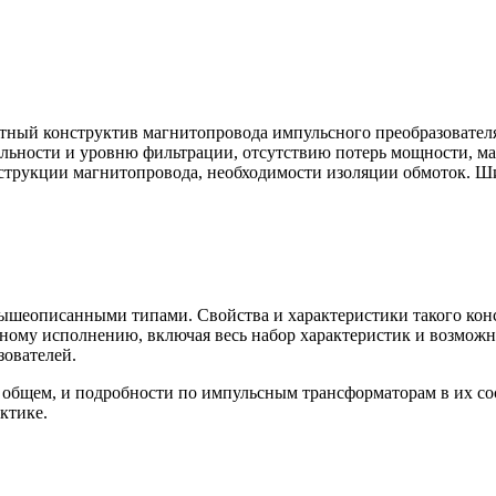
тный конструктив магнитопровода импульсного преобразователя
льности и уровню фильтрации, отсутствию потерь мощности, ма
нструкции магнитопровода, необходимости изоляции обмоток. Ш
ышеописанными типами. Свойства и характеристики такого кон
ному исполнению, включая весь набор характеристик и возможн
зователей.
общем, и подробности по импульсным трансформаторам в их сост
ктике.