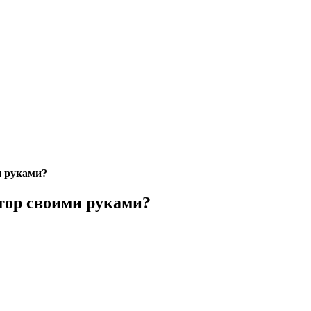
и руками?
тор своими руками?