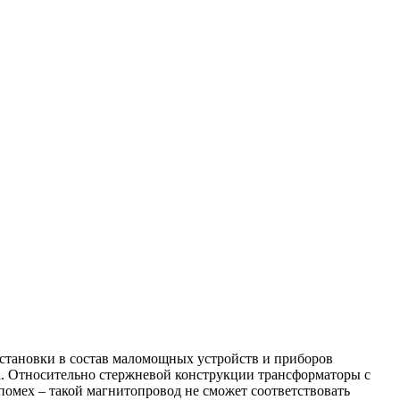
установки в состав маломощных устройств и приборов
а. Относительно стержневой конструкции трансформаторы с
омех – такой магнитопровод не сможет соответствовать