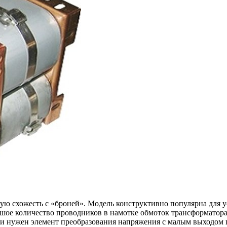
ую схожесть с «броней». Модель конструктивно популярна для 
шое количество проводников в намотке обмоток трансформатор
и нужен элемент преобразования напряжения с малым выходом п