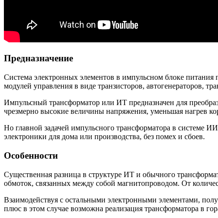
Предназначение
Система электронных элементов в импульсном блоке питания 
модулей управления в виде транзисторов, автогенераторов, т
Импульсный трансформатор или ИТ предназначен для преобраз
чрезмерно высокие величины напряжения, уменьшая нагрев ко
Но главной задачей импульсного трансформатора в системе И
электроники для дома или производства, без помех и сбоев.
Особенности
Существенная разница в структуре ИТ и обычного трансформа
обмоток, связанных между собой магнитопроводом. От количес
Взаимодействуя с остальными электронными элементами, полу
плюс в этом случае возможна реализация трансформатора в го