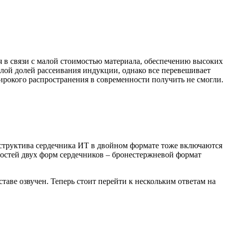
 в связи с малой стоимостью материала, обеспечению высоких
лой долей рассеивания индукции, однако все перевешивает
ирокого распространения в современности получить не смогли.
структива сердечника ИТ в двойном формате тоже включаются
остей двух форм сердечников – бронестержневой формат
аве озвучен. Теперь стоит перейти к нескольким ответам на