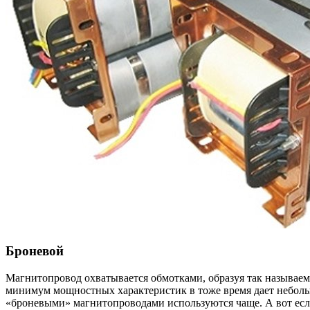
Броневой
Магнитопровод охватывается обмотками, образуя так называем
минимум мощностных характеристик в тоже время дает неболь
«броневыми» магнитопроводами используются чаще. А вот есл