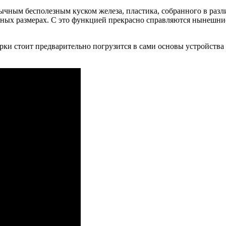
ычным бесполезным куском железа, пластика, собранного в разл
ных размерах. С это функцией прекрасно справляются нынешн
рки стоит предварительно погрузится в сами основы устройств