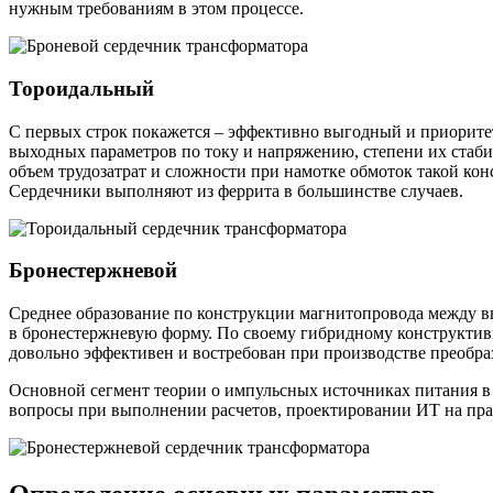
нужным требованиям в этом процессе.
Тороидальный
С первых строк покажется – эффективно выгодный и приорите
выходных параметров по току и напряжению, степени их стаби
объем трудозатрат и сложности при намотке обмоток такой ко
Сердечники выполняют из феррита в большинстве случаев.
Бронестержневой
Среднее образование по конструкции магнитопровода между в
в бронестержневую форму. По своему гибридному конструктив
довольно эффективен и востребован при производстве преобра
Основной сегмент теории о импульсных источниках питания в 
вопросы при выполнении расчетов, проектировании ИТ на пра