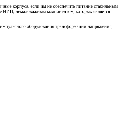
ичные корпуса, если им не обеспечить питание стабильным
ие ИИП, немаловажным компонентом, которых является
а импульсного оборудования трансформации напряжения,