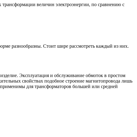
х трансформации величин электроэнергии, по сравнению с
форме разнообразны. Стоит шире рассмотреть каждый из них.
 изделие. Эксплуатация и обслуживание обмоток в простом
ожительных свойствах подобное строение магнитопровода лишь
но применимы для трансформаторов большей или средней