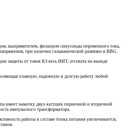
дом, выпрямителем, фильтром синусоиды переменного тока,
напряжения, при наличии гальванической развязки в BBG.
и защиты от токов КЗ весь ИИТ, отсекать на выходе
зволяющая плавную, надежную и долгую работу любой
па имеет намотку двух катушек первичной и вторичной
ость импульсного трансформатора.
ивность работы в составе блока питания увеличивается,
тания.