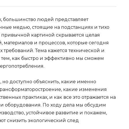
х, большинство людей представляет
нные медью, стоящие на подстанциях и тихо
й привычной картиной скрывается целая
, материалов и процессов, которые сегодня
 требований. Тема кажется технической и
с тем, как быстро и эффективно мы сможем
нергопотребления.
о, но доступно объяснить, какие именно
трансформаторостроение, какие изменения
венных практиках, и как все это отражается на
ии оборудования. По ходу дела мы обсудим
изводство, устойчивое развитие и покажем,
ют снизить экологический след