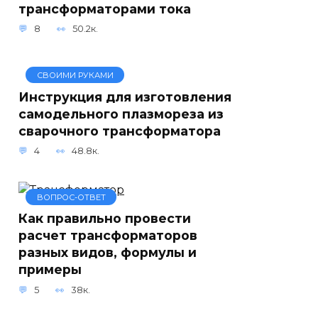
трансформаторами тока
8
50.2к.
СВОИМИ РУКАМИ
Инструкция для изготовления
самодельного плазмореза из
сварочного трансформатора
4
48.8к.
ВОПРОС-ОТВЕТ
Как правильно провести
расчет трансформаторов
разных видов, формулы и
примеры
5
38к.