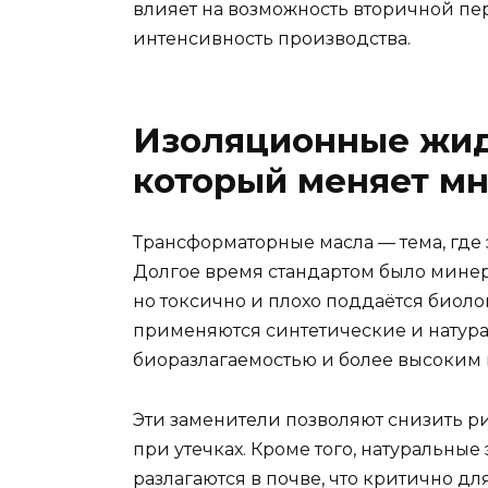
влияет на возможность вторичной пе
интенсивность производства.
Изоляционные жид
который меняет мн
Трансформаторные масла — тема, где
Долгое время стандартом было минер
но токсично и плохо поддаётся биол
применяются синтетические и натур
биоразлагаемостью и более высоким
Эти заменители позволяют снизить р
при утечках. Кроме того, натуральные
разлагаются в почве, что критично д