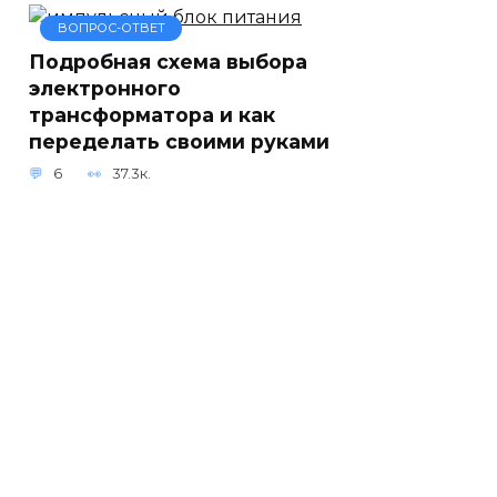
ВОПРОС-ОТВЕТ
Подробная схема выбора
электронного
трансформатора и как
переделать своими руками
6
37.3к.