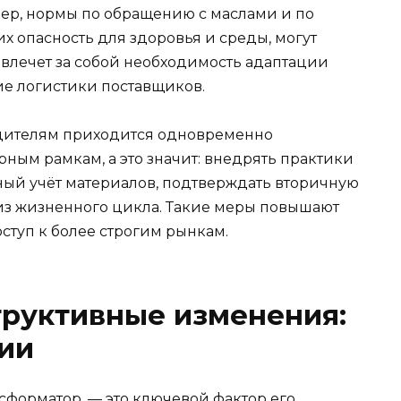
мер, нормы по обращению с маслами и по
 опасность для здоровья и среды, могут
о влечет за собой необходимость адаптации
е логистики поставщиков.
дителям приходится одновременно
рным рамкам, а это значит: внедрять практики
чный учёт материалов, подтверждать вторичную
из жизненного цикла. Такие меры повышают
ступ к более строгим рынкам.
труктивные изменения:
ции
сформатор, — это ключевой фактор его