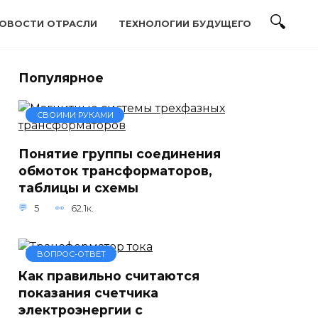
ОВОСТИ ОТРАСЛИ
ТЕХНОЛОГИИ БУДУЩЕГО
Популярное
СВОИМИ РУКАМИ
Понятие группы соединения
обмоток трансформаторов,
таблицы и схемы
5
62.1к.
ВОПРОС-ОТВЕТ
Как правильно считаются
показания счетчика
электроэнергии с