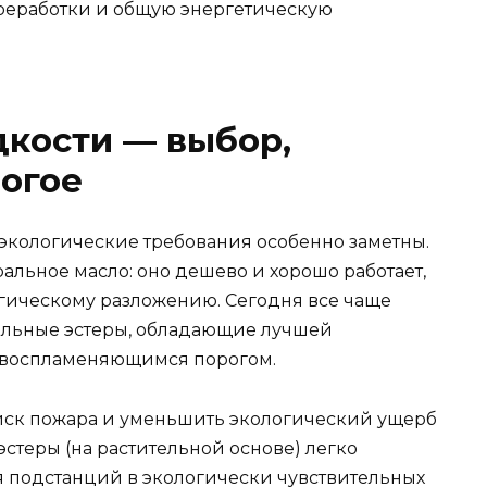
реработки и общую энергетическую
кости — выбор,
огое
 экологические требования особенно заметны.
альное масло: оно дешево и хорошо работает,
огическому разложению. Сегодня все чаще
альные эстеры, обладающие лучшей
 воспламеняющимся порогом.
иск пожара и уменьшить экологический ущерб
 эстеры (на растительной основе) легко
ля подстанций в экологически чувствительных