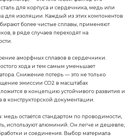
 сталь для корпуса и сердечника, медь или
ла для изоляции. Каждый из этих компонентов
ыбирают более чистые сплавы, применяют
ков, в ряде случаев переходят на
сти.
рение аморфных сплавов в сердечники.
остого хода и тем самым уменьшает
тора. Снижение потерь — это не только
ащение эмиссии CO2 в масштабах
 ложится в концепцию устойчивого развития и
а в конструкторской документации.
: медь остаётся стандартом по проводимости,
сть, используют алюминий. Он легче и дешевле,
бработки и соединения. Выбор материала