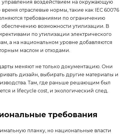
ля управления воздействием на окружающую
 время отраслевые нормы, такие как IEC 60076
полняются требованиями по ограничению
о обеспечению возможности утилизации. В
 директивами по утилизации электрического
ам, а на национальном уровне добавляются
торным маслом и отходами.
дарты меняют не только документацию. Они
ривать дизайн, выбирать другие материалы и
изводства. Там, где раньше решающим был
я и lifecycle cost, и экологический след.
иональные требования
мальную планку, но национальные власти