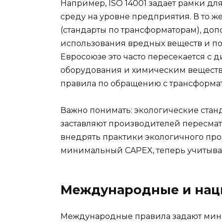
Например, ISO 14001 задает рамки д
среду на уровне предприятия. В то же
(стандарты по трансформаторам), до
использования вредных веществ и п
Евросоюзе это часто пересекается с
оборудования и химическим веществ
правила по обращению с трансформа
Важно понимать: экологические стан
заставляют производителей пересмат
внедрять практики экологичного про
минимальный CAPEX, теперь учитываетс
Международные и нац
Международные правила задают мини