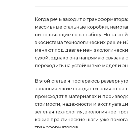
Когда речь заходит о трансформатора
массивные стальные коробки, намота
выполняющие свою работу. Но за это
экосистема технологических решений
меняют под давлением экологических
сухой, однако она напрямую связана 
переходить на устойчивые модели э
В этой статье я постараюсь развернут
экологические стандарты влияют на 
происходят в материалах и производст
стоимости, надежности и эксплуатац
зеленая технология, экологичное про
какие практические шаги уже помога
трансформаторов.