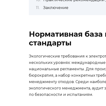
Заключение
Нормативная база 
стандарты
Экологические требования к электр
нескольких уровнях: международные
национальные регламенты. Для произ
бюрократия, а набор конкретных треб
менеджменту отходов. Среди наибол
экологического менеджмента, аудит 
по безопасности и испытаниям.