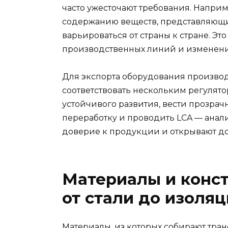
часто ужесточают требования. Напри
содержанию веществ, представляющих
варьироваться от страны к стране. Эт
производственных линий и изменени
Для экспорта оборудования произво
соответствовать нескольким регулято
устойчивого развития, вести прозра
переработку и проводить LCA — анал
доверие к продукции и открывают до
Материалы и конс
от стали до изоля
Материалы, из которых собирают тран