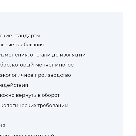
ские стандарты
льные требования
зменения: от стали до изоляции
ор, который меняет многое
экологичное производство
оздействия
можно вернуть в оборот
экологических требований
ия
для производителей