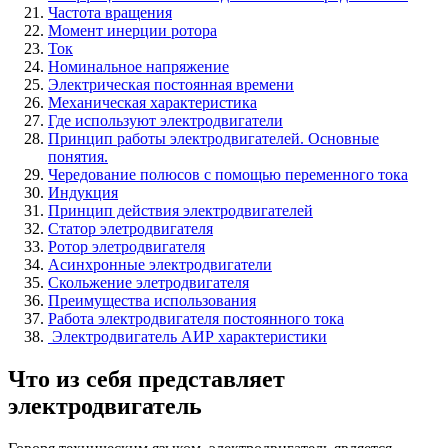
Частота вращения
Момент инерции ротора
Ток
Номинальное напряжение
Электрическая постоянная времени
Механическая характеристика
Где используют электродвигатели
Принцип работы электродвигателей. Основные
понятия.
Чередование полюсов с помощью переменного тока
Индукция
Принцип действия электродвигателей
Статор элетродвигателя
Ротор элетродвигателя
Асинхронные электродвигатели
Скольжение элетродвигателя
Преимущества использования
Работа электродвигателя постоянного тока
Электродвигатель АИР характеристики
Что из себя представляет
электродвигатель