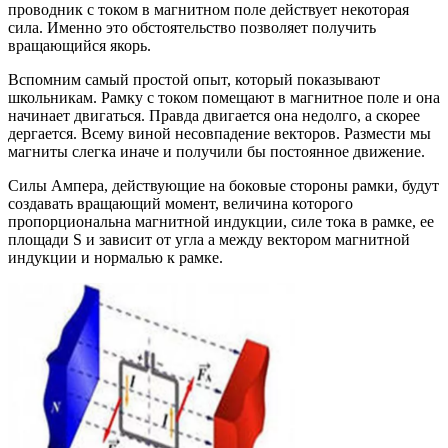
проводник с током в магнитном поле действует некоторая
сила. Именно это обстоятельство позволяет получить
вращающийся якорь.
Вспомним самый простой опыт, который показывают
школьникам. Рамку с током помещают в магнитное поле и она
начинает двигаться. Правда двигается она недолго, а скорее
дергается. Всему виной несовпадение векторов. Размести мы
магниты слегка иначе и получили бы постоянное движение.
Силы Ампера, действующие на боковые стороны рамки, будут
создавать вращающий момент, величина которого
пропорциональна магнитной индукции, силе тока в рамке, ее
площади S и зависит от угла a между вектором магнитной
индукции и нормалью к рамке.