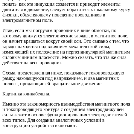
понять, как эта индукция создается и приводит элементы
двигателя в движение, следует обратиться к школьному курсу
физики, объясняющему поведение проводников в
электромагнитном поле.
Итак, если мы погрузим проводник в виде обмотки, по
которому движутся электрические заряды, в магнитное поле,
он начнет вращаться вокруг своей оси. Это связано с тем, что
заряды находятся под влиянием механической силы,
изменяющей их положение на перпендикулярной магнитным
силовым линиям плоскости. Можно сказать, что эта же сила
действует на весь проводник.
Схема, представленная ниже, показывает токопроводящую
рамку, находящуюся под напряжением, и два магнитных
полюса, придающие ей вращательное движение.
Картинка кликабельна.
Именно эта закономерность взаимодействия магнитного поля
и токопроводящего контура с созданием электродвижущей
силы лежит в основе функционирования электродвигателей
всех типов. Для создания аналогичных условий в
конструкцию устройства включают: