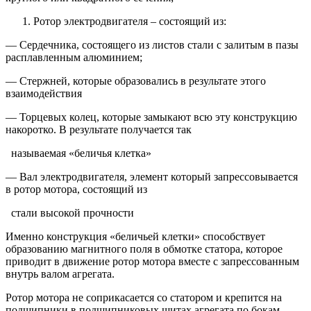
Ротор электродвигателя – состоящий из:
— Сердечника, состоящего из листов стали с залитым в пазы
расплавленным алюминием;
— Стержней, которые образовались в результате этого
взаимодействия
— Торцевых колец, которые замыкают всю эту конструкцию
накоротко. В результате получается так
называемая «беличья клетка»
— Вал электродвигателя, элемент который запрессовывается
в ротор мотора, состоящий из
стали высокой прочности
Именно конструкция «беличьей клетки» способствует
образованию магнитного поля в обмотке статора, которое
приводит в движение ротор мотора вместе с запрессованным
внутрь валом агрегата.
Ротор мотора не соприкасается со статором и крепится на
подшипники в подшипниковых щитах агрегата по бокам