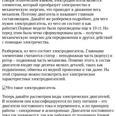
Говоря техническим языком, электродвигатель является
элементом, который преобразует электричество в
механическую энергию, что приводит в движение весь
механизм. Поэтому двигатель и называют главным
составляющим. Давайте же разберемся подробнее, для чего
нужен электродвигатель, из чего он состоит и как
работает.Первые модели были произведены еще в 19 ст. Но
перед этим была четко сформулирована цель – получить
механическую энергию для передвижения и других действий
с помощью электричества.
Разберемся, из чего состоит электродвигатель. Главными
элементами считаются статор – неподвижная часть (корпус) и
ротор – подвижная часть механизма. Помимо этого, в состав
двигателя входят еще десятки мелких деталей, таких как
подшипники, обмотка из медной проволоки и так далее. На
этой странице можно посмотреть все электрические
характеристики электродвигателей.
Теперь давайте рассмотрим виды электрических двигателей.
В основном они классифицируются по типу питания – это
двигатели постоянного тока и переменного, и по принципу
работы – синхронные и асинхронные. Двигатели постоянного
тока так называются, так как работают от различных блоков