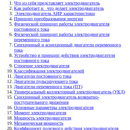
Что из себя представляет электродвигатель
Как работает и что делает электродвигатель
Электродвигатель АИР характеристики
Принцип преобразования энергии
Физический принцип работы электродвигателя
постоянного тока
Физический принцип работы электродвигателя
переменного тока
Синхронный и асинхронный двигатели переменного
тока
Устройство и принцип действия электродвигателя
постоянного тока
Строение электродвигателя
Классификация электродвигателей
Двигатели постоянного тока
Двигатели пульсирующего тока
Двигатели переменного тока (ПТ)
Универсальный коллекторный электродвигатель (УКД)
Синхронный электродвигатель возвратно-
поступательного движения
Основные параметры электродвигателя
Момент электродвигателя
Мощность электродвигателя
Механическая мощность
Коэффициент полезного действия электродвигателя