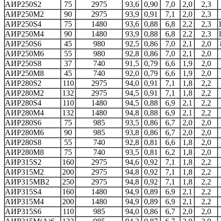
АИР250S2
75
2975
93,6
0,90
7,0
2,0
2,3
АИР250M2
90
2975
93,9
0,91
7,1
2,0
2,3
АИР250S4
75
1480
93,6
0,88
6,8
2,2
2,3
АИР250M4
90
1480
93,9
0,88
6,8
2,2
2,3
АИР250S6
45
980
92,5
0,86
7,0
2,1
2,0
АИР250M6
55
980
92,8
0,86
7,0
2,1
2,0
АИР250S8
37
740
91,5
0,79
6,6
1,9
2,0
АИР250M8
45
740
92,0
0,79
6,6
1,9
2,0
АИР280S2
110
2975
94,0
0,91
7,1
1,8
2,2
АИР280M2
132
2975
94,5
0,91
7,1
1,8
2,2
АИР280S4
110
1480
94,5
0,88
6,9
2,1
2,2
АИР280M4
132
1480
94,8
0,88
6,9
2,1
2,2
АИР280S6
75
985
93,5
0,86
6,7
2,0
2,0
АИР280M6
90
985
93,8
0,86
6,7
2,0
2,0
АИР280S8
55
740
92,8
0,81
6,6
1,8
2,0
АИР280M8
75
740
93,5
0,81
6,2
1,8
2,0
АИР315S2
160
2975
94,6
0,92
7,1
1,8
2,2
АИР315M2
200
2975
94,8
0,92
7,1
1,8
2,2
АИР315МВ2
250
2975
94,8
0,92
7,1
1,8
2,2
АИР315S4
160
1480
94,9
0,89
6,9
2,1
2,2
АИР315M4
200
1480
94,9
0,89
6,9
2,1
2,2
АИР315S6
110
985
94,0
0,86
6,7
2,0
2,0