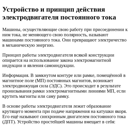
Устройство и принцип действия
электродвигателя постоянного тока
Машины, осуществляющие свою работу при присоединении к
ним тока, не меняющего свою полярность, называют
машинами постоянного тока. Они превращают электричество
в механическую энергию.
Принцип работы электродвигателя всякой конструкции
опирается на использование закона электромагнитной
индукции и явления самоиндукции.
Информация. В замкнутом контуре или рамке, помещённой в
магнитное поле (МП) постоянных магнитов, возникает
электродвижущая сила (ЭДС). Это происходит в результате
пронизывания рамки электромагнитными линиями МП, если
крутить магниты или саму рамку.
В основе работы электродвигателя лежит образование
крутящего момента при подаче напряжения на катушки якоря.
Его ещё называют синхронным двигателем постоянного тока
(ДПТ). Устройство простейшей машины вмещает в себя: