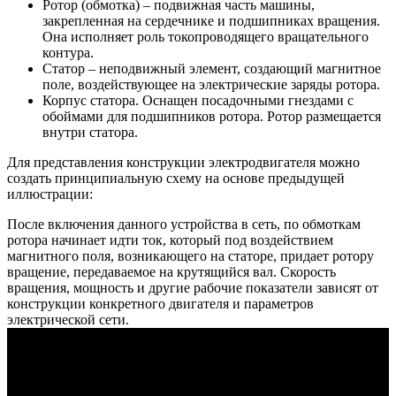
Ротор (обмотка) – подвижная часть машины,
закрепленная на сердечнике и подшипниках вращения.
Она исполняет роль токопроводящего вращательного
контура.
Статор – неподвижный элемент, создающий магнитное
поле, воздействующее на электрические заряды ротора.
Корпус статора. Оснащен посадочными гнездами с
обоймами для подшипников ротора. Ротор размещается
внутри статора.
Для представления конструкции электродвигателя можно
создать принципиальную схему на основе предыдущей
иллюстрации:
После включения данного устройства в сеть, по обмоткам
ротора начинает идти ток, который под воздействием
магнитного поля, возникающего на статоре, придает ротору
вращение, передаваемое на крутящийся вал. Скорость
вращения, мощность и другие рабочие показатели зависят от
конструкции конкретного двигателя и параметров
электрической сети.