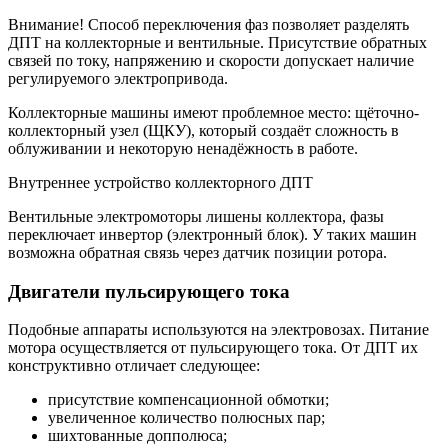
Внимание! Способ переключения фаз позволяет разделять
ДПТ на коллекторные и вентильные. Присутствие обратных
связей по току, напряжению и скорости допускает наличие
регулируемого электропривода.
Коллекторные машины имеют проблемное место: щёточно-
коллекторный узел (ЩКУ), который создаёт сложность в
облуживании и некоторую ненадёжность в работе.
Внутреннее устройство коллекторного ДПТ
Вентильные электромоторы лишены коллектора, фазы
переключает инвертор (электронный блок). У таких машин
возможна обратная связь через датчик позиции ротора.
Двигатели пульсирующего тока
Подобные аппараты используются на электровозах. Питание
мотора осуществляется от пульсирующего тока. От ДПТ их
конструктивно отличает следующее:
присутствие компенсационной обмотки;
увеличенное количество полюсных пар;
шихтованные допполюса;