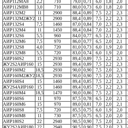
АИР112MA8
2,2
710
79,0
0,71
6,0
1,8
2,0
АИР112MB8
3,0
710
80,0
0,73
6,0
1,8
2,0
АИР132M2
11
2900
88,4
0,89
7,5
2,2
2,3
АИР132М2ЖУ2
11
2900
88,4
0,89
7,5
2,2
2,3
АИР132S4
7,5
1460
87,0
0,84
7,0
2,3
2,3
АИР132M4
11
1450
88,4
0,84
7,0
2,2
2,3
АИР132S6
5,5
960
84,0
0,77
6,5
2,1
2,1
АИР132M6
7,5
970
86,0
0,77
6,5
2,0
2,1
АИР132S8
4,0
720
81,0
0,73
6,0
1,9
2,0
АИР132M8
5,5
720
83,0
0,74
6,0
1,9
2,0
АИР160S2
15
2930
89,4
0,89
7,5
2,2
2,3
ЖУ2S2АИР160
15
2930
89,4
0,89
7,5
2,2
2,3
АИР160M2
18,5
2930
90,0
0,90
7,5
2,0
2,3
АИР160М2ЖУ2
18,5
2930
90,0
0,90
7,5
2,0
2,3
АИР160S4
15
1460
89,4
0,85
7,5
2,2
2,3
ЖУ2S4АИР160
15
1460
89,4
0,85
7,5
2,2
2,3
АИР160M4
18,5
1470
90,0
0,86
7,5
2,2
2,3
АИР160S6
11
970
87,5
0,78
6,5
2,0
2,1
АИР160M6
15
970
89,0
0,81
7,0
2,0
2,1
АИР160S8
7,5
720
85,5
0,75
6,0
1,9
2,0
АИР160M8
11
730
87,5
0,75
6,5
2,0
2,0
АИР180S2
22
2940
90,5
0,90
7,5
2,0
2,3
ЖУ2S2АИР180
22
2940
90,5
0,90
7,5
2,0
2,3