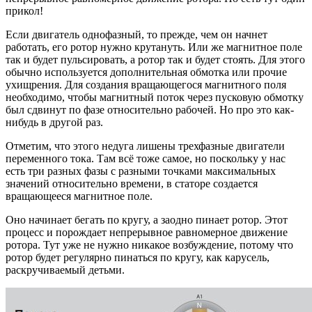
прикол!
Если двигатель однофазный, то прежде, чем он начнет
работать, его ротор нужно крутануть. Или же магнитное поле
так и будет пульсировать, а ротор так и будет стоять. Для этого
обычно используется дополнительная обмотка или прочие
ухищрения. Для создания вращающегося магнитного поля
необходимо, чтобы магнитный поток через пусковую обмотку
был сдвинут по фазе относительно рабочей. Но про это как-
нибудь в другой раз.
Отметим, что этого недуга лишены трехфазные двигатели
переменного тока. Там всё тоже самое, но поскольку у нас
есть три разных фазы с разными точками максимальных
значений относительно времени, в статоре создается
вращающееся магнитное поле.
Оно начинает бегать по кругу, а заодно пинает ротор. Этот
процесс и порождает непрерывное равномерное движение
ротора. Тут уже не нужно никакое возбуждение, потому что
ротор будет регулярно пинаться по кругу, как карусель,
раскручиваемый детьми.