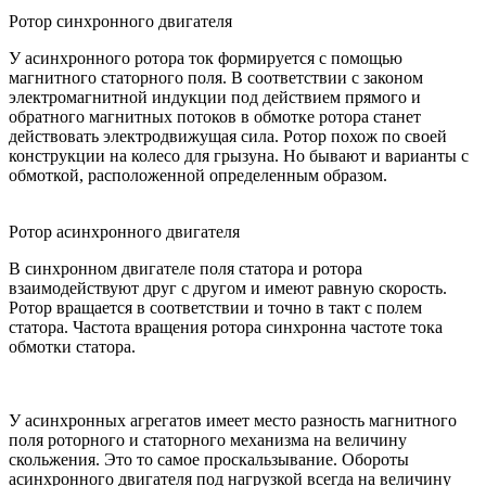
Ротор синхронного двигателя
У асинхронного ротора ток формируется с помощью
магнитного статорного поля. В соответствии с законом
электромагнитной индукции под действием прямого и
обратного магнитных потоков в обмотке ротора станет
действовать электродвижущая сила. Ротор похож по своей
конструкции на колесо для грызуна. Но бывают и варианты с
обмоткой, расположенной определенным образом.
Ротор асинхронного двигателя
В синхронном двигателе поля статора и ротора
взаимодействуют друг с другом и имеют равную скорость.
Ротор вращается в соответствии и точно в такт с полем
статора. Частота вращения ротора синхронна частоте тока
обмотки статора.
У асинхронных агрегатов имеет место разность магнитного
поля роторного и статорного механизма на величину
скольжения. Это то самое проскальзывание. Обороты
асинхронного двигателя под нагрузкой всегда на величину