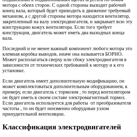
мотора с обеих сторон. С одной стороны выходит рабочий
конец вала, который будет приводить в движение требуемый
механизм, а с другой стороны мотора находится вентилятор,
закрепленный на валу электродвигателя, и закрывает всю эту
конструкцию кожух вентилятора. Если того требует
конструкция, двигатель может иметь два выходных конца
вала.
Последний и не менее важный компонент любого мотора это
клемная коробка выводов, иначе она называется БОРНО.
Может располагаться сверху или сбоку электродвигателя в
зависимости от технических требований к мотору и к его
установке.
Если двигатель имеет дополнительную модификацию, он
может комплектоваться дополнительным оборудованием, к
примеру, если двигатель с тормозом , то перед вентилятором
он будет иметь в своем составе электромагнитный тормоз.
Если двигатель используется для работы от преобразователя
частоты , то он будет неизменно оборудован узлом
принудительной вентиляции.
Классификация электродвигателей