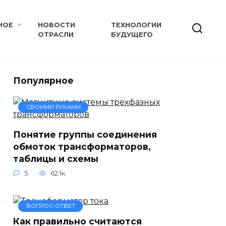
НОЕ
НОВОСТИ
ТЕХНОЛОГИИ
ОТРАСЛИ
БУДУЩЕГО
Популярное
СВОИМИ РУКАМИ
Понятие группы соединения
обмоток трансформаторов,
таблицы и схемы
5
62.1к.
ВОПРОС-ОТВЕТ
Как правильно считаются