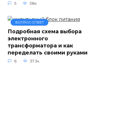
5
38к.
ВОПРОС-ОТВЕТ
Подробная схема выбора
электронного
трансформатора и как
переделать своими руками
6
37.3к.