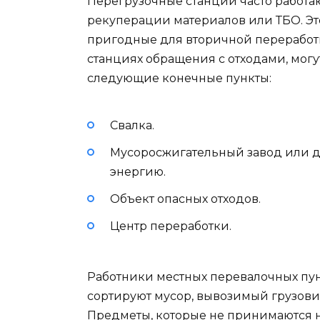
Перегрузочные станции часто работа
рекуперации материалов или ТБО. Это
пригодные для вторичной переработк
станциях обращения с отходами, могу
следующие конечные пункты:
Свалка.
Мусоросжигательный завод или др
энергию.
Объект опасных отходов.
Центр переработки.
Работники местных перевалочных пу
сортируют мусор, вывозимый грузови
Предметы, которые не принимаются 