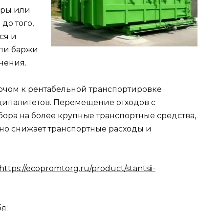
оры или
до того,
ся и
или баржи
чения.
ючом к рентабельной транспортировке
ципалитетов. Перемещение отходов с
бора на более крупные транспортные средства,
ьно снижает транспортные расходы и
https://ecopromtorg.ru/product/stantsii-
я: