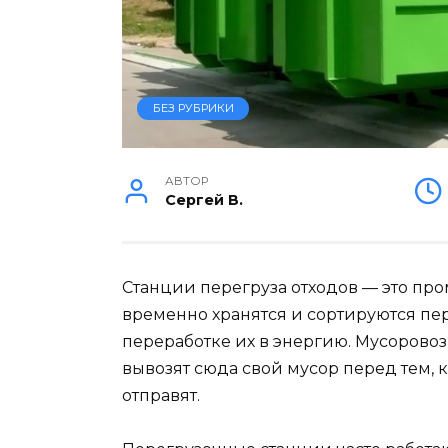
БЕЗ РУБРИКИ
АВТОР
Сергей В.
Станции перегруза отходов — это пр
временно хранятся и сортируются пер
переработке их в энергию.
Мусоровоз
вывозят сюда свой мусор перед тем, 
отправят.