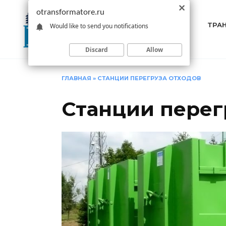
Перейти
otransformatore.ru
к
ТРА
Would like to send you notifications
содержанию
Discard
Allow
ГЛАВНАЯ
»
СТАНЦИИ ПЕРЕГРУЗА ОТХОДОВ
Станции перег