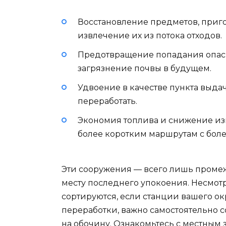
Восстановление предметов, приг
извлечение их из потока отходов.
Предотвращение попадания опасны
загрязнение почвы в будущем.
Удвоение в качестве пункта выдач
переработать.
Экономия топлива и снижение изн
более коротким маршрутам с боле
Эти сооружения — всего лишь промежу
месту последнего упокоения. Несмотр
сортируются, если станции вашего о
переработки, важно самостоятельно с
на обочину. Ознакомьтесь с местным 