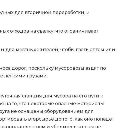
одных для вторичной переработки, и
х отходов на свалку, что ограничивает
и для местных жителей, чтобы взять оптом или
оса дорог, поскольку мусоровозы ездят по
е лёгкими грузами.
точная станция для мусора на его пути к
я на то, что некоторые опасные материалы
круга не оснащены оборудованием для
ортировать вторсырьё до того, как оно попадёт
законодательством и убедитесь, что вы не