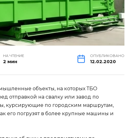
НА ЧТЕНИЕ
ОПУБЛИКОВАНО
2 мин
12.02.2020
омышленные объекты, на которых ТБО
ед отправкой на свалку или завод по
ы, курсирующие по городским маршрутам,
как его погрузят в более крупные машины и