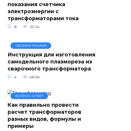
показания счетчика
электроэнергии с
трансформаторами тока
8
50.2к.
СВОИМИ РУКАМИ
Инструкция для изготовления
самодельного плазмореза из
сварочного трансформатора
4
48.8к.
ВОПРОС-ОТВЕТ
Как правильно провести
расчет трансформаторов
разных видов, формулы и
примеры