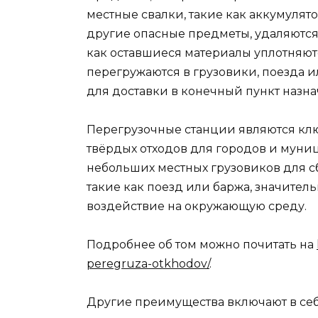
местные свалки, такие как аккумулят
другие опасные предметы, удаляются 
как оставшиеся материалы уплотняют
перегружаются в грузовики, поезда 
для доставки в конечный пункт назна
Перегрузочные станции являются кл
твёрдых отходов для городов и муни
небольших местных грузовиков для с
такие как поезд или баржа, значител
воздействие на окружающую среду.
Подробнее об том можно почитать на
peregruza-otkhodov/
.
Другие преимущества включают в себ