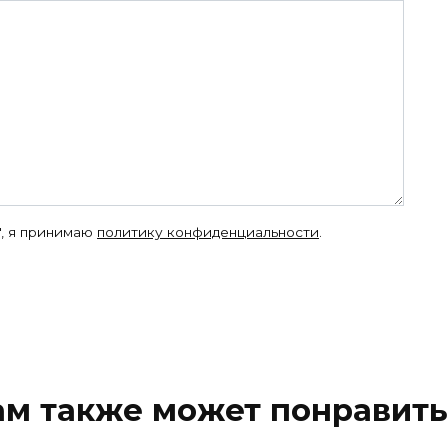
", я принимаю
политику конфиденциальности
.
ам также может понравить