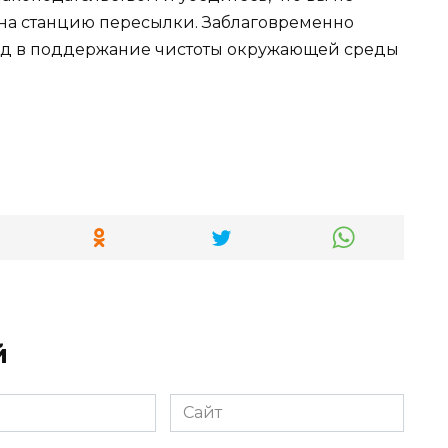
на станцию пересылки. Заблаговременно
лад в поддержание чистоты окружающей среды
й
Сайт