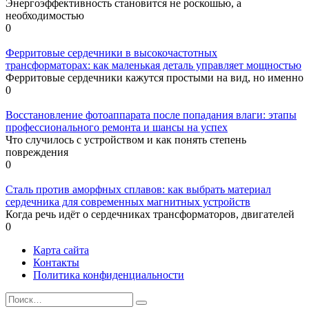
Энергоэффективность становится не роскошью, а
необходимостью
0
Ферритовые сердечники в высокочастотных
трансформаторах: как маленькая деталь управляет мощностью
Ферритовые сердечники кажутся простыми на вид, но именно
0
Восстановление фотоаппарата после попадания влаги: этапы
профессионального ремонта и шансы на успех
Что случилось с устройством и как понять степень
повреждения
0
Сталь против аморфных сплавов: как выбрать материал
сердечника для современных магнитных устройств
Когда речь идёт о сердечниках трансформаторов, двигателей
0
Карта сайта
Контакты
Политика конфиденциальности
Search