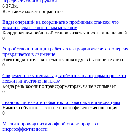
переделать своими руками
6
37.3к.
Вам также может понравиться
Виды операций на координатно-пробивных станках: что
можно сделать с листовым металлом
Координатно-пробивной станок кажется простым на первый
0
Устройство и принцип работы электродвигателя: как энергия
превращается в движение
Электродвигатель встречается повсюду: в бытовой технике
0
Современные материалы для обмоток трансформаторов: что
держит индустрию на плаву
Когда речь заходит о трансформаторах, чаще всплывает
0
Технологии намотки обмоток: от классики к инновациям
Намотка обмоток — это не просто физическая операция.
0
Магнитопроводы из аморфной стали: прорыв в
энергоэффективности