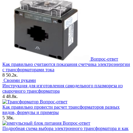
Вопрос-ответ
Как правильно считаются показания счетчика электроэнергии
с трансформаторами тока
8
50.2к.
Своими руками
Инструкция для изготовления самодельного плазмореза из
сварочного трансформатора
4
48.8к.
Вопрос-ответ
Как правильно провести расчет трансформаторов разных
видов, формулы и примеры
5
38к.
Вопрос-ответ
Подробная схема выбора электронного трансформатора и как