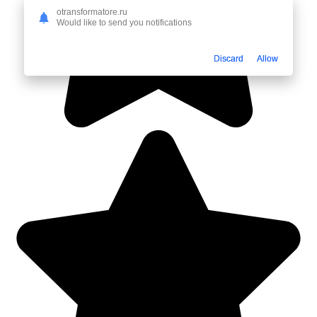
otransformatore.ru
Would like to send you notifications
Discard
Allow