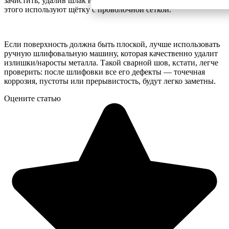
зачистить, удалив шлак и застывший металлический грат.
Для
этого используют щётку с проволочной сеткой.
Если поверхность должна быть плоской, лучше использовать
ручную шлифовальную машину, которая качественно удалит
излишки/наросты металла. Такой сварной шов, кстати, легче
проверить: после шлифовки все его дефекты — точечная
коррозия, пустоты или прерывистость, будут легко заметны.
Оцените статью