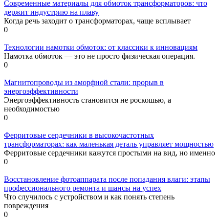
Современные материалы для обмоток трансформаторов: что
держит индустрию на плаву
Когда речь заходит о трансформаторах, чаще всплывает
0
Технологии намотки обмоток: от классики к инновациям
Намотка обмоток — это не просто физическая операция.
0
Магнитопроводы из аморфной стали: прорыв в
энергоэффективности
Энергоэффективность становится не роскошью, а
необходимостью
0
Ферритовые сердечники в высокочастотных
трансформаторах: как маленькая деталь управляет мощностью
Ферритовые сердечники кажутся простыми на вид, но именно
0
Восстановление фотоаппарата после попадания влаги: этапы
профессионального ремонта и шансы на успех
Что случилось с устройством и как понять степень
повреждения
0