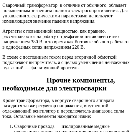
Сварочный трансформатор, в отличие от обычного, обладает
повышенным значением полного электросопротивления. Для
управления электрическими параметрами используют
изменяющееся значение падения напряжения.
Агрегаты с повышенной мощностью, как правило,
рассчитываются на работу с трёхфазной питающей сетью
напряжением 380 В, в то время как бытовые обычно работают
в однофазных сетях напряжением 220 В.
В схеме с постоянным током перед вторичной обмоткой
подключают выпрямитель, а с целью уменьшения неизбежных
пульсаций — фильтрующий дроссель.
Прочие компоненты,
необходимые для электросварки
Кроме трансформатора, в корпусе сварочного аппарата
находятся также регулятор напряжения, внутренний
охлаждающий вентилятор и переключатель диапазона силы
тока. Остальные элементы находятся извне:
Сварочные провода — изолированные медные
проводники, которые подводят мощность к свариваемой