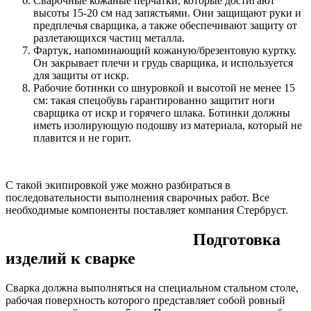
Сварочные кожаные перчатки, которые достигают
высоты 15-20 см над запястьями. Они защищают руки и
предплечья сварщика, а также обеспечивают защиту от
разлетающихся частиц металла.
Фартук, напоминающий кожаную/брезентовую куртку.
Он закрывает плечи и грудь сварщика, и используется
для защиты от искр.
Рабочие ботинки со шнуровкой и высотой не менее 15
см: такая спецобувь гарантированно защитит ноги
сварщика от искр и горячего шлака. Ботинки должны
иметь изолирующую подошву из материала, который не
плавится и не горит.
С такой экипировкой уже можно разбираться в
последовательности выполнения сварочных работ. Все
необходимые компоненты поставляет компания Стербруст.
Подготовка
изделий к сварке
Сварка должна выполняться на специальном стальном столе,
рабочая поверхность которого представляет собой ровный