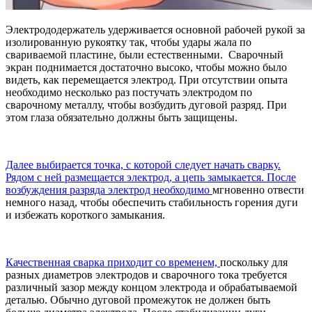
Электрододержатель удерживается основной рабочей рукой за
изолированную рукоятку так, чтобы удары жала по
свариваемой пластине, были естественными. Сварочный
экран поднимается достаточно высоко, чтобы можно было
видеть, как перемещается электрод. При отсутствии опыта
необходимо несколько раз постучать электродом по
сварочному металлу, чтобы возбудить дуговой разряд. При
этом глаза обязательно должны быть защищены.
Далее выбирается точка, с которой следует начать сварку.
Рядом с ней размещается электрод, а цепь замыкается. После
возбуждения разряда электрод необходимо
мгновенно отвести
немного назад, чтобы обеспечить стабильность горения дуги
и избежать короткого замыкания.
Качественная сварка приходит со временем,
поскольку для
разных диаметров электродов и сварочного тока требуется
различный зазор между концом электрода и обрабатываемой
деталью. Обычно дуговой промежуток не должен быть