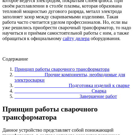
которое ведётся электродом, покрытым слоем флюса. При
своём расплавлении в столбе плазмы, которая образована
тепловой мощностью дугового разряда, металл электрода
заполняет зазор между свариваемыми изделиями. Такая
работа часто считается уделом профессионалов. Но, если вы
уже решились приобрести сварочный трансформатор, то надо
научиться и приёмам самостоятельной работы с ним, а также
обращаться к официальному
сайту дилера
оборудования.
Содержание
Принцип работы сварочного трансформатора
Прочие компоненты, необходимые для
электросварки
Подготовка изделий к сварке
Сварка
Завершение работ
Принцип работы сварочного
трансформатора
Данное устройство представляет собой понижающий