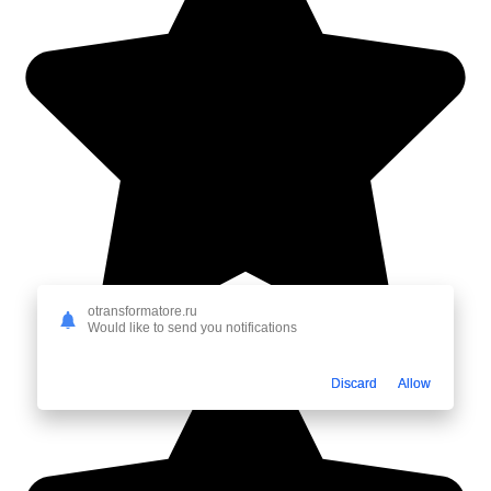
otransformatore.ru
Would like to send you notifications
Discard
Allow