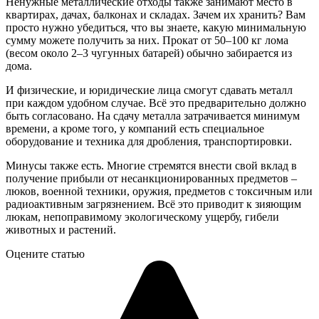
Ненужные металлические отходы также занимают место в
квартирах, дачах, балконах и складах. Зачем их хранить? Вам
просто нужно убедиться, что вы знаете, какую минимальную
сумму можете получить за них. Прокат от 50–100 кг лома
(весом около 2–3 чугунных батарей) обычно забирается из
дома.
И физические, и юридические лица смогут сдавать металл
при каждом удобном случае. Всё это предварительно должно
быть согласовано. На сдачу металла затрачивается минимум
времени, а кроме того, у компаний есть специальное
оборудование и техника для дробления, транспортировки.
Минусы также есть. Многие стремятся внести свой вклад в
получение прибыли от несанкционированных предметов –
люков, военной техники, оружия, предметов с токсичным или
радиоактивным загрязнением. Всё это приводит к зияющим
люкам, непоправимому экологическому ущербу, гибели
животных и растений.
Оцените статью