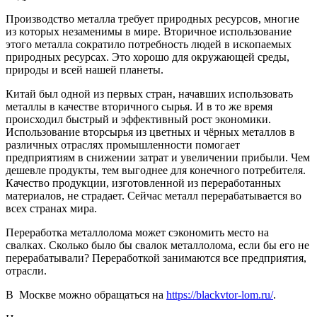
Производство металла требует природных ресурсов, многие
из которых незаменимы в мире. Вторичное использование
этого металла сократило потребность людей в ископаемых
природных ресурсах. Это хорошо для окружающей среды,
природы и всей нашей планеты.
Китай был одной из первых стран, начавших использовать
металлы в качестве вторичного сырья. И в то же время
происходил быстрый и эффективный рост экономики.
Использование вторсырья из цветных и чёрных металлов в
различных отраслях промышленности помогает
предприятиям в снижении затрат и увеличении прибыли. Чем
дешевле продукты, тем выгоднее для конечного потребителя.
Качество продукции, изготовленной из переработанных
материалов, не страдает. Сейчас металл перерабатывается во
всех странах мира.
Переработка металлолома может сэкономить место на
свалках. Сколько было бы свалок металлолома, если бы его не
перерабатывали? Переработкой занимаются все предприятия,
отрасли.
В Москве можно обращаться на
https://blackvtor-lom.ru/
.