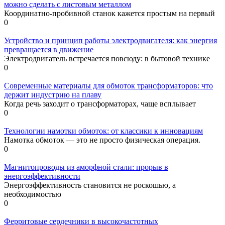
можно сделать с листовым металлом
Координатно-пробивной станок кажется простым на первый
0
Устройство и принцип работы электродвигателя: как энергия
превращается в движение
Электродвигатель встречается повсюду: в бытовой технике
0
Современные материалы для обмоток трансформаторов: что
держит индустрию на плаву
Когда речь заходит о трансформаторах, чаще всплывает
0
Технологии намотки обмоток: от классики к инновациям
Намотка обмоток — это не просто физическая операция.
0
Магнитопроводы из аморфной стали: прорыв в
энергоэффективности
Энергоэффективность становится не роскошью, а
необходимостью
0
Ферритовые сердечники в высокочастотных