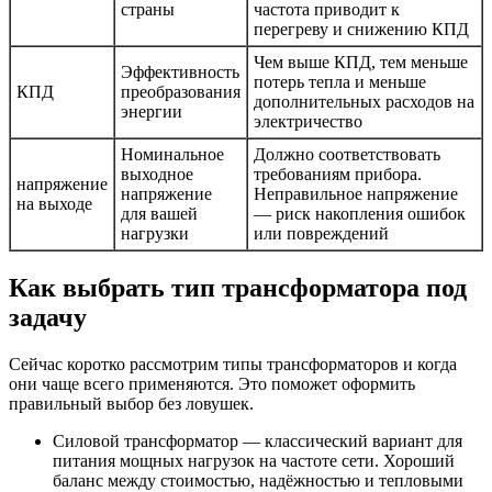
страны
частота приводит к
перегреву и снижению КПД
Чем выше КПД, тем меньше
Эффективность
потерь тепла и меньше
КПД
преобразования
дополнительных расходов на
энергии
электричество
Номинальное
Должно соответствовать
выходное
требованиям прибора.
напряжение
напряжение
Неправильное напряжение
на выходе
для вашей
— риск накопления ошибок
нагрузки
или повреждений
Как выбрать тип трансформатора под
задачу
Сейчас коротко рассмотрим типы трансформаторов и когда
они чаще всего применяются. Это поможет оформить
правильный выбор без ловушек.
Силовой трансформатор — классический вариант для
питания мощных нагрузок на частоте сети. Хороший
баланс между стоимостью, надёжностью и тепловыми