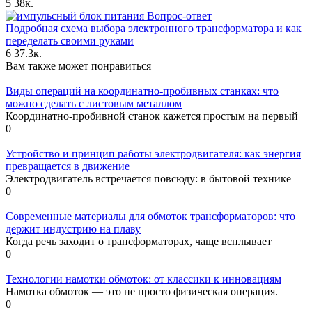
5
38к.
Вопрос-ответ
Подробная схема выбора электронного трансформатора и как
переделать своими руками
6
37.3к.
Вам также может понравиться
Виды операций на координатно-пробивных станках: что
можно сделать с листовым металлом
Координатно-пробивной станок кажется простым на первый
0
Устройство и принцип работы электродвигателя: как энергия
превращается в движение
Электродвигатель встречается повсюду: в бытовой технике
0
Современные материалы для обмоток трансформаторов: что
держит индустрию на плаву
Когда речь заходит о трансформаторах, чаще всплывает
0
Технологии намотки обмоток: от классики к инновациям
Намотка обмоток — это не просто физическая операция.
0