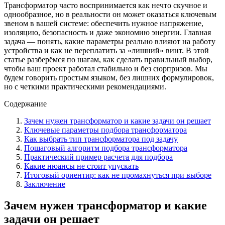
Трансформатор часто воспринимается как нечто скучное и
однообразное, но в реальности он может оказаться ключевым
звеном в вашей системе: обеспечить нужное напряжение,
изоляцию, безопасность и даже экономию энергии. Главная
задача — понять, какие параметры реально влияют на работу
устройства и как не переплатить за «лишний» винт. В этой
статье разберёмся по шагам, как сделать правильный выбор,
чтобы ваш проект работал стабильно и без сюрпризов. Мы
будем говорить простым языком, без лишних формулировок,
но с четкими практическими рекомендациями.
Содержание
Зачем нужен трансформатор и какие задачи он решает
Ключевые параметры подбора трансформатора
Как выбрать тип трансформатора под задачу
Пошаговый алгоритм подбора трансформатора
Практический пример расчета для подбора
Какие нюансы не стоит упускать
Итоговый ориентир: как не промахнуться при выборе
Заключение
Зачем нужен трансформатор и какие
задачи он решает