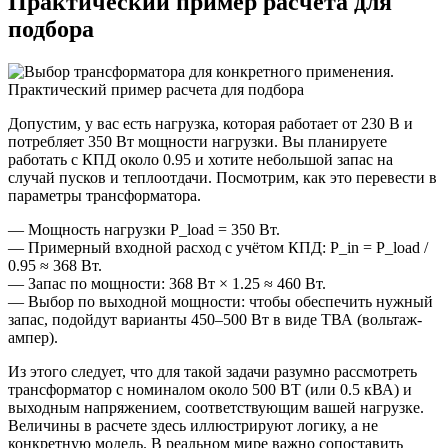
Практический пример расчета для
подбора
Допустим, у вас есть нагрузка, которая работает от 230 В и
потребляет 350 Вт мощности нагрузки. Вы планируете
работать с КПД около 0.95 и хотите небольшой запас на
случай пусков и теплоотдачи. Посмотрим, как это перевести в
параметры трансформатора.
— Мощность нагрузки P_load = 350 Вт.
— Примерный входной расход с учётом КПД: P_in = P_load /
0.95 ≈ 368 Вт.
— Запас по мощности: 368 Вт × 1.25 ≈ 460 Вт.
— Выбор по выходной мощности: чтобы обеспечить нужный
запас, подойдут варианты 450–500 Вт в виде ТВА (вольтаж-
ампер).
Из этого следует, что для такой задачи разумно рассмотреть
трансформатор с номиналом около 500 ВТ (или 0.5 кВА) и
выходным напряжением, соответствующим вашей нагрузке.
Величины в расчете здесь иллюстрируют логику, а не
конкретную модель. В реальном мире важно сопоставить