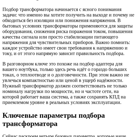
Подбор трансформатора начинается с ясного понимания
задачи: что именно вы хотите получить на выходе и почему не
обходиться без изоляции или понижения напряжения. В
бытовых условиях трансформаторы применяются для защиты
оборудования, снижения риска поражения током, повышения
качества сигнала или просто стабилизации питающего
напряжения для чувствительных приборов. Важно помнить:
каждое устройство имеет свои требования к напряжению и
току, и от этого напрямую зависит правильность подбора.
В разговорном ключе это похоже на подбор адаптера для
вашего ноутбука, только здесь речь идёт о гораздо больших
токах, о теплоотводе и о долговечности. При этом важно не
увлечься компактностью или ценой в ущерб надёжности.
Нужный трансформатор должен соответствовать не только
номиналу нагрузки по мощности, но и частоте сети, на
которой работает ваша система, а также сохранять КПД на
приемлемом уровне в реальных условиях эксплуатации.
Ключевые параметры подбора
трансформатора
Сейчас раскроем четыре базовых параметра, которые чаще