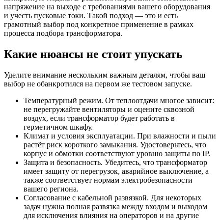
напряжение на выходе с требованиями вашего оборудования
и учесть пусковые токи. Такой подход — это и есть
грамотный выбор под конкретное применение в рамках
процесса подбора трансформатора.
Какие нюансы не стоит упускать
Уделите внимание нескольким важным деталям, чтобы ваш
выбор не обанкротился на первом же тестовом запуске.
Температурный режим. От теплоотдачи многое зависит:
не перегружайте вентиляторы и оцените сквозной
воздух, если трансформатор будет работать в
герметичном шкафу.
Климат и условия эксплуатации. При влажности и пыли
растёт риск короткого замыкания. Удостоверьтесь, что
корпус и обмотки соответствуют уровню защиты по IP.
Защита и безопасность. Убедитесь, что трансформатор
имеет защиту от перегрузок, аварийное выключение, а
также соответствует нормам электробезопасности
вашего региона.
Согласование с кабельной развязкой. Для некоторых
задач нужна полная развязка между входом и выходом
для исключения влияния на операторов и на другие