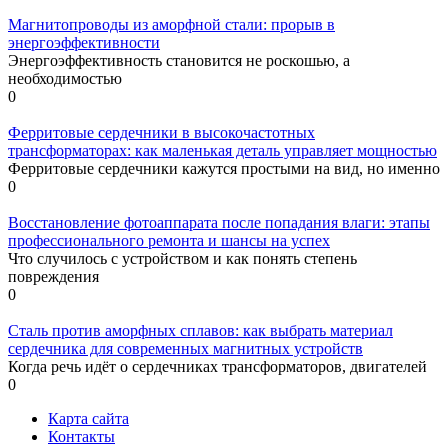
Магнитопроводы из аморфной стали: прорыв в
энергоэффективности
Энергоэффективность становится не роскошью, а
необходимостью
0
Ферритовые сердечники в высокочастотных
трансформаторах: как маленькая деталь управляет мощностью
Ферритовые сердечники кажутся простыми на вид, но именно
0
Восстановление фотоаппарата после попадания влаги: этапы
профессионального ремонта и шансы на успех
Что случилось с устройством и как понять степень
повреждения
0
Сталь против аморфных сплавов: как выбрать материал
сердечника для современных магнитных устройств
Когда речь идёт о сердечниках трансформаторов, двигателей
0
Карта сайта
Контакты