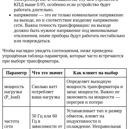
КПД выше 0.95, особенно если устройство будет
работать длительно.
напряжение — это не только номинальное напряжение
на выходе, но и соответствие входному напряжению
сети. Важна точность трансформации: на выходе
должно быть нужное напряжение под минимальные
отклонения, иначе приборы будут работать нестабильно
или повреждаться.
Чтобы наглядно увидеть соотношения, ниже приведена
упрощённая таблица параметров, которые часто встречаются
при выборе трансформатора.
Параметр
Что это значит
Как влияет на выбор
Определяет выходную
мощность
Сколько ватт
мощность трансформатора и
нагрузки
потребляет
запас мощности. Важно не
(P_load)
ваша нагрузка
экономить на мощности —
перегрев и потери
Устанавливает тип и размер
50 Гц или 60
обмоток, влияет на
частота
Гц в
индуктивности и
сети
зависимости от
охлаждение. Неправильная