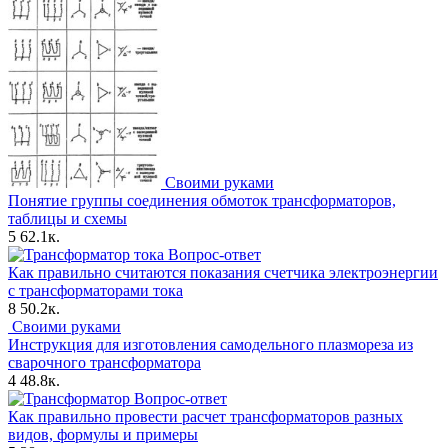
Своими руками
Понятие группы соединения обмоток трансформаторов,
таблицы и схемы
5
62.1к.
Вопрос-ответ
Как правильно считаются показания счетчика электроэнергии
с трансформаторами тока
8
50.2к.
Своими руками
Инструкция для изготовления самодельного плазмореза из
сварочного трансформатора
4
48.8к.
Вопрос-ответ
Как правильно провести расчет трансформаторов разных
видов, формулы и примеры