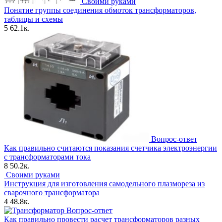
Своими руками
Понятие группы соединения обмоток трансформаторов,
таблицы и схемы
5
62.1к.
Вопрос-ответ
Как правильно считаются показания счетчика электроэнергии
с трансформаторами тока
8
50.2к.
Своими руками
Инструкция для изготовления самодельного плазмореза из
сварочного трансформатора
4
48.8к.
Вопрос-ответ
Как правильно провести расчет трансформаторов разных