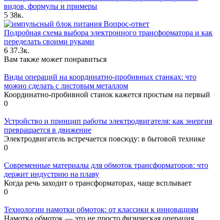
видов, формулы и примеры
5
38к.
Вопрос-ответ
Подробная схема выбора электронного трансформатора и как
переделать своими руками
6
37.3к.
Вам также может понравиться
Виды операций на координатно-пробивных станках: что
можно сделать с листовым металлом
Координатно-пробивной станок кажется простым на первый
0
Устройство и принцип работы электродвигателя: как энергия
превращается в движение
Электродвигатель встречается повсюду: в бытовой технике
0
Современные материалы для обмоток трансформаторов: что
держит индустрию на плаву
Когда речь заходит о трансформаторах, чаще всплывает
0
Технологии намотки обмоток: от классики к инновациям
Намотка обмоток — это не просто физическая операция.