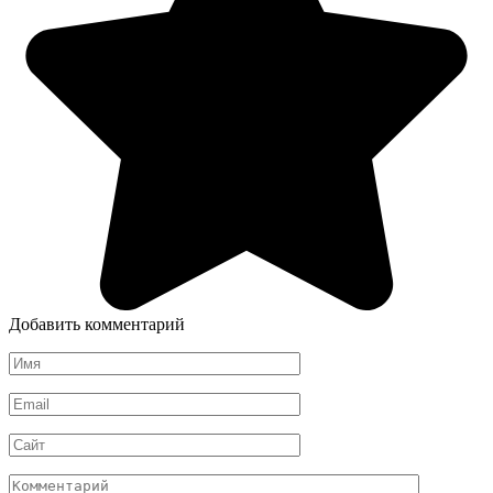
Добавить комментарий
Имя
*
Email
*
Сайт
Комментарий