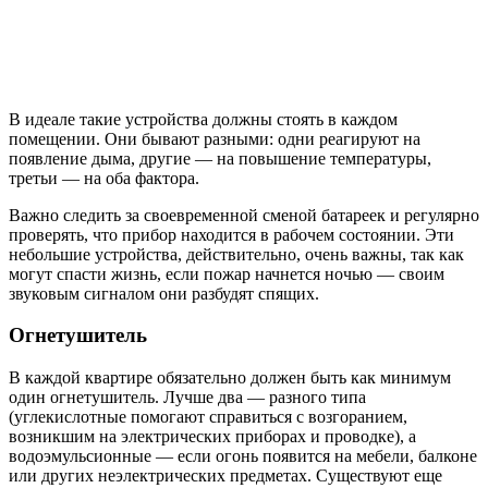
В идеале такие устройства должны стоять в каждом
помещении. Они бывают разными: одни реагируют на
появление дыма, другие — на повышение температуры,
третьи — на оба фактора.
Важно следить за своевременной сменой батареек и регулярно
проверять, что прибор находится в рабочем состоянии. Эти
небольшие устройства, действительно, очень важны, так как
могут спасти жизнь, если пожар начнется ночью — своим
звуковым сигналом они разбудят спящих.
Огнетушитель
В каждой квартире обязательно должен быть как минимум
один огнетушитель. Лучше два — разного типа
(углекислотные помогают справиться с возгоранием,
возникшим на электрических приборах и проводке), а
водоэмульсионные — если огонь появится на мебели, балконе
или других неэлектрических предметах. Существуют еще