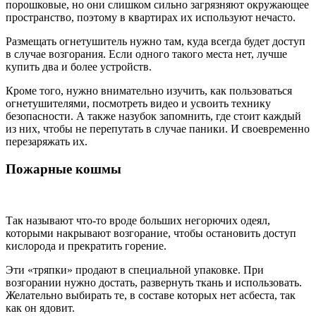
порошковые, но они слишком сильно загрязняют окружающее
пространство, поэтому в квартирах их используют нечасто.
Размещать огнетушитель нужно там, куда всегда будет доступ
в случае возгорания. Если одного такого места нет, лучше
купить два и более устройств.
Кроме того, нужно внимательно изучить, как пользоваться
огнетушителями, посмотреть видео и усвоить технику
безопасности. А также назубок запомнить, где стоит каждый
из них, чтобы не перепутать в случае паники. И своевременно
перезаряжать их.
Пожарные кошмы
Так называют что-то вроде больших негорючих одеял,
которыми накрывают возгорание, чтобы остановить доступ
кислорода и прекратить горение.
Эти «тряпки» продают в специальной упаковке. При
возгорании нужно достать, развернуть ткань и использовать.
Желательно выбирать те, в составе которых нет асбеста, так
как он ядовит.