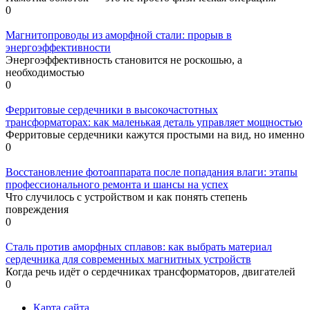
0
Магнитопроводы из аморфной стали: прорыв в
энергоэффективности
Энергоэффективность становится не роскошью, а
необходимостью
0
Ферритовые сердечники в высокочастотных
трансформаторах: как маленькая деталь управляет мощностью
Ферритовые сердечники кажутся простыми на вид, но именно
0
Восстановление фотоаппарата после попадания влаги: этапы
профессионального ремонта и шансы на успех
Что случилось с устройством и как понять степень
повреждения
0
Сталь против аморфных сплавов: как выбрать материал
сердечника для современных магнитных устройств
Когда речь идёт о сердечниках трансформаторов, двигателей
0
Карта сайта