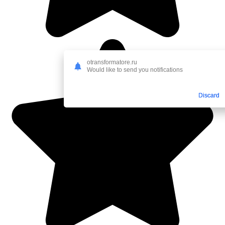
otransformatore.ru
Would like to send you notifications
Discard