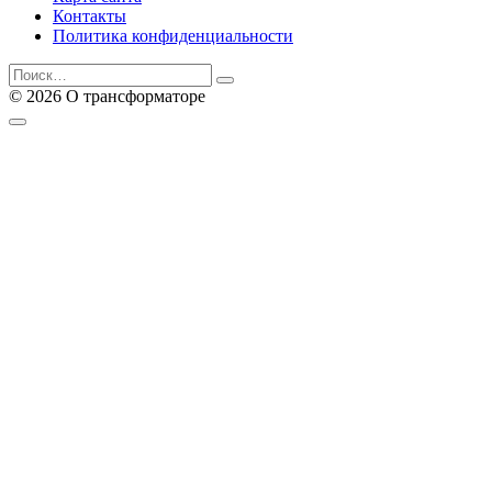
Контакты
Политика конфиденциальности
Search
for:
© 2026 О трансформаторе