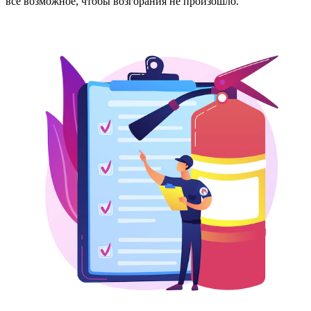
все возможное, чтобы возгорания не произошло.