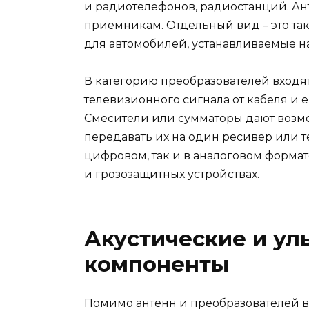
и радиотелефонов, радиостанций. Ан
приемникам. Отдельный вид – это т
для автомобилей, устанавливаемые н
В категорию преобразователей входя
телевизионного сигнала от кабеля и 
Смесители или сумматоры дают возмо
передавать их на один ресивер или т
цифровом, так и в аналоговом формат
и грозозащитных устройствах.
Акустические и ул
компоненты
Помимо антенн и преобразователей 