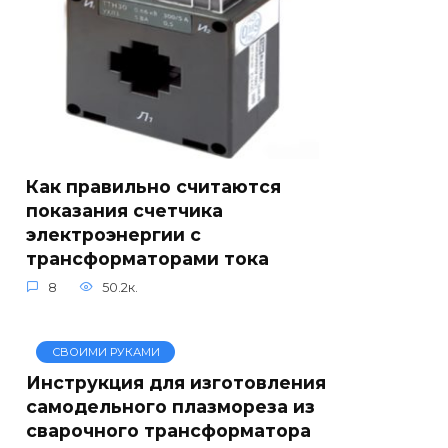
Как правильно считаются
показания счетчика
электроэнергии с
трансформаторами тока
8
50.2к.
СВОИМИ РУКАМИ
Инструкция для изготовления
самодельного плазмореза из
сварочного трансформатора