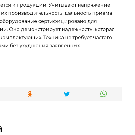
ается к продукции. Учитывают напряжение
, их производительность, дальность приема
се оборудование сертифицировано для
и. Оно демонстрирует надежность, которая
омплектующих. Техника не требует частого
ами без ухудшения заявленных
й