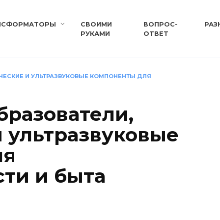
НСФОРМАТОРЫ
СВОИМИ
ВОПРОС-
РАЗ
РУКАМИ
ОТВЕТ
ИЧЕСКИЕ И УЛЬТРАЗВУКОВЫЕ КОМПОНЕНТЫ ДЛЯ
бразователи,
и ультразвуковые
ля
ти и быта