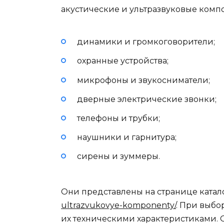
акустические и ультразвуковые компо
динамики и громкоговорители;
охранные устройства;
микрофоны и звукосниматели;
дверные электрические звонки;
телефоны и трубки;
наушники и гарнитура;
сирены и зуммеры.
Они представлены на странице катал
ultrazvukovye-komponenty/
. При выб
их техническими характеристиками. 