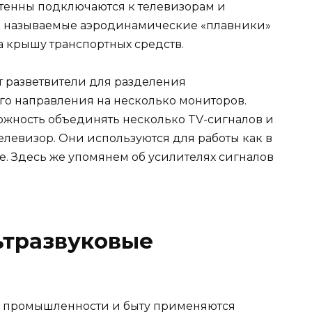
тенны подключаются к телевизорам и
ак называемые аэродинамические «плавники»
а крышу транспортных средств.
т разветвители для разделения
его направления на несколько мониторов.
жность объединять несколько TV-сигналов и
елевизор. Они используются для работы как в
е. Здесь же упомянем об усилителях сигналов
ьтразвуковые
в промышленности и быту применяются