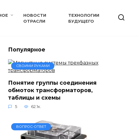
НОЕ
НОВОСТИ
ТЕХНОЛОГИИ
ОТРАСЛИ
БУДУЩЕГО
Популярное
СВОИМИ РУКАМИ
Понятие группы соединения
обмоток трансформаторов,
таблицы и схемы
5
62.1к.
ВОПРОС-ОТВЕТ