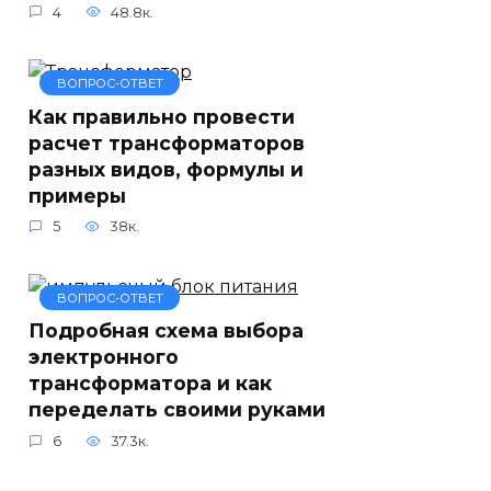
4
48.8к.
ВОПРОС-ОТВЕТ
Как правильно провести
расчет трансформаторов
разных видов, формулы и
примеры
5
38к.
ВОПРОС-ОТВЕТ
Подробная схема выбора
электронного
трансформатора и как
переделать своими руками
6
37.3к.