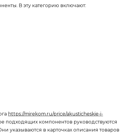
ненты. В эту категорию включают:
ога
https://mirekom.ru/price/akusticheskie-i-
оре подходящих компонентов руководствуются
Они указываются в карточках описания товаров