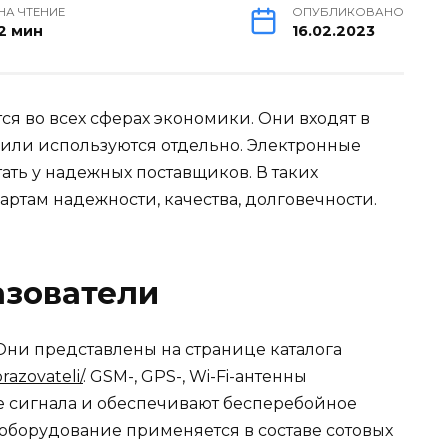
НА ЧТЕНИЕ
ОПУБЛИКОВАНО
2 мин
16.02.2023
я во всех сферах экономики. Они входят в
 или используются отдельно. Электронные
ть у надежных поставщиков. В таких
артам надежности, качества, долговечности.
азователи
Они представлены на странице каталога
razovateli/
. GSM-, GPS-, Wi-Fi-антенны
е сигнала и обеспечивают бесперебойное
оборудование применяется в составе сотовых