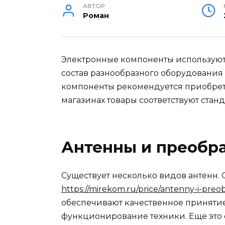
АВТОР
Роман
Электронные компоненты используютс
состав разнообразного оборудования
компоненты рекомендуется приобрета
магазинах товары соответствуют станд
Антенны и преобр
Существует несколько видов антенн. 
https://mirekom.ru/price/antenny-i-preob
обеспечивают качественное приняти
функционирование техники. Еще это 