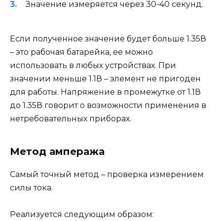
Значение измеряется через 30-40 секунд.
Если полученное значение будет больше 1.35В
– это рабочая батарейка, ее можно
использовать в любых устройствах. При
значении меньше 1.1В – элемент не пригоден
для работы. Напряжение в промежутке от 1.1В
до 1.35В говорит о возможности применения в
нетребовательных приборах.
Метод ампеража
Самый точный метод – проверка измерением
силы тока.
Реализуется следующим образом: