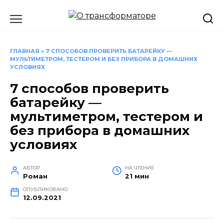
Перейти
к
содержанию
ГЛАВНАЯ
»
7 СПОСОБОВ ПРОВЕРИТЬ БАТАРЕЙКУ —
МУЛЬТИМЕТРОМ, ТЕСТЕРОМ И БЕЗ ПРИБОРА В ДОМАШНИХ
УСЛОВИЯХ
7 способов проверить
батарейку —
мультиметром, тестером и
без прибора в домашних
условиях
АВТОР
НА ЧТЕНИЕ
Роман
21 мин
ОПУБЛИКОВАНО
12.09.2021