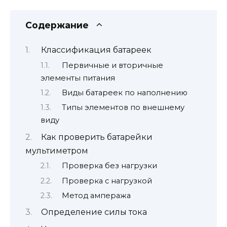
Содержание
Классификация батареек
Первичные и вторичные
элементы питания
Виды батареек по наполнению
Типы элементов по внешнему
виду
Как проверить батарейки
мультиметром
Проверка без нагрузки
Проверка с нагрузкой
Метод ампеража
Определение силы тока