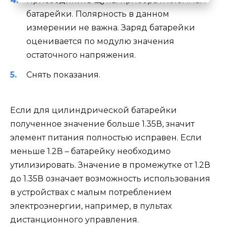
Присоединить щупы прибора к клеммам
батарейки. Полярность в данном
измерении не важна. Заряд батарейки
оценивается по модулю значения
остаточного напряжения.
Снять показания.
Если для цилиндрической батарейки
полученное значение больше 1.35В, значит
элемент питания полностью исправен. Если
меньше 1.2В – батарейку необходимо
утилизировать. Значение в промежутке от 1.2В
до 1.35В означает возможность использования
в устройствах с малым потреблением
электроэнергии, например, в пультах
дистанционного управления.