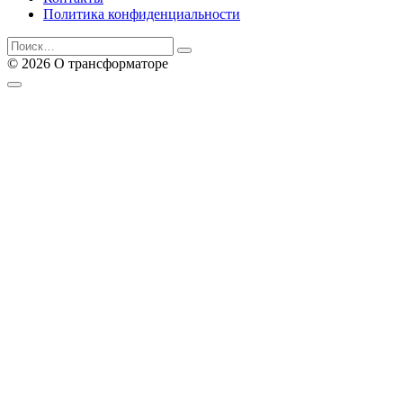
Политика конфиденциальности
Search
for:
© 2026 О трансформаторе