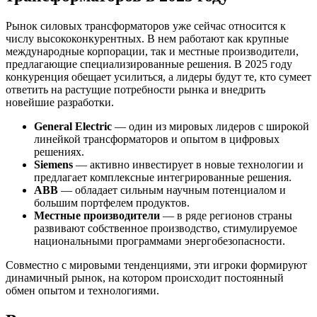
Рынок силовых трансформаторов уже сейчас относится к
числу высококонкурентных. В нем работают как крупные
международные корпорации, так и местные производители,
предлагающие специализированные решения. В 2025 году
конкуренция обещает усилиться, а лидеры будут те, кто сумеет
ответить на растущие потребности рынка и внедрить
новейшие разработки.
General Electric
— один из мировых лидеров с широкой
линейкой трансформаторов и опытом в цифровых
решениях.
Siemens
— активно инвестирует в новые технологии и
предлагает комплексные интегрированные решения.
ABB
— обладает сильным научным потенциалом и
большим портфелем продуктов.
Местные производители
— в ряде регионов страны
развивают собственное производство, стимулируемое
национальными программами энергобезопасности.
Совместно с мировыми тенденциями, эти игроки формируют
динамичный рынок, на котором происходит постоянный
обмен опытом и технологиями.