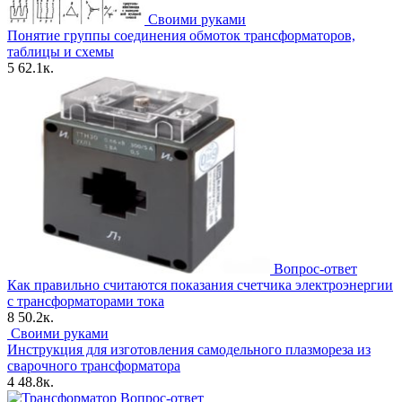
Своими руками
Понятие группы соединения обмоток трансформаторов,
таблицы и схемы
5
62.1к.
Вопрос-ответ
Как правильно считаются показания счетчика электроэнергии
с трансформаторами тока
8
50.2к.
Своими руками
Инструкция для изготовления самодельного плазмореза из
сварочного трансформатора
4
48.8к.
Вопрос-ответ