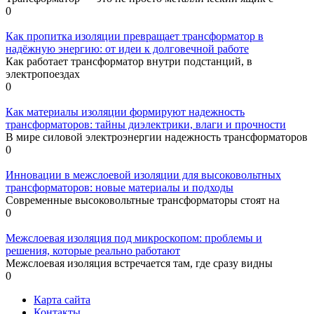
0
Как пропитка изоляции превращает трансформатор в
надёжную энергию: от идеи к долговечной работе
Как работает трансформатор внутри подстанций, в
электропоездах
0
Как материалы изоляции формируют надежность
трансформаторов: тайны диэлектрики, влаги и прочности
В мире силовой электроэнергии надежность трансформаторов
0
Инновации в межслоевой изоляции для высоковольтных
трансформаторов: новые материалы и подходы
Современные высоковольтные трансформаторы стоят на
0
Межслоeвая изоляция под микроскопом: проблемы и
решения, которые реально работают
Межслоeвая изоляция встречается там, где сразу видны
0
Карта сайта
Контакты