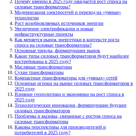
Почему именно в 2025 году ожидается рост спроса на
силовые трансформаторы?
Модернизация электросетей и переход на «умные»
технологии
Рост возобновляемых источников энергии
Увеличение электрификации и новые
инфраструктурные проекты
Как меняется рынок энергетики в контексте роста
спроса на силовые трансформаторы?
Основные тренды, формирующие рынок
Какие типы силовых трансформаторов будут наиболее
востребованы в 2025 году?
Масляные трансформаторы
Сухие трансформаторы
Компактные трансформаторы для «умных» сетей
Основные игроки на рынке силовых трансформаторов в
2025 году
Влияние геополитики и экономики на рост спроса в
2025 году
Технологические инновации, формирующие будущее
силовых трансформаторов
Проблемы и вызовы, связанные с ростом спроса на
силовые трансформаторы
Каковы перспективы для производителей и
потребителей в 2025 году?