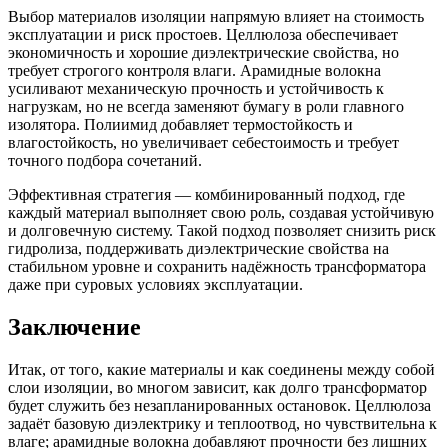
Выбор материалов изоляции напрямую влияет на стоимость
эксплуатации и риск простоев. Целлюлоза обеспечивает
экономичность и хорошие диэлектрические свойства, но
требует строгого контроля влаги. Арамидные волокна
усиливают механическую прочность и устойчивость к
нагрузкам, но не всегда заменяют бумагу в роли главного
изолятора. Полиимид добавляет термостойкость и
влагостойкость, но увеличивает себестоимость и требует
точного подбора сочетаний.
Эффективная стратегия — комбинированный подход, где
каждый материал выполняет свою роль, создавая устойчивую
и долговечную систему. Такой подход позволяет снизить риск
гидролиза, поддерживать диэлектрические свойства на
стабильном уровне и сохранить надёжность трансформатора
даже при суровых условиях эксплуатации.
Заключение
Итак, от того, какие материалы и как соединены между собой
слои изоляции, во многом зависит, как долго трансформатор
будет служить без незапланированных остановок. Целлюлоза
задаёт базовую диэлектрику и теплоотвод, но чувствительна к
влаге; арамидные волокна добавляют прочности без лишних