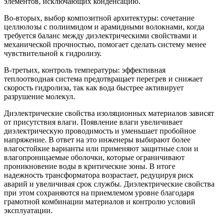
элементов, исключающих конденсацию.
Во-вторых, выбор композитной архитектуры: сочетание
целлюлозы с полиимидом и арамидными волокнами, когда
требуется баланс между диэлектрическими свойствами и
механической прочностью, помогает сделать систему менее
чувствительной к гидролизу.
В-третьих, контроль температуры: эффективная
теплоотводная система предотвращает перегрев и снижает
скорость гидролиза, так как вода быстрее активирует
разрушение молекул.
Диэлектрические свойства изоляционных материалов зависят
от присутствия влаги. Появление влаги увеличивает
диэлектрическую проводимость и уменьшает пробойное
напряжение. В ответ на это инженеры выбирают более
влагостойкие варианты или применяют защитные слои и
влагопроницаемые оболочки, которые ограничивают
проникновение воды в критические зоны. В итоге
надежность трансформатора возрастает, редуцируя риск
аварий и увеличивая срок службы. Диэлектрические свойства
при этом сохраняются на приемлемом уровне благодаря
грамотной комбинации материалов и контролю условий
эксплуатации.