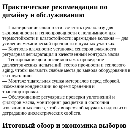
Практические рекомендации по
дизайну и обслуживанию
— Планирование слоистости: сочетать целлюлозу для
экономичности и теплопроводности с полиимидом для
термостойкости и влагостойкости; арамидные волокна — для
усиления механической прочности в нужных участках.
— Контроль влажности: установка сенсоров влажности,
регулярная дегидратация и качественный контроль масла.
— Тестирование до и после монтажа: проведение
диэлектрических испытаний, тестов прочности и теплового
aging, чтобы выявлять слабые места до вывода оборудования в
эксплуатацию.
— Монтаж: тщательная сушка материалов перед сборкой,
избежание конденсации во время хранения и
транспортировки.
— Обслуживание: регулярные проверки уплотнений и
фильтров масла, мониторинг расцветки и состояния
изоляционных слоев, чтобы вовремя обнаружить гидролиз и
деградацию диэлектрических свойств.
Итоговый обзор и экономика выборов