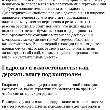
целлюлоза не справляется с температурными нагрузками или
требуется дополнительная защита от влажности.
Диэлектрические свойства полиимида стабильны в широком
диапазоне температур, что помогает поддерживать
надежность в условиях перегревов и резких изменений
режима работы. Но стоит помнить, что полиимид не
полностью заменяет бумажные слои в традиционных
трансформаторах: сочетание материалов даёт лучший
компромисс между диэлектрикой, термостойкостью и
влагостойкостью. В полимерной изоляции полиимидные
пленки служат часто как барьер и как дополнительный
диэлектрический слой, минимизирующий проникновение
влаги к чувствительным участок.
Гидролиз и влагостойкость: как
держать влагу под контролем
Гидролиз — реальная угроза для целлюлозной изоляции.
Рассмотрим, какие стратегии применяются на практике,
чтобы снизить риск деградации.
Во-первых, уход за влагой: поддержание низкой влажности
внутри масляной системы, использование дегидраторов и