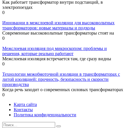
Как работает трансформатор внутри подстанций, в
электропоездах
0
Инновации в межслоевой изоляции для высоковольтных
трансформаторов: новые материалы и подходы
Современные высоковольтные трансформаторы стоят на
0
Межслоeвая изоляция под микроскопом: проблемы и
решения, которые реально работают
Межслоeвая изоляция встречается там, где сразу видны
0
Технологии межобмоточной изоляции в трансформаторах с
литой изоляцией: прочность, безопасность и скорости
производства
Когда речь заходит о современных силовых трансформаторах
0
Карта сайта
Контакты
Политика конфиденциальности
Search