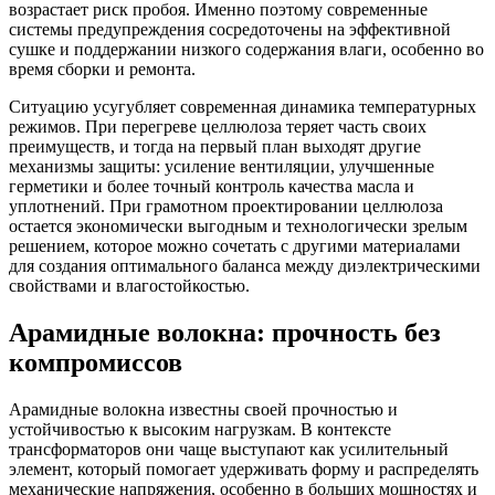
возрастает риск пробоя. Именно поэтому современные
системы предупреждения сосредоточены на эффективной
сушке и поддержании низкого содержания влаги, особенно во
время сборки и ремонта.
Ситуацию усугубляет современная динамика температурных
режимов. При перегреве целлюлоза теряет часть своих
преимуществ, и тогда на первый план выходят другие
механизмы защиты: усиление вентиляции, улучшенные
герметики и более точный контроль качества масла и
уплотнений. При грамотном проектировании целлюлоза
остается экономически выгодным и технологически зрелым
решением, которое можно сочетать с другими материалами
для создания оптимального баланса между диэлектрическими
свойствами и влагостойкостью.
Арамидные волокна: прочность без
компромиссов
Арамидные волокна известны своей прочностью и
устойчивостью к высоким нагрузкам. В контексте
трансформаторов они чаще выступают как усилительный
элемент, который помогает удерживать форму и распределять
механические напряжения, особенно в больших мощностях и