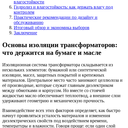
влагостойкости
Гидролиз и влагостойкость: как держать влагу под
контролем
Практические рекомендации по дизайну и
обслуживанию
Итоговый обзор и экономика выборов
Заключение
Основы изоляции трансформаторов:
что держится на бумаге и масле
Изоляционная система трансформатора складывается из
нескольких элементов: бумажной или синтетической
изоляции, масел, защитных покрытий и крепежных
материалов. Центральное место часто занимают целлюлоза и
её производные, которые служат главным диэлектриком
между обмотками и корпусом. Но вместе со стоячей
жидкостью масло обеспечивает теплоотвод, а внешние слои
удерживают геометрию и механическую прочность.
Взаимодействие всех этих факторов определяет, как быстро
начнут проявляться усталость материалов и изменения
диэлектрических свойств под воздействием времени,
температуры и влажности. Говоря проще: если один слой