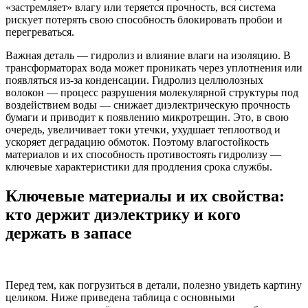
«застремляет» влагу или теряется прочность, вся система
рискует потерять свою способность блокировать пробои и
перегреваться.
Важная деталь — гидролиз и влияние влаги на изоляцию. В
трансформаторах вода может проникать через уплотнения или
появляться из-за конденсации. Гидролиз целлюлозных
волокон — процесс разрушения молекулярной структуры под
воздействием воды — снижает диэлектрическую прочность
бумаги и приводит к появлению микротрещин. Это, в свою
очередь, увеличивает токи утечки, ухудшает теплоотвод и
ускоряет деградацию обмоток. Поэтому влагостойкость
материалов и их способность противостоять гидролизу —
ключевые характеристики для продления срока службы.
Ключевые материалы и их свойства:
кто держит диэлектрику и кого
держать в запасе
Перед тем, как погрузиться в детали, полезно увидеть картину
целиком. Ниже приведена таблица с основными