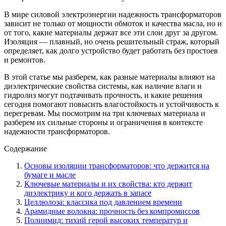
В мире силовой электроэнергии надежность трансформаторов
зависит не только от мощности обмоток и качества масла, но и
от того, какие материалы держат все эти слои друг за другом.
Изоляция — плавный, но очень решительный страж, который
определяет, как долго устройство будет работать без простоев
и ремонтов.
В этой статье мы разберем, как разные материалы влияют на
диэлектрические свойства системы, как наличие влаги и
гидролиз могут подтачивать прочность, и какие решения
сегодня помогают повысить влагостойкость и устойчивость к
перегревам. Мы посмотрим на три ключевых материала и
разберем их сильные стороны и ограничения в контексте
надежности трансформаторов.
Содержание
Основы изоляции трансформаторов: что держится на
бумаге и масле
Ключевые материалы и их свойства: кто держит
диэлектрику и кого держать в запасе
Целлюлоза: классика под давлением времени
Арамидные волокна: прочность без компромиссов
Полиимид: тихий герой высоких температур и